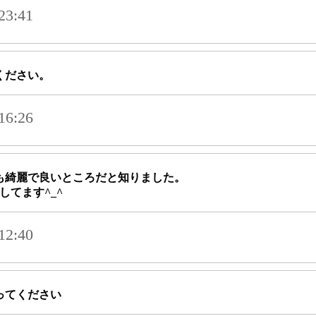
3:41
ください。
6:26
も綺麗で良いところだと知りました。
してます^_^
2:40
ってください