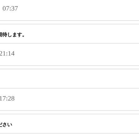
07:37
期待します。
1:14
7:28
ださい