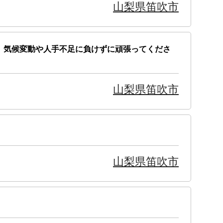
山梨県笛吹市
。気候変動や人手不足に負けずに頑張ってくださ
山梨県笛吹市
山梨県笛吹市