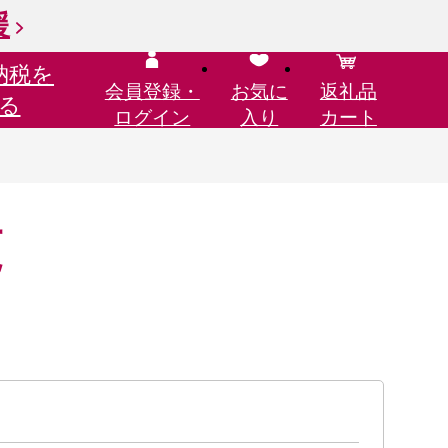
援
納税を
会員登録・
お気に
返礼品
る
ログイン
入り
カート
覧