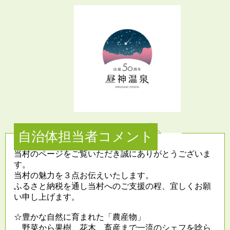
自治体担当者コメント
当村のページをご覧いただき誠にありがとうございま
す。
当村の魅力を３点お伝えいたします。
ふるさと納税を通し当村へのご支援の程、宜しくお願
い申し上げます。
☆豊かな自然に育まれた「農産物」
野菜から果樹、花木、畜産まで一流のシェフを唸ら