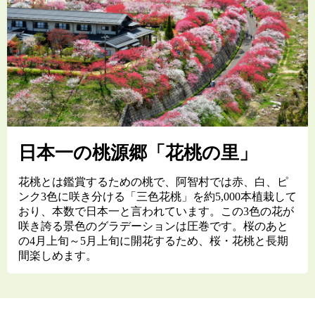
日本一の桃源郷「花桃の里」
花桃とは鑑賞するための桃で、阿智村では赤、白、ピ
ンク3色に咲き分ける「三色花桃」を約5,000本植栽して
おり、本数で日本一と言われています。この3色の花が
咲き誇る景色のグラデーションは圧巻です。桜のあと
の4月上旬～5月上旬に開花するため、桜・花桃と長期
間楽しめます。