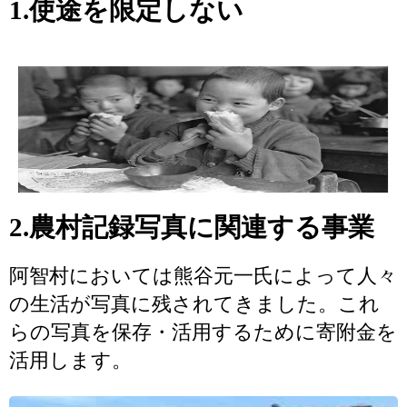
1.使途を限定しない
2.農村記録写真に関連する事業
阿智村においては熊谷元一氏によって人々
の生活が写真に残されてきました。これ
らの写真を保存・活用するために寄附金を
活用します。