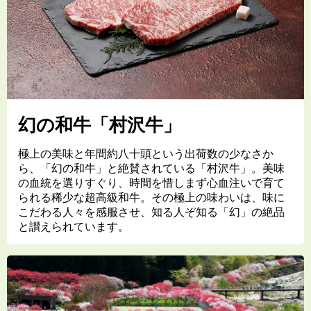
幻の和牛「村沢牛」
極上の美味と年間約八十頭という出荷数の少なさか
ら、「幻の和牛」と絶賛されている「村沢牛」。美味
の血統を選りすぐり、時間を惜しまず心血注いで育て
られる稀少な超高級和牛。その極上の味わいは、味に
こだわる人々を感服させ、知る人ぞ知る「幻」の絶品
と讃えられています。