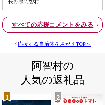
長野県阿智村
すべての応援コメントをみる
応援する自治体をさがすTOPへ
阿智村の
人気の返礼品
1
2