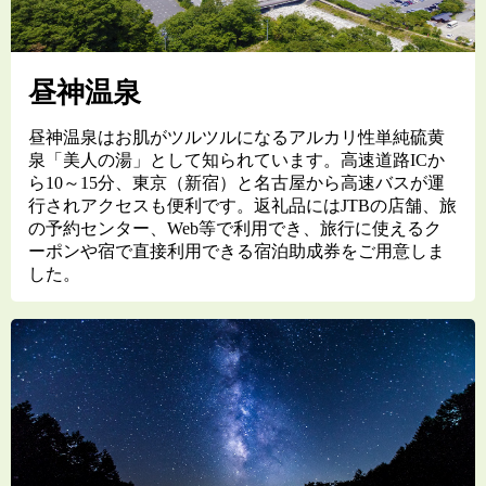
昼神温泉
昼神温泉はお肌がツルツルになるアルカリ性単純硫黄
泉「美人の湯」として知られています。高速道路ICか
ら10～15分、東京（新宿）と名古屋から高速バスが運
行されアクセスも便利です。返礼品にはJTBの店舗、旅
の予約センター、Web等で利用でき、旅行に使えるク
ーポンや宿で直接利用できる宿泊助成券をご用意しま
した。