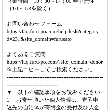
営業時間 10：00～17：00 年中無休
（1/1～1/3を除く）
お問い合わせフォーム
https://faq.furu-po.com/helpdesk?category_i
d=231&site_domain=furusato
よくあるご質問
https://faq.furu-po.com/?site_domain=donor
※上記コピーしてご検索ください。
--------------------------------------------------------
------------------------------
▼ 以下の確認事項をお読みください
1. お寄せ頂いた個人情報は、寄附申
込先の自治体が寄附金の受付及び入金