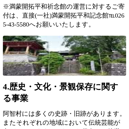
※満蒙開拓平和祈念館の運営に対するご寄
付は、直接(一社)満蒙開拓平和記念館℡026
5-43-5580へお願いいたします。
4.歴史・文化・景観保存に関す
る事業
阿智村には多くの史跡・旧跡があります。
またそれぞれの地域において伝統芸能が