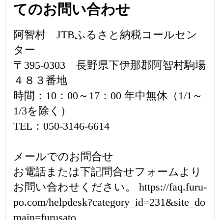
てのお問い合わせ
阿智村 JTBふるさと納税コールセン
ター
〒395-0303 長野県下伊那郡阿智村駒場
４８３番地
時間：10：00～17：00 年中無休（1/1～
1/3を除く）
TEL：050-3146-6614
メールでのお問合せ
お電話または下記問合せフォームより
お問い合わせください。 https://faq.furu-
po.com/helpdesk?category_id=231&site_do
main=furusato