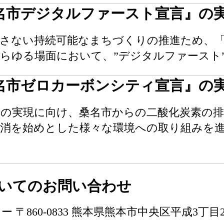
桑名市デジタルファースト宣言』の
残さない持続可能なまちづくりの推進ため、
らゆる場面において、”デジタルファースト
桑名市ゼロカーボンシティ宣言』の
会の実現に向け、桑名市からの二酸化炭素の
地消を始めとした様々な環境への取り組みを
いてのお問い合わせ
860-0833 熊本県熊本市中央区平成3丁目