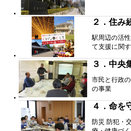
２．住み
駅周辺の活性
て支援に関
３．中央
市民と行政の
の事業
４．命を
防災 防犯・
療・健康づく