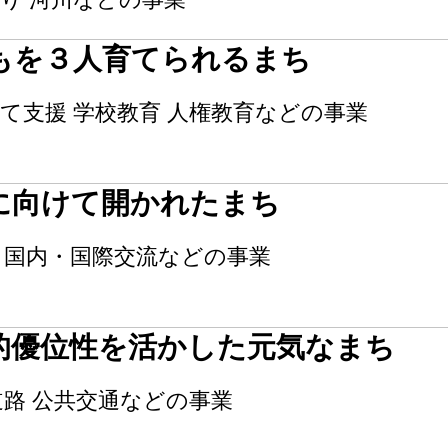
もを３人育てられるまち
て支援 学校教育 人権教育などの事業
に向けて開かれたまち
 国内・国際交流などの事業
的優位性を活かした元気なまち
道路 公共交通などの事業