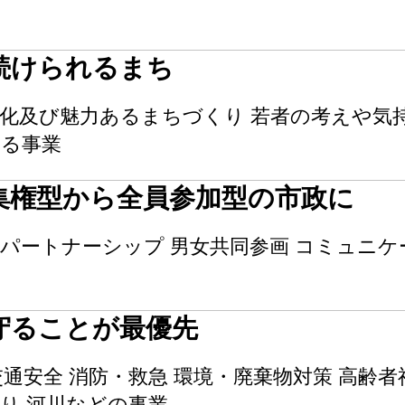
続けられるまち
化及び魅力あるまちづくり 若者の考えや気
する事業
集権型から全員参加型の市政に
パートナーシップ 男女共同参画 コミュニケ
守ることが最優先
交通安全 消防・救急 環境・廃棄物対策 高齢者
り 河川などの事業