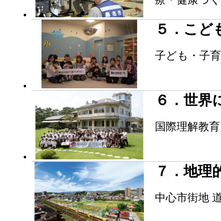
５．こど
子ども・子育
６．世界
国際理解教育
７．地理
中心市街地 