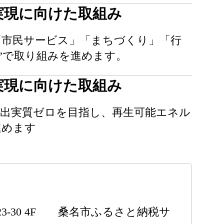
実現に向けた取組み
「市民サービス」「まちづくり」「行
”で取り組みを進めます。
実現に向けた取組み
排出実質ゼロを目指し、再生可能エネル
進めます
23-30 4F 桑名市ふるさと納税サ