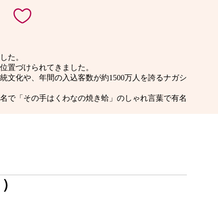
ました。
位置づけられてきました。
統文化や、年間の入込客数が約1500万人を誇るナガシ
有名で「その手はくわなの焼き蛤」のしゃれ言葉で有名
し）