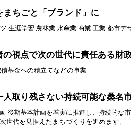
をまちごと「ブランド」に
ツ 生涯学習 農林業 水産業 商業 工業 都市
者の視点で次の世代に責任ある財
減債基金への積立てなどの事業
誰一人取り残さない持続可能な桑名
画 後期基本計画を着実に推進し、持続的な
と次世代を見据えたまちづくりを進めます。