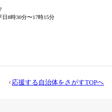
7
8時30分〜17時15分
応援する自治体をさがすTOPへ