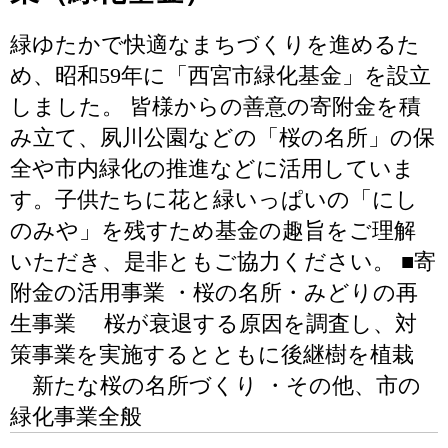
緑ゆたかで快適なまちづくりを進めるた
め、昭和59年に「西宮市緑化基金」を設立
しました。 皆様からの善意の寄附金を積
み立て、夙川公園などの「桜の名所」の保
全や市内緑化の推進などに活用していま
す。子供たちに花と緑いっぱいの「にし
のみや」を残すため基金の趣旨をご理解
いただき、是非ともご協力ください。 ■寄
附金の活用事業 ・桜の名所・みどりの再
生事業 桜が衰退する原因を調査し、対
策事業を実施するとともに後継樹を植栽
新たな桜の名所づくり ・その他、市の
緑化事業全般