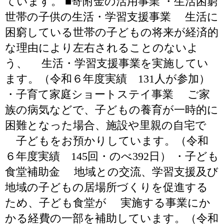
ています。 ■寄附金の活用事業 ・生活困窮
世帯の子供の生活・学習支援事業 生活に
困窮している世帯の子どもの将来が経済的
な理由により左右されることのないよ
う、 生活・学習支援事業を実施してい
ます。（令和６年度実績 131人が参加）
・子育て家庭ショートステイ事業 ご家
族の病気などで、子どもの養育が一時的に
困難となった場合、施設や里親の自宅で
子どもをお預かりしています。（令和
６年度実績 145回・のべ392日） ・子ども
食堂補助金 地域との交流、学習支援及び
地域の子どもの居場所づくりを促進する
ため、子ども食堂が 実施する事業にか
かる経費の一部を補助しています。（令和