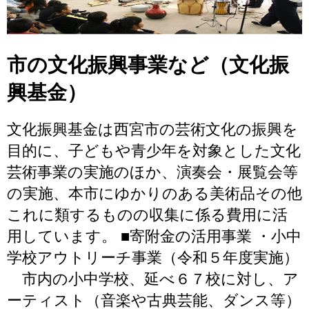
市の文化振興事業など（文化振
興基金）
文化振興基金は西宮市の芸術文化の振興を
目的に、子どもや青少年を対象とした文化
芸術事業の実施のほか、演奏会・展覧会等
の実施、本市にゆかりのある美術品その他
これに類するものの収集に係る費用に活
用しています。 ■寄附金の活用事業 ・小中
学校アウトリーチ事業（令和５年度実施）
市内の小中学校、延べ６７校に対し、ア
ーティスト（音楽や古典芸能、ダンス等）