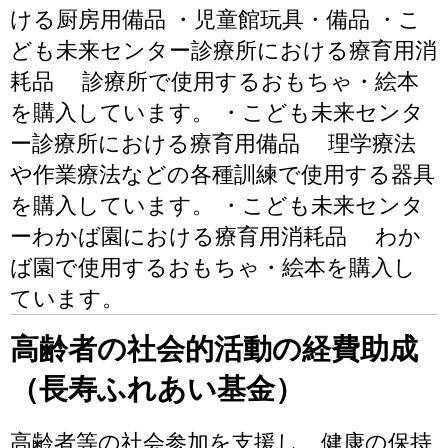
ける厨房用備品 ・児童館玩具・備品 ・こ
ども未来センター診療所における療育用消
耗品 診療所で使用するおもちゃ・絵本
を購入しています。 ・こども未来センタ
ー診療所における療育用備品 理学療法
や作業療法などの各種訓練で使用する器具
を購入しています。 ・こども未来センタ
ーわかば園における療育用消耗品 わか
ば園で使用するおもちゃ・絵本を購入し
ています。
高齢者の社会的活動の経費助成
（長寿ふれあい基金）
高齢者等の社会参加を支援し、健康の保持