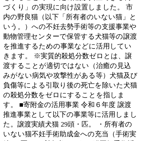
づくり」の実現に向け設置しました。 市
内の野良猫（以下「所有者のいない猫」と
いう。）への不妊去勢手術等の支援事業や
動物管理センターで保管する犬猫等の譲渡
を推進するための事業などに活用してい
きます。 ※実質的殺処分数ゼロとは、譲
渡することが適切ではない（治癒の見込
みがない病気や攻撃性がある等）犬猫及び
負傷等による引取り後の死亡を除いた犬猫
の殺処分数をゼロにすることを指しま
す。 ■寄附金の活用事業 令和６年度 譲渡
推進事業として以下の事業等に活用しまし
た。譲渡実績犬猫 29頭・匹。 ・所有者の
いない猫不妊手術助成金への充当（手術実