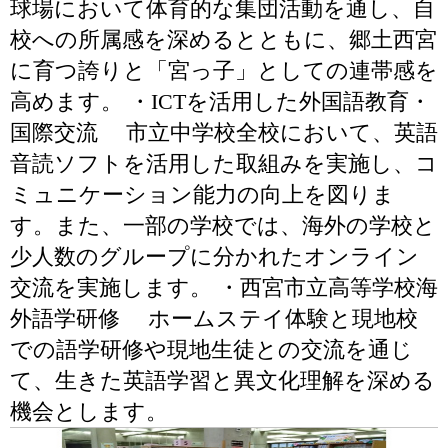
球場において体育的な集団活動を通し、自
校への所属感を深めるとともに、郷土西宮
に育つ誇りと「宮っ子」としての連帯感を
高めます。 ・ICTを活用した外国語教育・
国際交流 市立中学校全校において、英語
音読ソフトを活用した取組みを実施し、コ
ミュニケーション能力の向上を図りま
す。また、一部の学校では、海外の学校と
少人数のグループに分かれたオンライン
交流を実施します。 ・西宮市立高等学校海
外語学研修 ホームステイ体験と現地校
での語学研修や現地生徒との交流を通じ
て、生きた英語学習と異文化理解を深める
機会とします。