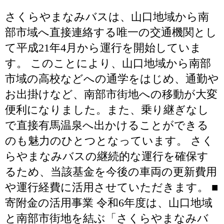
さくらやまなみバスは、山口地域から南
部市域へ直接連絡する唯一の交通機関とし
て平成21年4月から運行を開始していま
す。 このことにより、山口地域から南部
市域の高校などへの通学をはじめ、通勤や
お出掛けなど、南部市街地への移動が大変
便利になりました。また、乗り継ぎなし
で直接有馬温泉へ出かけることができる
のも魅力のひとつとなっています。 さく
らやまなみバスの継続的な運行を確保す
るため、当該基金を今後の車両の更新費用
や運行経費に活用させていただきます。 ■
寄附金の活用事業 令和6年度は、山口地域
と南部市街地を結ぶ「さくらやまなみバ