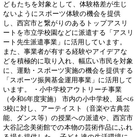
どもたちを対象として、体験格差が生じ
ないようにスポーツ体験の機会を提供
し、西宮市と繋がりのあるトップアスリ
ートを市立学校園などに派遣する「アスリ
ート先生派遣事業」に活用しています。
また、事業者が有する経験やアイデアな
どを積極的に取り入れ、幅広い市民を対象
に、運動・スポーツ実施の機会を提供する
「スポーツ振興基金運用事業」に活用して
います。 ・小中学校アウトリーチ事業
（令和6年度実施） 市内の小中学校、延べ6
3校に対し、アーテイスト（音楽や古典芸
能、ダンス等）の授業への派遣や、西宮市
大谷記念美術館での本物の芸術作品にふれ
る場を提供した。 子ども達の生活環境に