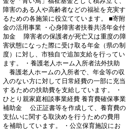
金を「青い鳥」福祉基金として積み立て、
障害のある人や高齢者などの福祉を充実す
るための各施策に役立てています。 ■寄附
金の活用事業 ・心身障害者扶養共済年金付
加金 障害者の保護者が死亡又は重度の障
害状態になった際に受け取る年金（県の制
度）に対し、市独自で追加支給を行ってい
ます。 ・養護老人ホーム入所者法外扶助
養護老人ホームの入所者で、年金等の収
入のない方に対して日常経費の一部に充当
するための扶助費を支給しています。 ・
ひとり親家庭相談事業経費 養育費確保事業
補助金 公正証書等を作成して、養育費の
支払いに関する取決めを行うための費用
を補助しています。 ・公立保育施設にお