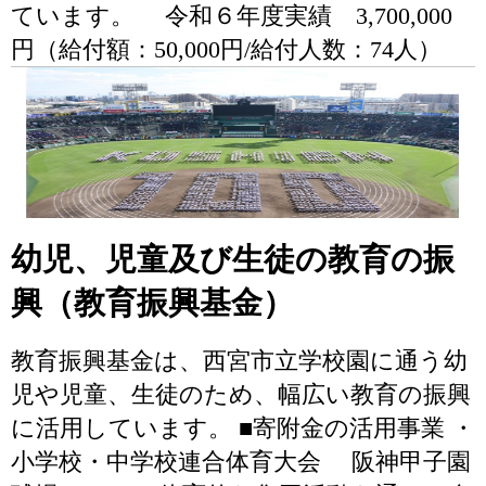
ています。 令和６年度実績 3,700,000
円（給付額：50,000円/給付人数：74人）
幼児、児童及び生徒の教育の振
興（教育振興基金）
教育振興基金は、西宮市立学校園に通う幼
児や児童、生徒のため、幅広い教育の振興
に活用しています。 ■寄附金の活用事業 ・
小学校・中学校連合体育大会 阪神甲子園