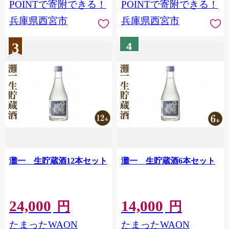
POINTで寄附できる！
POINTで寄附できる！
兵庫県西宮市
兵庫県西宮市
3
4
灘一 生貯蔵酒12本セット
灘一 生貯蔵酒6本セット
24,000
14,000
円
円
たまったWAON
たまったWAON