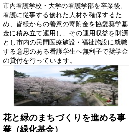
市内看護学校・大学の看護学部を卒業後、
看護に従事する優れた人材を確保するた
め、皆様からの善意の寄附金を協愛奨学基
金に積み立て運用し、その運用収益を財源
とし市内の民間医療施設・福祉施設に就職
する意思のある看護学生へ無利子で奨学金
の貸付を行っています。
花と緑のまちづくりを進める事
業（緑化基金）