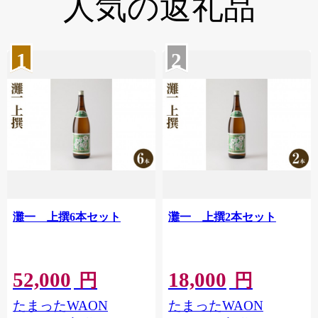
人気の返礼品
1
2
灘一 上撰6本セット
灘一 上撰2本セット
52,000
18,000
円
円
たまったWAON
たまったWAON