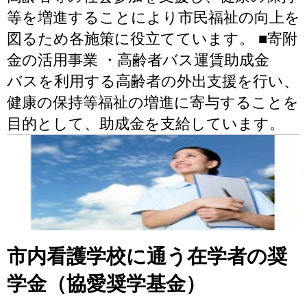
等を増進することにより市民福祉の向上を
図るため各施策に役立てています。 ■寄附
金の活用事業 ・高齢者バス運賃助成金
バスを利用する高齢者の外出支援を行い、
健康の保持等福祉の増進に寄与することを
目的として、助成金を支給しています。
市内看護学校に通う在学者の奨
学金（協愛奨学基金）