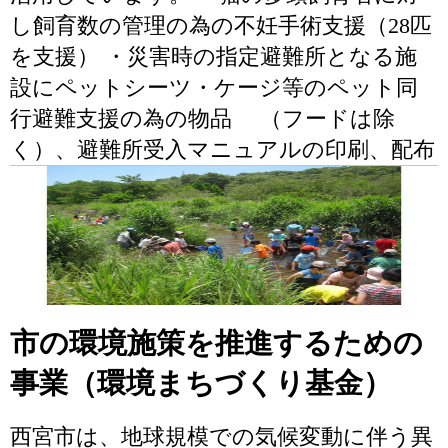
し飼育数の管理の為の不妊手術支援（28匹
を支援） ・災害時の指定避難所となる施
設にペットシーツ・ケージ等のペット同
行避難支援の為の物品 （フードは除
く）、避難所受入マニュアルの印刷、配布
市の環境施策を推進するための
事業（環境まちづくり基金）
西宮市は、地球規模での気候変動に伴う異