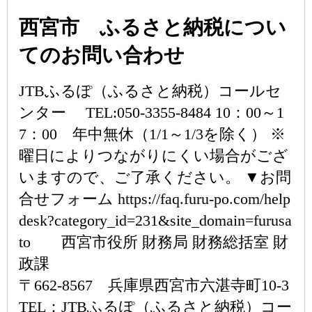
西宮市 ふるさと納税につい
てのお問い合わせ
JTBふるぽ（ふるさと納税）コールセ
ンター TEL:050-3355-8484 10：00～1
7：00 年中無休（1/1～1/3を除く） ※
曜日によりつながりにくい場合がござ
いますので、ご了承ください。 ▼お問
合せフォーム https://faq.furu-po.com/help
desk?category_id=231&site_domain=furusa
to 西宮市役所 財務局 財務総括室 財
政課
〒662-8567 兵庫県西宮市六湛寺町10-3
TEL：JTBふるぽ（ふるさと納税）コー