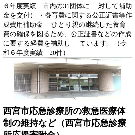
６年度実績 市内の31団体に 対して補助
金を交付） ・養育費に関する公正証書等作
成費用補助金 ひとり親の継続した養育
費の確保を図るため、公正証書などの作成
に要する経費を補助し ています。（令
和６年度実績 20件）
西宮市応急診療所の救急医療体
制の維持など（西宮市応急診療