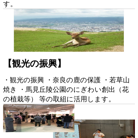
す。
【観光の振興】
・観光の振興 ・奈良の鹿の保護 ・若草山
焼き ・馬見丘陵公園のにぎわい創出（花
の植栽等） 等の取組に活用します。