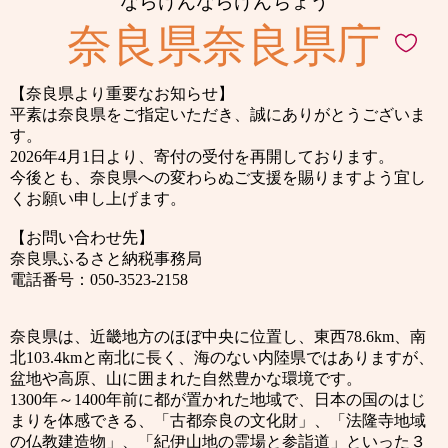
ならけんならけんちょう
奈良県奈良県庁
【奈良県より重要なお知らせ】
平素は奈良県をご指定いただき、誠にありがとうございま
す。
2026年4月1日より、寄付の受付を再開しております。
今後とも、奈良県への変わらぬご支援を賜りますよう宜し
くお願い申し上げます。
【お問い合わせ先】
奈良県ふるさと納税事務局
電話番号：050-3523-2158
奈良県は、近畿地方のほぼ中央に位置し、東西78.6km、南
北103.4kmと南北に長く、海のない内陸県ではありますが、
盆地や高原、山に囲まれた自然豊かな環境です。
1300年～1400年前に都が置かれた地域で、日本の国のはじ
まりを体感できる、「古都奈良の文化財」、「法隆寺地域
の仏教建造物」、「紀伊山地の霊場と参詣道」といった３