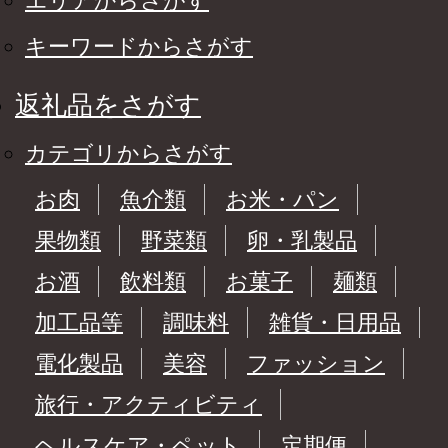
エリアからさがす
キーワードからさがす
返礼品をさがす
カテゴリからさがす
お肉
魚介類
お米・パン
果物類
野菜類
卵・乳製品
お酒
飲料類
お菓子
麺類
加工品等
調味料
雑貨・日用品
電化製品
美容
ファッション
旅行・アクティビティ
ヘルスケア・ペット
定期便