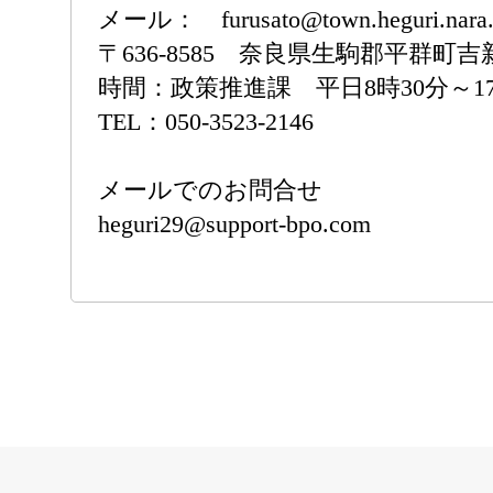
メール： furusato@town.hegu
〒636-8585 奈良県生駒郡平群町吉
時間：政策推進課 平日8時30分～17
TEL：050-3523-2146
メールでのお問合せ
heguri29@support-bpo.com