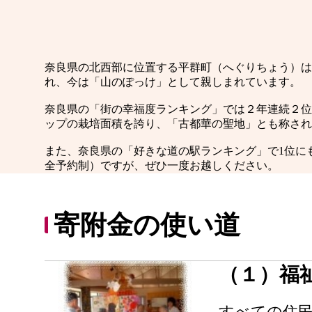
奈良県の北西部に位置する平群町（へぐりちょう）は
れ、今は「山のぽっけ」として親しまれています。
奈良県の「街の幸福度ランキング」では２年連続２位
ップの栽培面積を誇り、「古都華の聖地」とも称され
また、奈良県の「好きな道の駅ランキング」で1位に
全予約制）ですが、ぜひ一度お越しください。
寄附金の使い道
（１）福
すべての住