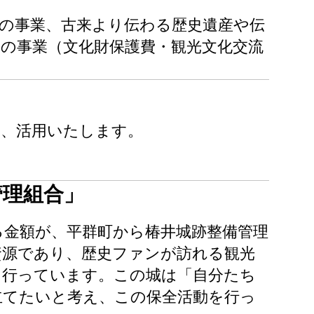
の事業、古来より伝わる歴史遺産や伝
の事業（文化財保護費・観光文化交流
て、活用いたします。
管理組合」
る金額が、平群町から椿井城跡整備管理
資源であり、歴史ファンが訪れる観光
を行っています。この城は「自分たち
立てたいと考え、この保全活動を行っ