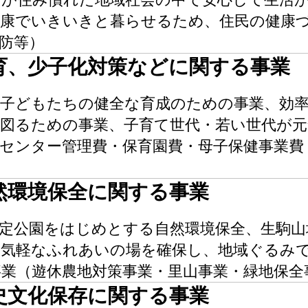
健康でいきいきと暮らせるため、住民の健康
防等）
育、少子化対策などに関する事業
う子どもたちの健全な育成のための事業、効
を図るための事業、子育て世代・若い世代が
センター管理費・保育園費・母子保健事業費
然環境保全に関する事業
定公園をはじめとする自然環境保全、生駒山
の気軽なふれあいの場を確保し、地域ぐるみ
業（遊休農地対策事業・里山事業・緑地保全
史文化保存に関する事業