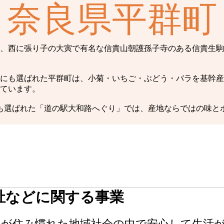
奈良県平群町
、西に張り子の大寅で有名な信貴山朝護孫子寺のある信貴生駒
にも選ばれた平群町は、小菊・いちご・ぶどう・バラを基幹産
ています。
も選ばれた「道の駅大和路へぐり」では、産地ならではの味と
祉などに関する事業
民が住み慣れた地域社会の中で安心して生活