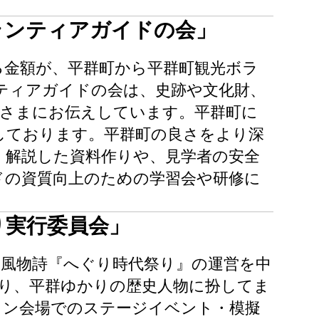
ランティアガイドの会」
る金額が、平群町から平群町観光ボラ
ティアガイドの会は、史跡や文化財、
皆さまにお伝えしています。平群町に
しております。平群町の良さをより深
く解説した資料作りや、見学者の安全
ドの資質向上のための学習会や研修に
り実行委員会」
の風物詩『へぐり時代祭り』の運営を中
おり、平群ゆかりの歴史人物に扮してま
ョン会場でのステージイベント・模擬