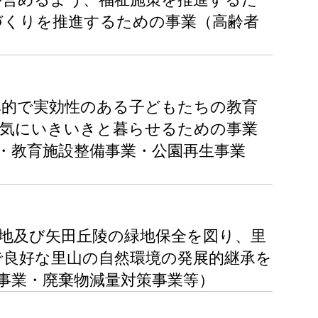
づくりを推進するための事業（高齢者
率的で実効性のある子どもたちの教育
元気にいきいきと暮らせるための事業
・教育施設整備事業・公園再生事業
地及び矢田丘陵の緑地保全を図り、里
で良好な里山の自然環境の発展的継承を
事業・廃棄物減量対策事業等）