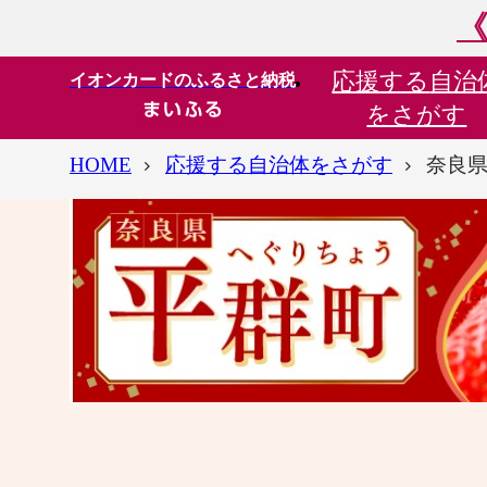
《
応援する
自治
イオンカードのふるさと納税
をさがす
HOME
応援する自治体をさがす
奈良県