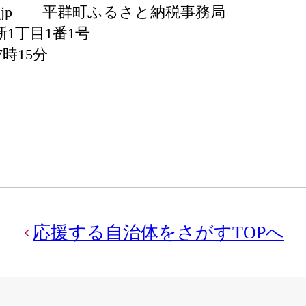
ri.nara.jp 平群町ふるさと納税事務局
新1丁目1番1号
時15分
応援する自治体をさがすTOPへ