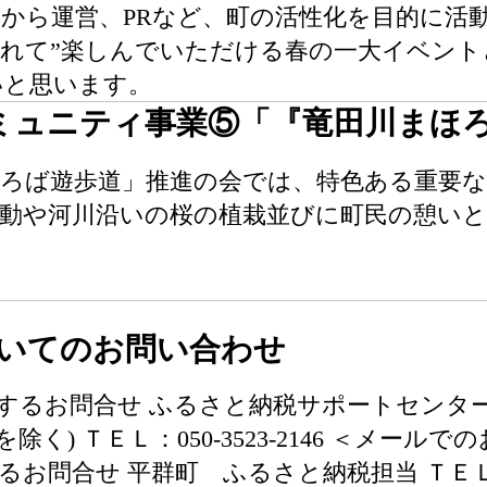
から運営、PRなど、町の活性化を目的に活動
れて”楽しんでいただける春の一大イベント
いと思います。
ミュニティ事業⑤「『竜田川まほ
ほろば遊歩道」推進の会では、特色ある重要な
運動や河川沿いの桜の植栽並びに町民の憩い
いてのお問い合わせ
るお問合せ ふるさと納税サポートセンター 受付時
) ＴＥＬ：050-3523-2146 ＜メールでのお問
類に関するお問合せ 平群町 ふるさと納税担当 