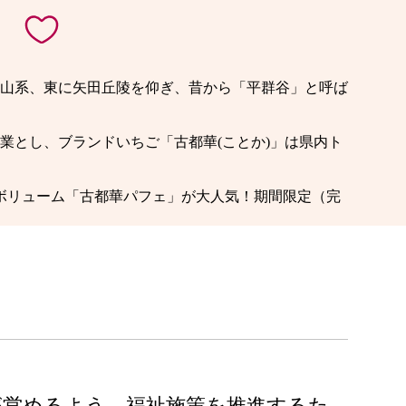
山系、東に矢田丘陵を仰ぎ、昔から「平群谷」と呼ば
業とし、ブランドいちご「古都華(ことか)」は県内ト
ボリューム「古都華パフェ」が大人気！期間限定（完
が営めるよう、福祉施策を推進するた