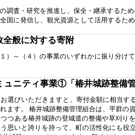
の調査・研究を推進し、保全・継承するため
全国に発信し、観光資源として活用するため
政全般に対する寄附
（１）～（４）の事業のいずれかに振り分け
ミュニティ事業①「椿井城跡整備
をお選びいただきますと、寄付金額に相当す
れます。 椿井城跡整備管理組合は、平群の
りつつある椿井城跡の登城道の整備や草刈り
いう思いと誇りを持って、町の活性化にも役