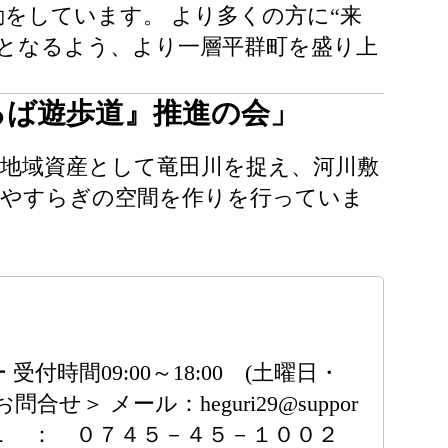
をしています。 より多くの方に“来
となるよう、より一層平群町を盛り上
ろば遊歩道』推進の会」
地域資産として竜田川を捉え、河川敷
とやすらぎの空間を作りを行っていま
間09:00～18:00 (土曜日・
合せ＞ メール：heguri29@suppor
ＴＥＬ ： ０７４５－４５－１００２