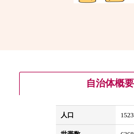
自治体概要
人口
152