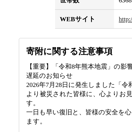
世帯数
636
WEBサイト
http
寄附に関する注意事項
【重要】「令和8年熊本地震」の影
遅延のお知らせ
2026年7月28日に発生しました「
より被災された皆様に、心よりお
す。
一日も早い復旧と、皆様の安全を
ます。