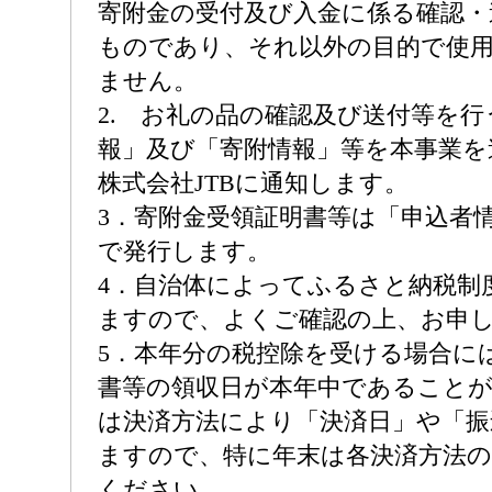
寄附金の受付及び入金に係る確認・
ものであり、それ以外の目的で使
ません。
2. お礼の品の確認及び送付等を
報」及び「寄附情報」等を本事業を
株式会社JTBに通知します。
3．寄附金受領証明書等は「申込者
で発行します。
4．自治体によってふるさと納税制
ますので、よくご確認の上、お申
5．本年分の税控除を受ける場合に
書等の領収日が本年中であることが
は決済方法により「決済日」や「振
ますので、特に年末は各決済方法
ください。