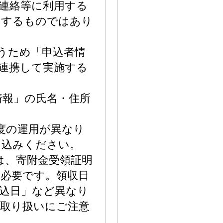
連絡等に利用する
用するものではあり
行うため「申込者情
連携して実施する
情報」の氏名・住所
度の運用が異なり
し込みください。
は、寄附金受領証明
必要です。領収日
込日」など異なり
の取り扱いにご注意