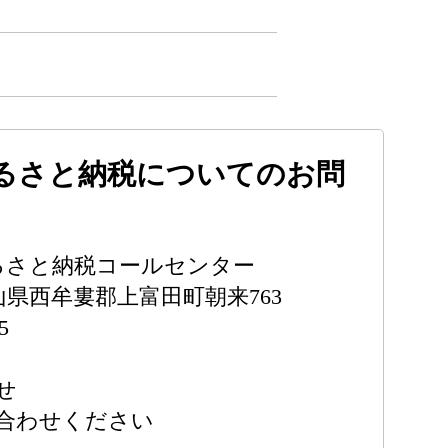
るさと納税についてのお問
ふるさと納税コールセンター
和歌山県西牟婁郡上富田町朝来763
5
せ
合わせください