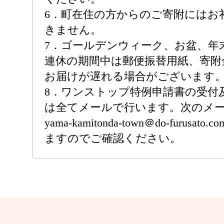
6．町在住の方からのご寄附にはお
きません。
7．ゴールデンウィーク、お盆、年
連休の期間中は郵便振替用紙、寄附
お届けが遅れる場合がございます
8．ワンストップ特例申請書の受付
は全てメールで行います。次のメール
yama-kamitonda-town＠do-furus
ますのでご確認ください。