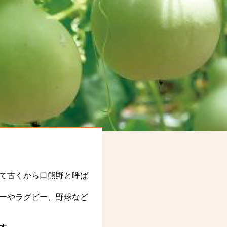
て古くから口熊野と呼ば
ーやラグビー、野球など