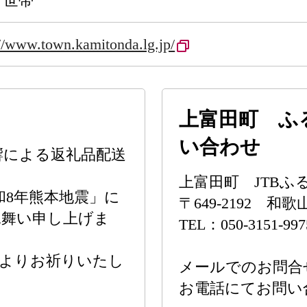
8 世帯
://www.town.kamitonda.lg.jp/
上富田町 ふ
い合わせ
響による返礼品配送
上富田町 JTB
令和8年熊本地震」に
〒649-2192 
見舞い申し上げま
TEL：050-3151-997
心よりお祈りいたし
メールでのお問合
お電話にてお問い