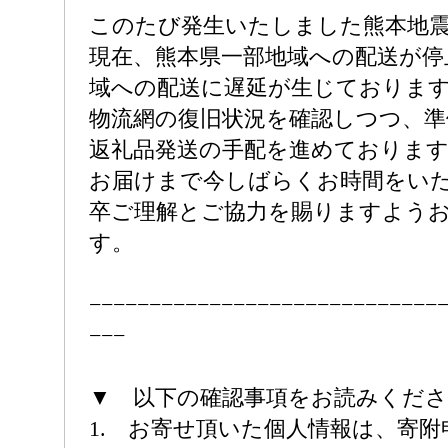
このたび発生いたしました熊本地
現在、熊本県一部地域への配送が停
域への配送に遅延が生じておりま
物流網の復旧状況を確認しつつ、準
返礼品発送の手配を進めておりま
お届けまで今しばらくお時間をい
卒ご理解とご協力を賜りますよう
す。
−−−−−−−−−−−−−−−−−−−−−−−−−−−−−
−−−
▼ 以下の確認事項をお読みくだ
1. お寄せ頂いた個人情報は、寄