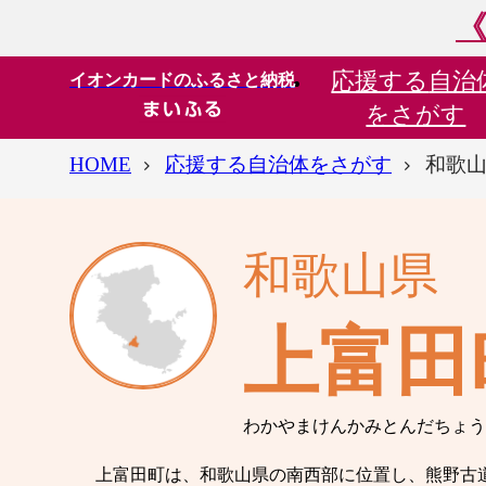
《
応援する
自治
イオンカードのふるさと納税
をさがす
HOME
応援する自治体をさがす
和歌山
和歌山県
上富田
わかやまけんかみとんだちょう
上富田町は、和歌山県の南西部に位置し、熊野古