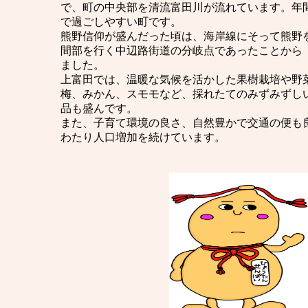
で、町の中央部を清流富田川が流れています。年間
で過ごしやすい町です。
熊野信仰が盛んだった頃は、海岸線にそって熊野
間部を行く中辺路街道の分岐点であったことから
ました。
上富田では、温暖な気候を活かした果樹栽培や野
梅、みかん、スモモなど、採れたてのみずみずし
品も盛んです。
また、子育て環境の良さ、自然豊かで交通の便も良
わたり人口増加を続けています。