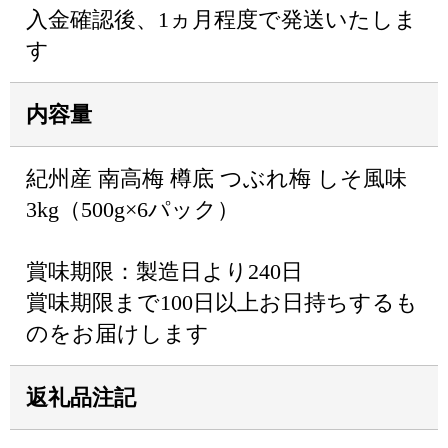
入金確認後、1ヵ月程度で発送いたしま
す
内容量
紀州産 南高梅 樽底 つぶれ梅 しそ風味
3kg（500g×6パック）
賞味期限：製造日より240日
賞味期限まで100日以上お日持ちするも
のをお届けします
返礼品注記