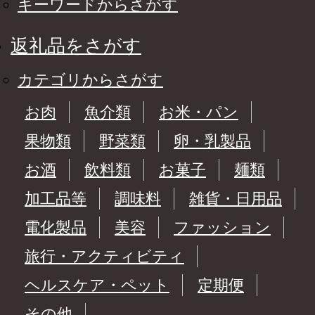
キーワードからさがす
返礼品をさがす
カテゴリからさがす
お肉
魚介類
お米・パン
果物類
野菜類
卵・乳製品
お酒
飲料類
お菓子
麺類
加工品等
調味料
雑貨・日用品
電化製品
美容
ファッション
旅行・アクティビティ
ヘルスケア・ペット
定期便
その他