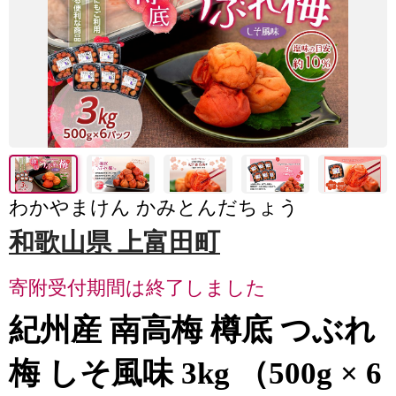
わかやまけん かみとんだちょう
和歌山県 上富田町
寄附受付期間は終了しました
紀州産 南高梅 樽底 つぶれ
梅 しそ風味 3kg （500g × 6