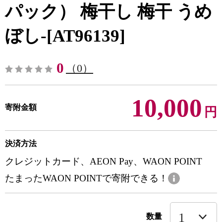
パック） 梅干し 梅干 うめ
ぼし-[AT96139]
0
（0）
10,000
寄附金額
円
決済方法
クレジットカード、AEON Pay、WAON POINT
たまったWAON POINTで寄附できる！
数量