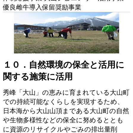
優良雌牛導入保留奨励事業
１０．自然環境の保全と活用に
関する施策に活用
秀峰「大山」の恵みに育まれている大山町
での持続可能なくらしを実現するため、
日本海から大山山頂まである大山町の自然
や生物多様性などの保全に努めるととも
に資源のリサイクルやごみの排出量削