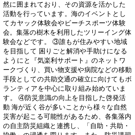
然に囲まれており、その資源を活かした
活動を行っています。海のイベントとし
てカヤック体験会やビーチスポーツ体験
会。集落の樹木を利用したツリーイング体
験会などです。 ③誰もが住みやすい地域
を目指して 困りごと解消や手助けになる
ようにと『気楽利サポート』のネットワ
ークづくり、買い物支援や病院などの移動
手段としての共助交通の確立に向けてもボ
ランティアを中心に取り組み始めていま
す。 ④防災意識の向上を目指した啓発活
動 海が近く谷が多いことから様々な自然
災害が起こる可能性があるため、各集落内
の自主防災組織と連携し、「自助・共助・