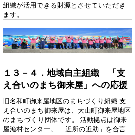
組織が活用できる財源とさせていただき
ます。
１３－４．地域自主組織 「支
え合いのまち御来屋」への応援
旧名和町御来屋地区のまちづくり組織 支
え合いのまち御来屋は、大山町御来屋地区
のまちづくり団体です。 活動拠点は御来
屋漁村センター。 「近所の近助」を合言