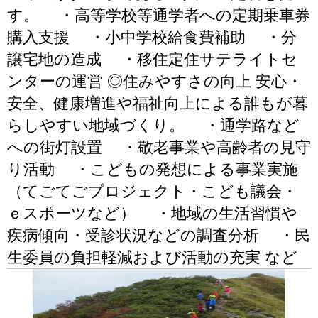
す。 ・高等学校等通学者への定期乗車券
購入支援 ・小中学校給食費補助 ・分
譲宅地の造成 ・移住定住サテライトセ
ンターの運営 ◎住みやすさの向上 安心・
安全、健康増進や福祉向上による誰もが暮
らしやすい地域づくり。 ・通学路など
への街灯設置 ・敬老事業や高齢者の見守
り活動 ・こどもの発想による事業実施
（てごてごプロジェクト・こども議会・
ｅスポーツなど） ・地域の生活習慣や
疾病傾向・受診状況などの調査分析 ・民
生委員の負担軽減および活動の充実 など