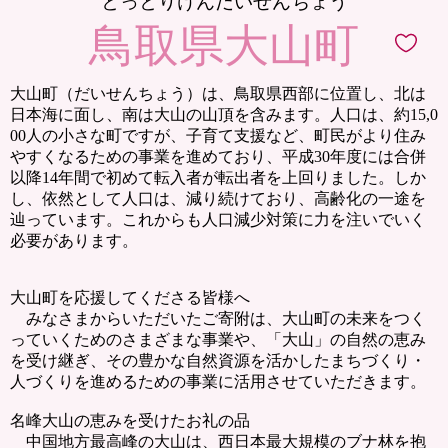
とっとりけんだいせんちょう
鳥取県大山町
大山町（だいせんちょう）は、鳥取県西部に位置し、北は
日本海に面し、南は大山の山頂を含みます。人口は、約15,0
00人の小さな町ですが、子育て支援など、町民がより住み
やすくなるための事業を進めており、平成30年度には合併
以降14年間で初めて転入者が転出者を上回りました。しか
し、依然として人口は、減り続けており、高齢化の一途を
辿っています。これからも人口減少対策に力を注いでいく
必要があります。
大山町を応援してくださる皆様へ
みなさまからいただいたご寄附は、大山町の未来をつく
っていくためのさまざまな事業や、「大山」の自然の恵み
を受け継ぎ、その豊かな自然資源を活かしたまちづくり・
人づくりを進めるための事業に活用させていただきます。
名峰大山の恵みを受けたお礼の品
中国地方最高峰の大山は、西日本最大規模のブナ林を抱