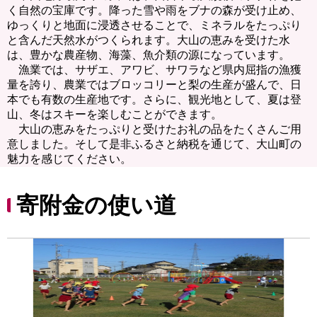
く自然の宝庫です。降った雪や雨をブナの森が受け止め、
ゆっくりと地面に浸透させることで、ミネラルをたっぷり
と含んだ天然水がつくられます。大山の恵みを受けた水
は、豊かな農産物、海藻、魚介類の源になっています。
漁業では、サザエ、アワビ、サワラなど県内屈指の漁獲
量を誇り、農業ではブロッコリーと梨の生産が盛んで、日
本でも有数の生産地です。さらに、観光地として、夏は登
山、冬はスキーを楽しむことができます。
大山の恵みをたっぷりと受けたお礼の品をたくさんご用
意しました。そして是非ふるさと納税を通じて、大山町の
魅力を感じてください。
寄附金の使い道