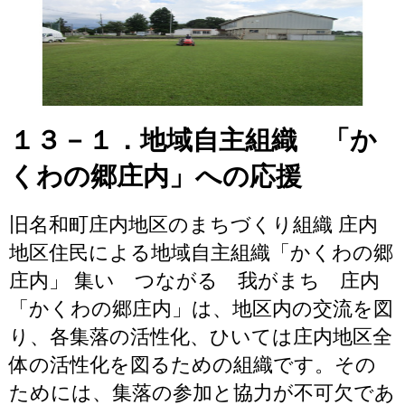
１３－１．地域自主組織 「か
くわの郷庄内」への応援
旧名和町庄内地区のまちづくり組織 庄内
地区住民による地域自主組織「かくわの郷
庄内」 集い つながる 我がまち 庄内
「かくわの郷庄内」は、地区内の交流を図
り、各集落の活性化、ひいては庄内地区全
体の活性化を図るための組織です。その
ためには、集落の参加と協力が不可欠であ