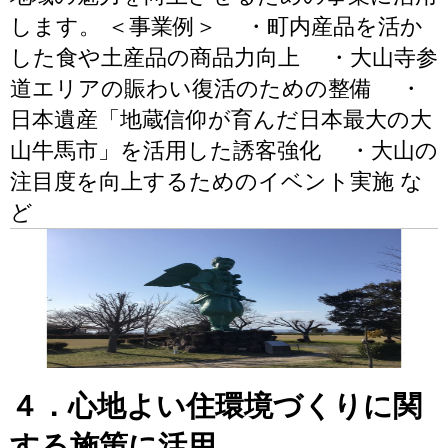
します。 ＜事業例＞ ・町内産品を活か
した食や土産品の商品力向上 ・大山寺参
道エリアの賑わい復活のための整備 ・
日本遺産「地蔵信仰が育んだ日本最大の大
山牛馬市」を活用した誘客強化 ・大山の
注目度を向上するためのイベント実施 な
ど
４．心地よい住環境づくりに関
する施策に活用