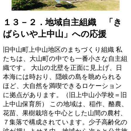
１３－２．地域自主組織 「き
ばらいや上中山」への応援
旧中山町上中山地区のまちづくり組織 私
たちは、大山町の中でも一番小さな自主組
織です。 大山の北壁を正面に見上げ、日
本海には時おり、隠岐の島を眺められる
ほど、大自然を満喫できるロケーション
に拠点があります。（旧上中山小学校＝旧
上中山保育所） この地域は、稲作、酪農、
花苗、果樹栽培を中心とした山間の農村、
７集落で構成されています。少子高齢化の