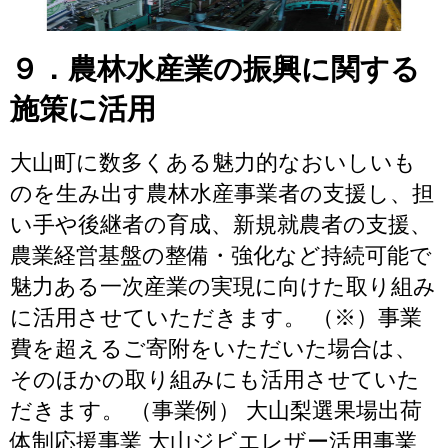
９．農林水産業の振興に関する
施策に活用
大山町に数多くある魅力的なおいしいも
のを生み出す農林水産事業者の支援し、担
い手や後継者の育成、新規就農者の支援、
農業経営基盤の整備・強化など持続可能で
魅力ある一次産業の実現に向けた取り組み
に活用させていただきます。 （※）事業
費を超えるご寄附をいただいた場合は、
そのほかの取り組みにも活用させていた
だきます。 （事業例） 大山梨選果場出荷
体制応援事業 大山ジビエレザー活用事業