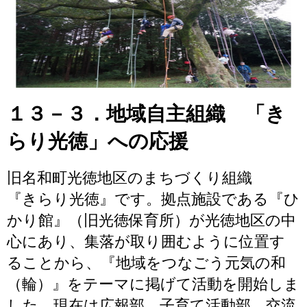
１３－３．地域自主組織 「き
らり光徳」への応援
旧名和町光徳地区のまちづくり組織
『きらり光徳』です。拠点施設である『ひ
かり館』（旧光徳保育所）が光徳地区の中
心にあり、集落が取り囲むように位置す
ることから、『地域をつなごう元気の和
（輪）』をテーマに掲げて活動を開始しま
した。現在は広報部、子育て活動部、交流