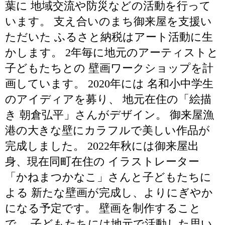
葉に 地域交流や防災などの活動を行って
います。 支え合いのまち御来屋を支援い
ただいた ふるさと納税はアート活動に生
かします。 2年毎に地元のアーティストと
子どもたちとの 壁画ワークショップを計
画しています。 2020年には 名和小中学生
のアイディアを募り、 地元在住の「絵描
き 朝倉弘平」さんがデザイン。 御来屋漁
港の大きな壁にカラフルで美しい作品が
完成しました。 2022年秋には御来屋出
身、現在同町在住の イラストレーター
「かねまつかなこ」さんと子どもたちに
よる 新たな壁画が完成し、よりにぎやか
になる予定です。 壁画を制作すること
で、 子どもたちには地元で活動した思い