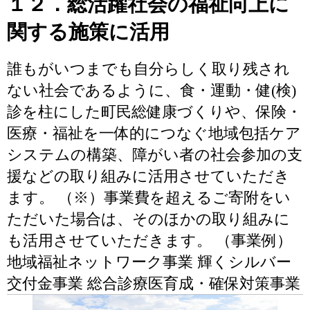
１２．総活躍社会の福祉向上に
関する施策に活用
誰もがいつまでも自分らしく取り残され
ない社会であるように、食・運動・健(検)
診を柱にした町民総健康づくりや、保険・
医療・福祉を一体的につなぐ地域包括ケア
システムの構築、障がい者の社会参加の支
援などの取り組みに活用させていただき
ます。 （※）事業費を超えるご寄附をい
ただいた場合は、そのほかの取り組みに
も活用させていただきます。 （事業例）
地域福祉ネットワーク事業 輝くシルバー
交付金事業 総合診療医育成・確保対策事業