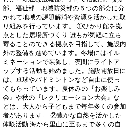
部、福祉部、地域防災部の５つの部会に分
かれて地域の課題解消や資源を活かした取
り組みを行っています。 ①ひかり館を拠
点とした居場所づくり 誰もが気軽に立ち
寄ることのできる拠点を目指して、施設内
外の整備を進めています。冬場にはイル
ミネーションで装飾し、夜間にライトア
ップする活動も始めました。施設開放日に
は、卓球やバドミントンなど自由に使っ
てもらっています。夏休みの『お楽しみ
会』や秋の『レクリエーション大会』な
どは、大人から子どもまで毎年多くの参加
者があります。 ②豊かな自然を活かした
体験活動 海から里山に至るまで多くの自