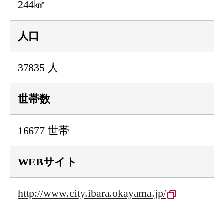
244㎢
人口
37835 人
世帯数
16677 世帯
WEBサイト
http://www.city.ibara.okayama.jp/