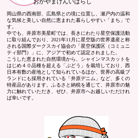
おかやまけんいばらし
岡山県の西南部、広島県との境に位置し、瀬戸内の温和
な気候と美しい自然に恵まれた暮らしやすい「まち」で
す。
中でも、井原市美星町では、長きにわたり星空保護活動
に取り組んでおり、2021年11月に星空版の世界遺産と称
される国際ダークスカイ協会の「星空保護区（コミュニ
ティ部門）」に、アジアで初めて認定されました。
こうした恵まれた自然環境から、シャインマスカットを
はじめ４０品種を超える「ぶどう」を栽培しており、西
日本有数の産地として知られているほか、世界の高級ブ
ランドにも採用されている「井原デニム」など、多くの
特産品があります。ふるさと納税を通じて、井原市の魅
力に触れていただき、ぜひ、井原市へお越しいただけれ
ば幸いです。