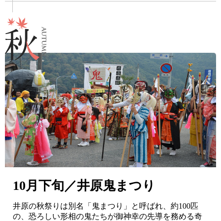
10月下旬／井原鬼まつり
井原の秋祭りは別名「鬼まつり」と呼ばれ、約100匹
の、恐ろしい形相の鬼たちが御神幸の先導を務める奇