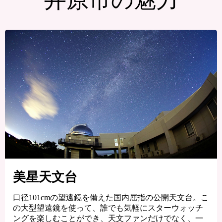
井原市の魅力
美星天文台
口径101cmの望遠鏡を備えた国内屈指の公開天文台。こ
の大型望遠鏡を使って、誰でも気軽にスターウォッチ
ングを楽しむことができ、天文ファンだけでなく、一