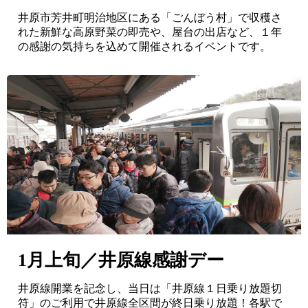
井原市芳井町明治地区にある「ごんぼう村」で収穫さ
れた新鮮な高原野菜の即売や、屋台の出店など、１年
の感謝の気持ちを込めて開催されるイベントです。
1月上旬／井原線感謝デー
井原線開業を記念し、当日は「井原線１日乗り放題切
符」のご利用で井原線全区間が終日乗り放題！各駅で