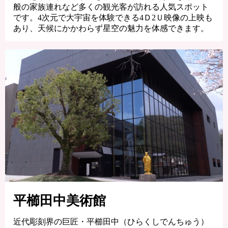
般の家族連れなど多くの観光客が訪れる人気スポット
です。4次元で大宇宙を体験できる4Ｄ2Ｕ映像の上映も
あり、天候にかかわらず星空の魅力を体感できます。
平櫛田中美術館
近代彫刻界の巨匠・平櫛田中（ひらくしでんちゅう）