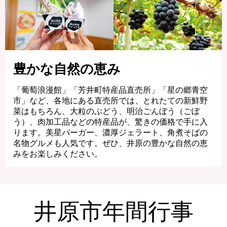
豊かな自然の恵み
「葡萄浪漫館」「芳井町特産品直売所」「星の郷青空
市」など、各地にある直売所では、とれたての新鮮野
菜はもちろん、大粒のぶどう、明治ごんぼう（ごぼ
う）、肉加工品などの特産品が、驚きの価格で手に入
ります。美星バーガー、濃厚ジェラート、角煮そばの
名物グルメも人気です。ぜひ、井原の豊かな自然の恵
みをお楽しみください。
井原市年間行事