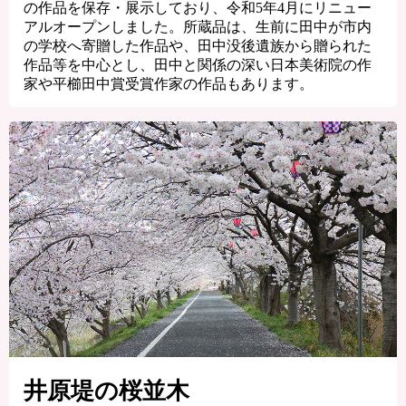
の作品を保存・展示しており、令和5年4月にリニュー
アルオープンしました。所蔵品は、生前に田中が市内
の学校へ寄贈した作品や、田中没後遺族から贈られた
作品等を中心とし、田中と関係の深い日本美術院の作
家や平櫛田中賞受賞作家の作品もあります。
井原堤の桜並木