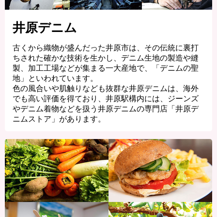
井原デニム
古くから織物が盛んだった井原市は、その伝統に裏打
ちされた確かな技術を生かし、デニム生地の製造や縫
製、加工工場などが集まる一大産地で、「デニムの聖
地」といわれています。
色の風合いや肌触りなども抜群な井原デニムは、海外
でも高い評価を得ており、井原駅構内には、ジーンズ
やデニム着物などを扱う井原デニムの専門店「井原デ
ニムストア」があります。