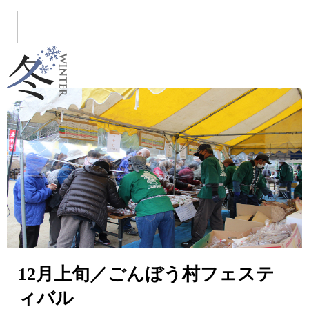
12月上旬／ごんぼう村フェステ
ィバル