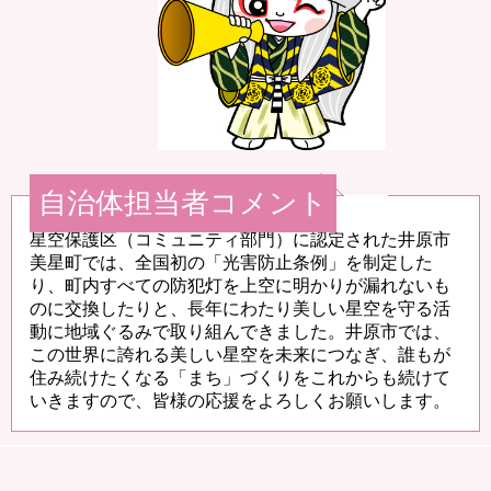
自治体担当者コメント
星空保護区（コミュニティ部門）に認定された井原市
美星町では、全国初の「光害防止条例」を制定した
り、町内すべての防犯灯を上空に明かりが漏れないも
のに交換したりと、長年にわたり美しい星空を守る活
動に地域ぐるみで取り組んできました。井原市では、
この世界に誇れる美しい星空を未来につなぎ、誰もが
住み続けたくなる「まち」づくりをこれからも続けて
いきますので、皆様の応援をよろしくお願いします。