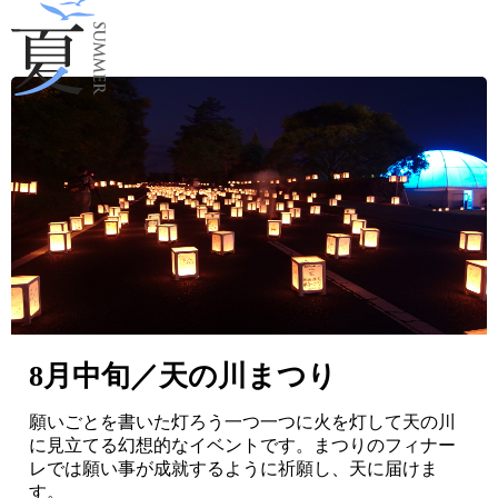
8月中旬／天の川まつり
願いごとを書いた灯ろう一つ一つに火を灯して天の川
に見立てる幻想的なイベントです。まつりのフィナー
レでは願い事が成就するように祈願し、天に届けま
す。