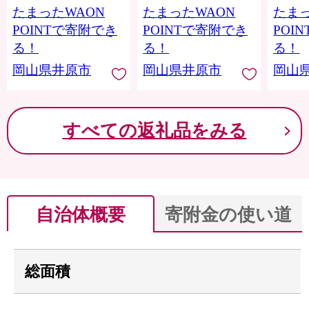
たまったWAON
たまったWAON
たまっ
POINTで寄附でき
POINTで寄附でき
POI
る！
る！
る！
岡山県井原市
岡山県井原市
岡山
すべての返礼品をみる
自治体概要
寄附金の使い道
総面積