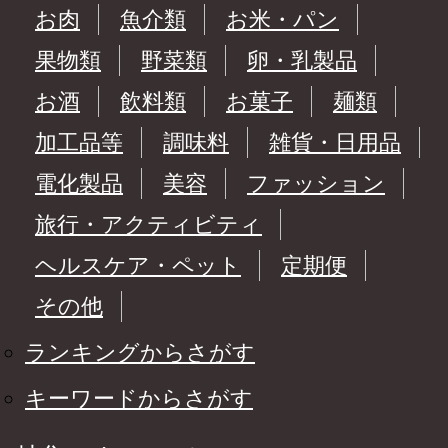
お肉
魚介類
お米・パン
果物類
野菜類
卵・乳製品
お酒
飲料類
お菓子
麺類
加工品等
調味料
雑貨・日用品
電化製品
美容
ファッション
旅行・アクティビティ
ヘルスケア・ペット
定期便
その他
ランキングからさがす
キーワードからさがす