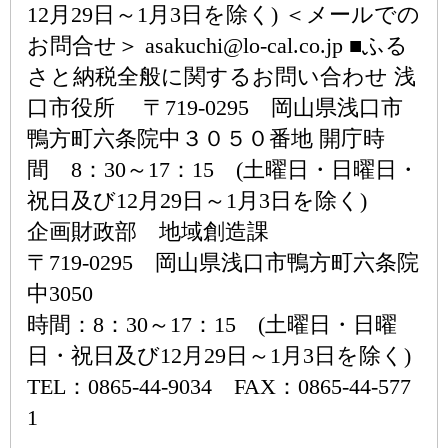
12月29日～1月3日を除く) ＜メールでの
お問合せ＞ asakuchi@lo-cal.co.jp ■ふる
さと納税全般に関するお問い合わせ 浅
口市役所 〒719-0295 岡山県浅口市
鴨方町六条院中３０５０番地 開庁時
間 8：30～17：15 (土曜日・日曜日・
祝日及び12月29日～1月3日を除く)
企画財政部 地域創造課
〒719-0295 岡山県浅口市鴨方町六条院
中3050
時間：8：30～17：15 (土曜日・日曜
日・祝日及び12月29日～1月3日を除く)
TEL：0865-44-9034 FAX：0865-44-577
1