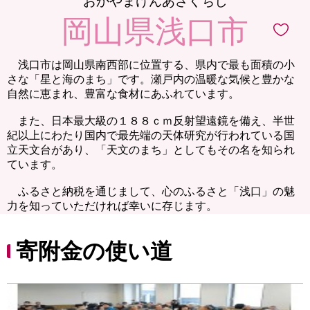
おかやまけんあさくちし
岡山県浅口市
浅口市は岡山県南西部に位置する、県内で最も面積の小
さな「星と海のまち」です。瀬戸内の温暖な気候と豊かな
自然に恵まれ、豊富な食材にあふれています。
また、日本最大級の１８８ｃｍ反射望遠鏡を備え、半世
紀以上にわたり国内で最先端の天体研究が行われている国
立天文台があり、「天文のまち」としてもその名を知られ
ています。
ふるさと納税を通じまして、心のふるさと「浅口」の魅
力を知っていただければ幸いに存じます。
寄附金の使い道