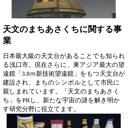
天文のまちあさくちに関する事
業
日本最大級の天文台があることでも知られ
る浅口市。現在さらに、東アジア最大の望
遠鏡「3.8ｍ新技術望遠鏡」をもつ天文台が
建設され、まちのシンボルとして市民に
親しまれています。「天文のまちあさく
ち」をPRし、新たな宇宙の謎を解き明か
す研究分野に役立てます。