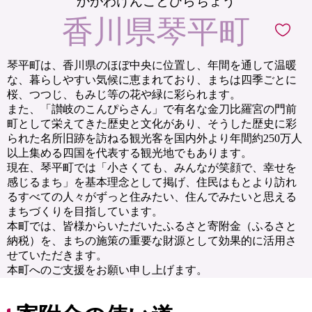
かがわけんことひらちょう
香川県琴平町
琴平町は、香川県のほぼ中央に位置し、年間を通して温暖
な、暮らしやすい気候に恵まれており、まちは四季ごとに
桜、つつじ、もみじ等の花や緑に彩られます。
また、「讃岐のこんぴらさん」で有名な金刀比羅宮の門前
町として栄えてきた歴史と文化があり、そうした歴史に彩
られた名所旧跡を訪ねる観光客を国内外より年間約250万人
以上集める四国を代表する観光地でもあります。
現在、琴平町では「小さくても、みんなが笑顔で、幸せを
感じるまち」を基本理念として掲げ、住民はもとより訪れ
るすべての人々がずっと住みたい、住んでみたいと思える
まちづくりを目指しています。
本町では、皆様からいただいたふるさと寄附金（ふるさと
納税）を、まちの施策の重要な財源として効果的に活用さ
せていただきます。
本町へのご支援をお願い申し上げます。