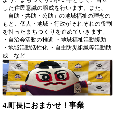
した住民意識の醸成を行います。また、
「自助・共助・公助」の地域福祉の理念の
もと、個人・地域・行政がそれぞれの役割
を持ったまちづくりを進めていきます。
・自治会活動の推進 ・地域福祉活動援助
・地域活動活性化 ・自主防災組織等活動助
成 など
4.町長におまかせ！事業