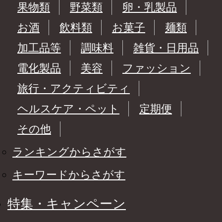
果物類
野菜類
卵・乳製品
お酒
飲料類
お菓子
麺類
加工品等
調味料
雑貨・日用品
電化製品
美容
ファッション
旅行・アクティビティ
ヘルスケア・ペット
定期便
その他
ランキングからさがす
キーワードからさがす
特集・キャンペーン