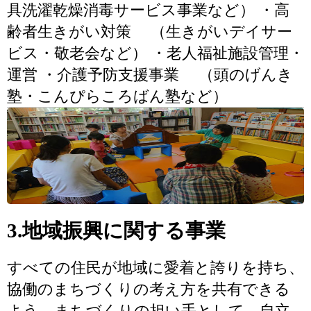
具洗濯乾燥消毒サービス事業など） ・高
齢者生きがい対策 （生きがいデイサー
ビス・敬老会など） ・老人福祉施設管理・
運営 ・介護予防支援事業 （頭のげんき
塾・こんぴらころばん塾など）
3.地域振興に関する事業
すべての住民が地域に愛着と誇りを持ち、
協働のまちづくりの考え方を共有できる
よう、まちづくりの担い手として、自立