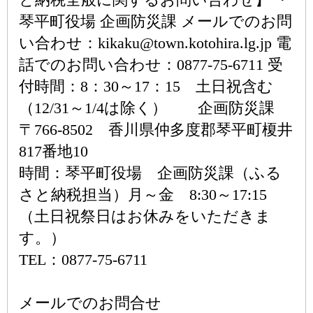
琴平町役場 企画防災課 メールでのお問
い合わせ：kikaku@town.kotohira.lg.jp 電
話でのお問い合わせ：0877-75-6711 受
付時間：8：30～17：15 土日祝含む
（12/31～1/4は除く） 企画防災課
〒766-8502 香川県仲多度郡琴平町榎井
817番地10
時間：琴平町役場 企画防災課（ふる
さと納税担当）月～金 8:30～17:15
（土日祝祭日はお休みをいただきま
す。）
TEL：0877-75-6711
メールでのお問合せ