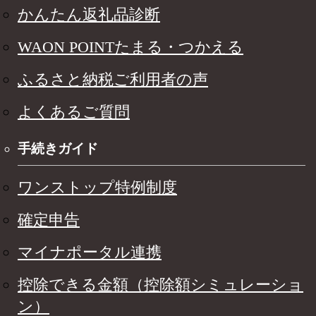
かんたん返礼品診断
WAON POINTたまる・つかえる
ふるさと納税ご利用者の声
よくあるご質問
手続きガイド
ワンストップ特例制度
確定申告
マイナポータル連携
控除できる金額（控除額シミュレーショ
ン）