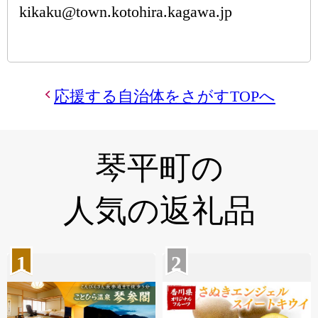
kikaku@town.kotohira.kagawa.jp
応援する自治体をさがすTOPへ
琴平町の
人気の返礼品
1
2