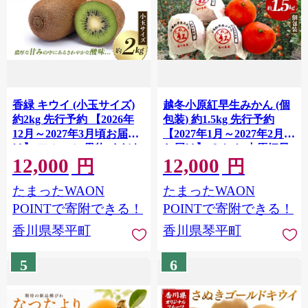
香緑 キウイ (小玉サイズ)
越冬小原紅早生みかん (個
約2kg 先行予約 【2026年
包装) 約1.5kg 先行予約
12月～2027年3月頃お届
【2027年1月～2027年2月頃
け】 フルーツ 果物 くだも
お届け】 みかん 小原紅早
12,000
12,000
の キウイ 香緑 小玉 デザー
生 果物 くだもの フルーツ
円
円
ト キウイフルーツ 食品 名
デザート 個包装 越冬 早生
たまったWAON
たまったWAON
産 四国 F5J-670
オリジナル品種 食品 名産
四国 F5J-666
POINTで寄附できる！
POINTで寄附できる！
香川県琴平町
香川県琴平町
5
6