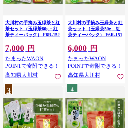
大川村の手摘み玉緑茶と紅
大川村の手摘み玉緑茶と紅
茶セット（玉緑茶60g・紅
茶セット（玉緑茶50g 紅
茶ティーパック） F6R-152
茶ティーパック） F6R-151
7,000
6,000
円
円
たまったWAON
たまったWAON
POINTで寄附できる！
POINTで寄附できる！
高知県大川村
高知県大川村
3
4