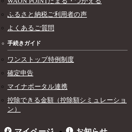
WAON POINTたまる・つかえる
ふるさと納税ご利用者の声
よくあるご質問
手続きガイド
ワンストップ特例制度
確定申告
マイナポータル連携
控除できる金額（控除額シミュレーショ
ン）
マイページ
お知らせ