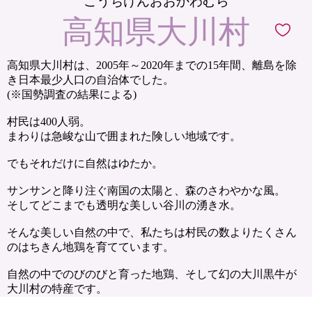
こうちけんおおかわむら
高知県大川村
高知県大川村は、2005年～2020年までの15年間、離島を除
き日本最少人口の自治体でした。
(※国勢調査の結果による)
村民は400人弱。
まわりは急峻な山で囲まれた険しい地域です。
でもそれだけに自然はゆたか。
サンサンと降り注ぐ南国の太陽と、森のさわやかな風。
そしてどこまでも透明な美しい谷川の湧き水。
そんな美しい自然の中で、私たちは村民の数よりたくさん
のはちきん地鶏を育てています。
自然の中でのびのびと育った地鶏、そして幻の大川黒牛が
大川村の特産です。