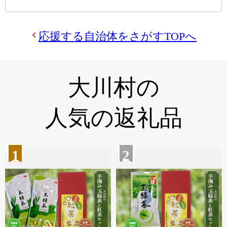
応援する自治体をさがすTOPへ
大川村の
人気の返礼品
1
2