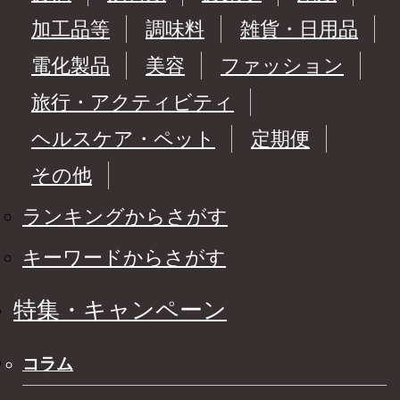
加工品等
調味料
雑貨・日用品
電化製品
美容
ファッション
旅行・アクティビティ
ヘルスケア・ペット
定期便
その他
ランキングからさがす
キーワードからさがす
特集・キャンペーン
コラム