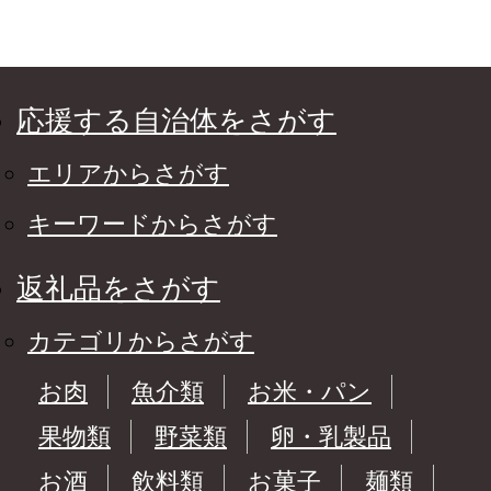
応援する自治体をさがす
エリアからさがす
キーワードからさがす
返礼品をさがす
カテゴリからさがす
お肉
魚介類
お米・パン
果物類
野菜類
卵・乳製品
お酒
飲料類
お菓子
麺類