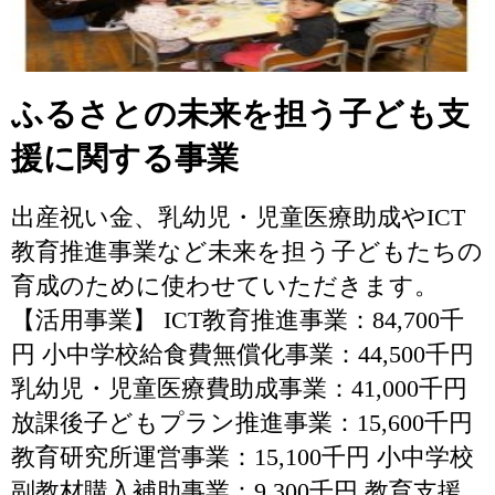
ふるさとの未来を担う子ども支
援に関する事業
出産祝い金、乳幼児・児童医療助成やICT
教育推進事業など未来を担う子どもたちの
育成のために使わせていただきます。
【活用事業】 ICT教育推進事業：84,700千
円 小中学校給食費無償化事業：44,500千円
乳幼児・児童医療費助成事業：41,000千円
放課後子どもプラン推進事業：15,600千円
教育研究所運営事業：15,100千円 小中学校
副教材購入補助事業：9,300千円 教育支援