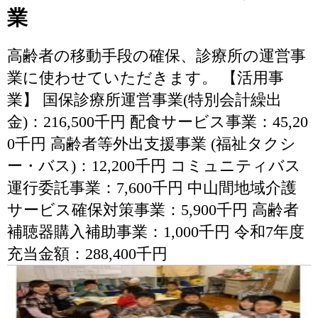
業
高齢者の移動手段の確保、診療所の運営事
業に使わせていただきます。 【活用事
業】 国保診療所運営事業(特別会計繰出
金)：216,500千円 配食サービス事業：45,20
0千円 高齢者等外出支援事業 (福祉タクシ
ー・バス)：12,200千円 コミュニティバス
運行委託事業：7,600千円 中山間地域介護
サービス確保対策事業：5,900千円 高齢者
補聴器購入補助事業：1,000千円 令和7年度
充当金額：288,400千円