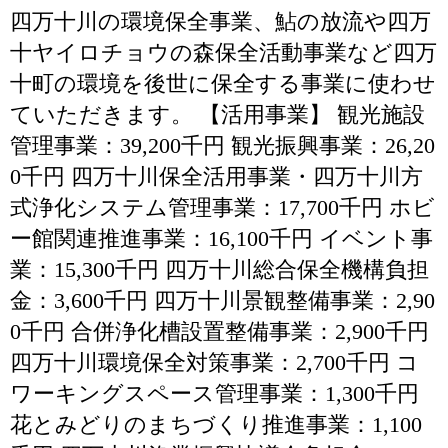
四万十川の環境保全事業、鮎の放流や四万
十ヤイロチョウの森保全活動事業など四万
十町の環境を後世に保全する事業に使わせ
ていただきます。 【活用事業】 観光施設
管理事業：39,200千円 観光振興事業：26,20
0千円 四万十川保全活用事業・四万十川方
式浄化システム管理事業：17,700千円 ホビ
ー館関連推進事業：16,100千円 イベント事
業：15,300千円 四万十川総合保全機構負担
金：3,600千円 四万十川景観整備事業：2,90
0千円 合併浄化槽設置整備事業：2,900千円
四万十川環境保全対策事業：2,700千円 コ
ワーキングスペース管理事業：1,300千円
花とみどりのまちづくり推進事業：1,100