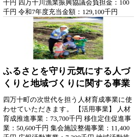
千円 四万十川漁業振興協議会負担金：100
千円 令和7年度充当金額：129,100千円
ふるさとを守り元気にする人づ
くりと地域づくりに関する事業
四万十町の次世代を担う人材育成事業に使
わせていただきます。 【活用事業】 人材
育成推進事業：73,700千円 移住定住促進事
業：50,600千円 集会施設整備事業：11,400