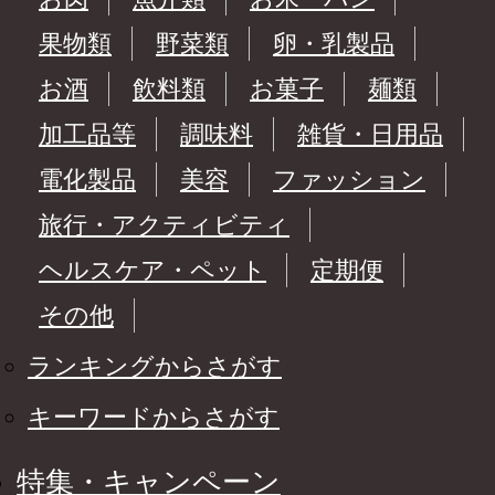
果物類
野菜類
卵・乳製品
お酒
飲料類
お菓子
麺類
加工品等
調味料
雑貨・日用品
電化製品
美容
ファッション
旅行・アクティビティ
ヘルスケア・ペット
定期便
その他
ランキングからさがす
キーワードからさがす
特集・キャンペーン