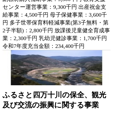
センター運営事業：9,300千円 出産祝金支
給事業：4,500千円 母子保健事業：3,600千
円 多子世帯保育料軽減事業(第3子無料・第
2子半額)：2,800千円 放課後児童健全育成事
業：2,300千円 乳幼児健診事業：1,700千円
令和7年度充当金額：234,400千円
ふるさと四万十川の保全、観光
及び交流の振興に関する事業