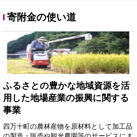
寄附金の使い道
ふるさとの豊かな地域資源を活
用した地場産業の振興に関する
事業
四万十町の農林産物を原材料として加工品
の製造・販売や観光農園等のサービスにま