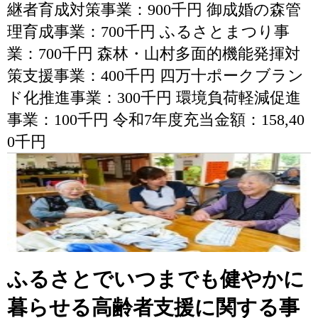
継者育成対策事業：900千円 御成婚の森管
理育成事業：700千円 ふるさとまつり事
業：700千円 森林・山村多面的機能発揮対
策支援事業：400千円 四万十ポークブラン
ド化推進事業：300千円 環境負荷軽減促進
事業：100千円 令和7年度充当金額：158,40
0千円
ふるさとでいつまでも健やかに
暮らせる高齢者支援に関する事