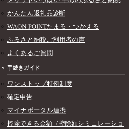
かんたん返礼品診断
WAON POINTたまる・つかえる
ふるさと納税ご利用者の声
よくあるご質問
手続きガイド
ワンストップ特例制度
確定申告
マイナポータル連携
控除できる金額（控除額シミュレーショ