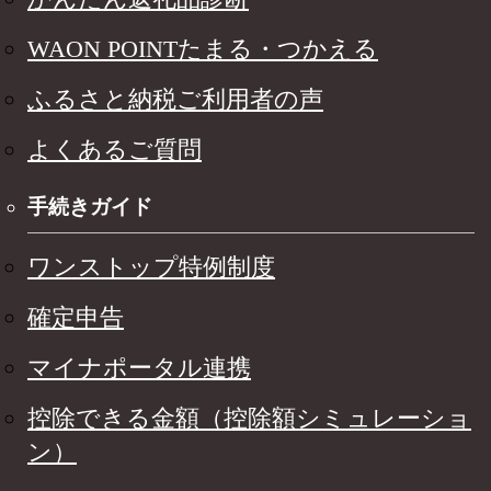
WAON POINTたまる・つかえる
ふるさと納税ご利用者の声
よくあるご質問
手続きガイド
ワンストップ特例制度
確定申告
マイナポータル連携
控除できる金額（控除額シミュレーショ
ン）