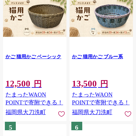
かご 猫用かご ベーシック
かご 猫用かご ブルー系
12,500
13,500
円
円
たまったWAON
たまったWAON
POINTで寄附できる！
POINTで寄附できる！
福岡県大刀洗町
福岡県大刀洗町
5
6