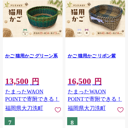
かご 猫用かご グリーン系
かご 猫用かご リボン紫
13,500
16,500
円
円
たまったWAON
たまったWAON
POINTで寄附できる！
POINTで寄附できる！
福岡県大刀洗町
福岡県大刀洗町
7
8