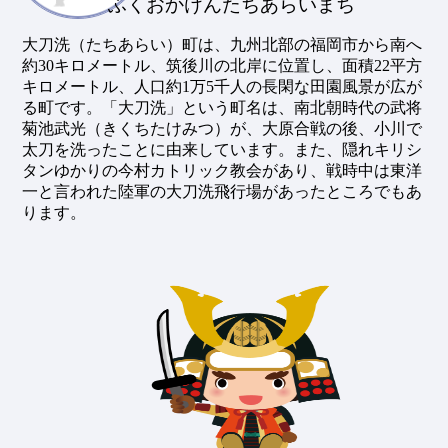
ふくおかけんたちあらいまち
大刀洗（たちあらい）町は、九州北部の福岡市から南へ
約30キロメートル、筑後川の北岸に位置し、面積22平方
キロメートル、人口約1万5千人の長閑な田園風景が広が
る町です。「大刀洗」という町名は、南北朝時代の武将
菊池武光（きくちたけみつ）が、大原合戦の後、小川で
太刀を洗ったことに由来しています。また、隠れキリシ
タンゆかりの今村カトリック教会があり、戦時中は東洋
一と言われた陸軍の大刀洗飛行場があったところでもあ
ります。