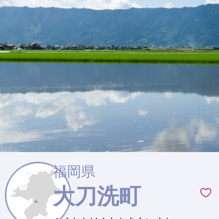
福岡県
大刀洗町