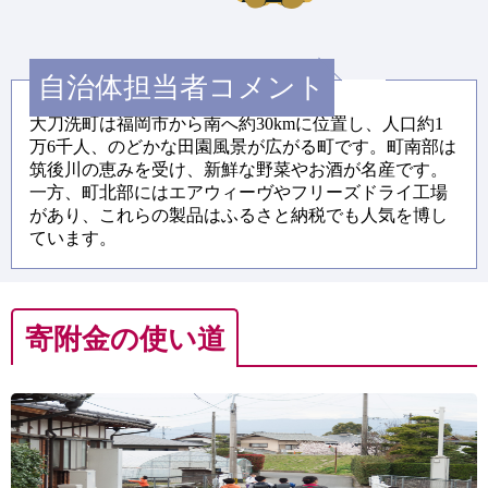
自治体担当者コメント
大刀洗町は福岡市から南へ約30kmに位置し、人口約1
万6千人、のどかな田園風景が広がる町です。町南部は
筑後川の恵みを受け、新鮮な野菜やお酒が名産です。
一方、町北部にはエアウィーヴやフリーズドライ工場
があり、これらの製品はふるさと納税でも人気を博し
ています。
寄附金の使い道