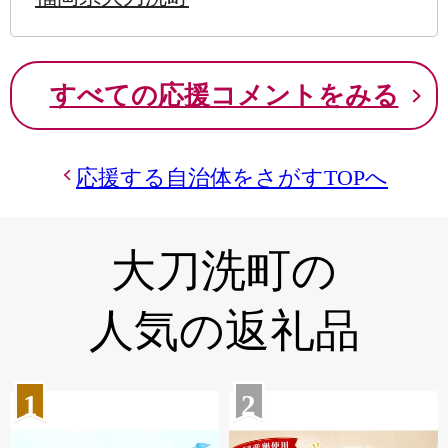
すべての応援コメントをみる
応援する自治体をさがすTOPへ
大刀洗町の
人気の返礼品
1
2