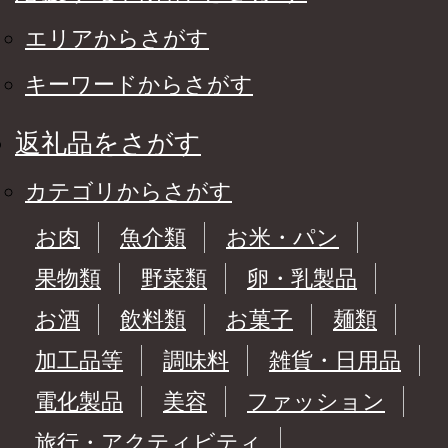
エリアからさがす
キーワードからさがす
返礼品をさがす
カテゴリからさがす
お肉
魚介類
お米・パン
果物類
野菜類
卵・乳製品
お酒
飲料類
お菓子
麺類
加工品等
調味料
雑貨・日用品
電化製品
美容
ファッション
旅行・アクティビティ