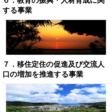
６．教育の振興・人材育成に関
する事業
７．移住定住の促進及び交流人
口の増加を推進する事業