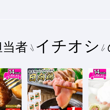
イチオシ
担当者