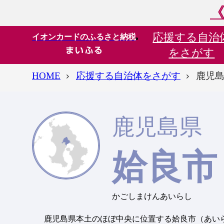
《
応援する
自治
イオンカードのふるさと納税
をさがす
HOME
応援する自治体をさがす
鹿児島
鹿児島県
姶良市
かごしまけんあいらし
鹿児島県本土のほぼ中央に位置する姶良市（あい