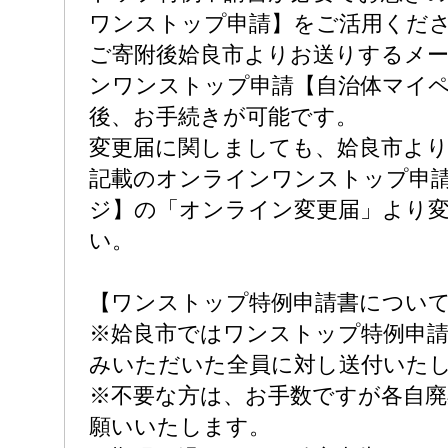
ワンストップ申請】をご活用くだ
ご寄附後姶良市よりお送りするメ
ンワンストップ申請【自治体マイ
後、お手続きが可能です。
変更届に関しましても、姶良市よ
記載のオンラインワンストップ申
ジ】の「オンライン変更届」より
い。
【ワンストップ特例申請書につい
※姶良市ではワンストップ特例申
みいただいた全員に対し送付いた
※不要な方は、お手数ですが各自
願いいたします。