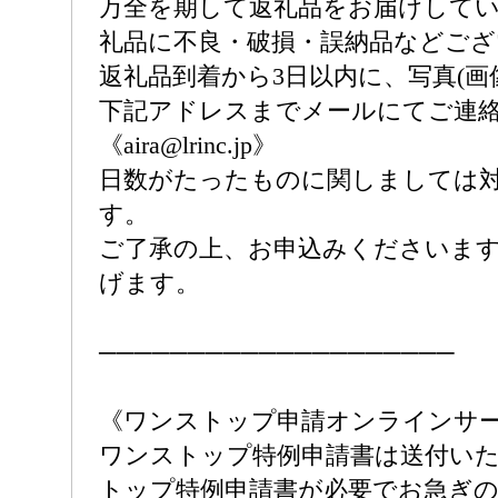
万全を期して返礼品をお届けして
礼品に不良・破損・誤納品などご
返礼品到着から3日以内に、写真(画
下記アドレスまでメールにてご連
《aira@lrinc.jp》
日数がたったものに関しましては
す。
ご了承の上、お申込みくださいま
げます。
────────────────────
《ワンストップ申請オンラインサ
ワンストップ特例申請書は送付い
トップ特例申請書が必要でお急ぎ