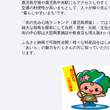
鹿児島空港や鹿児島中央駅にもアクセスしやすく
交通の利便性が高いまちとして、人々が移り住ん
“暮らしやすいまち”です。
「街の住み心地ランキング（鹿児島県版）」では
雄大な桜島を眼前にして自然・歴史・伝統・文化
街の中心部は大型商業施設や飲食店も増え賑わい
ふるさと納税で可能性全開！様々な特産品をはじ
「あいら」の魅力をたくさんの方に知っていただ
ります。