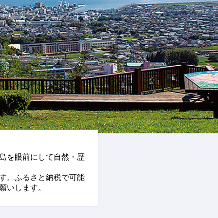
島を眼前にして自然・歴
す。ふるさと納税で可能
願いします。