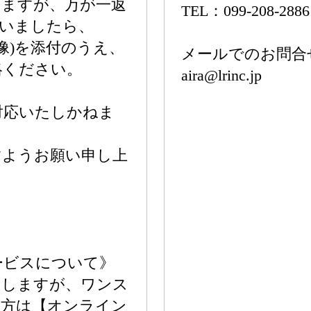
いますが、万が一返
TEL：099-208-2886
ざいましたら、
像)を添付のうえ、
メールでのお問合
絡ください。
aira@lrinc.jp
対応いたしかねま
すようお願い申し上
ービスについて》
たしますが、ワンス
の方は【オンライン