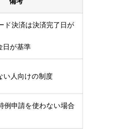
備考
ード決済は決済完了日が
金日が基準
ない人向けの制度
特例申請を使わない場合