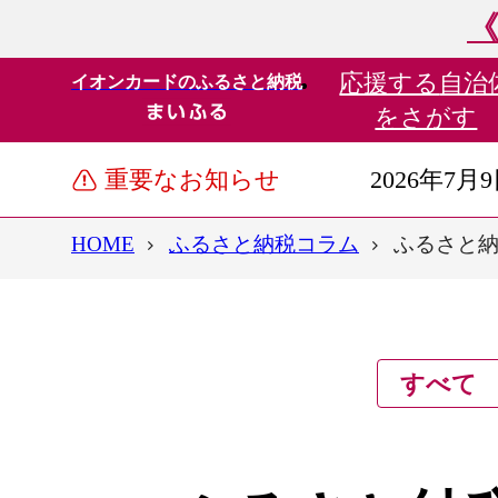
《
応援する
自治
イオンカードのふるさと納税
をさがす
重要なお知らせ
2026年7月
HOME
ふるさと納税コラム
ふるさと
すべて