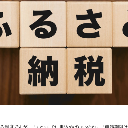
る制度ですが、「いつまでに申込めばいいのか」「申請期限は