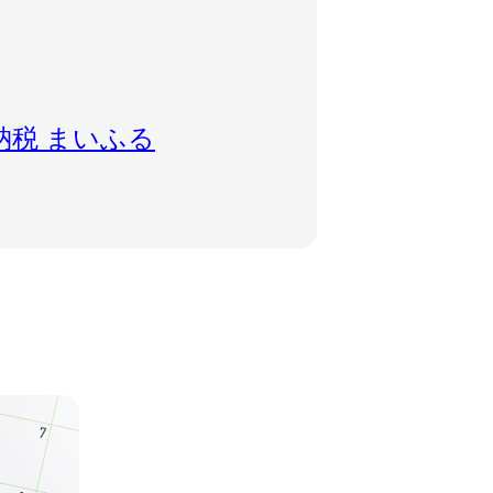
納税 まいふる