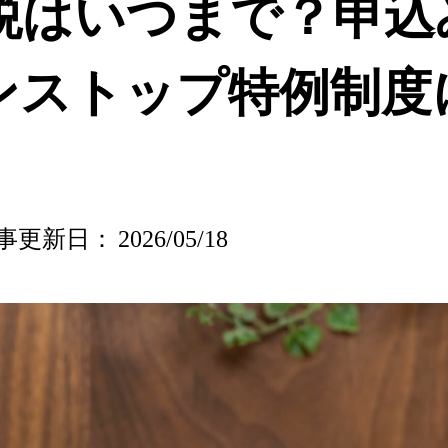
税はいつまで？申込
ンストップ特例制度
事更新日：
2026/05/18