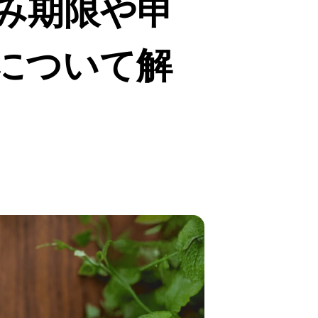
み期限や申
について解