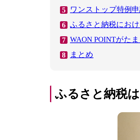
ワンストップ特例申
ふるさと納税における
WAON POINT
まとめ
ふるさと納税は