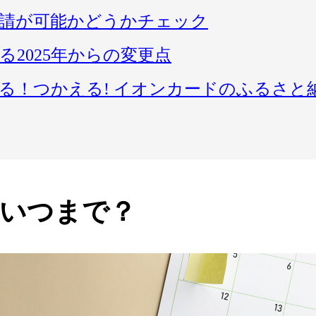
請が可能かどうかチェック
2025年からの変更点
がたまる！つかえる! イオンカードのふるさと
いつまで？