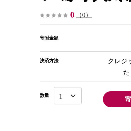
0
（0）
寄附金額
クレジッ
決済方法
た
数量