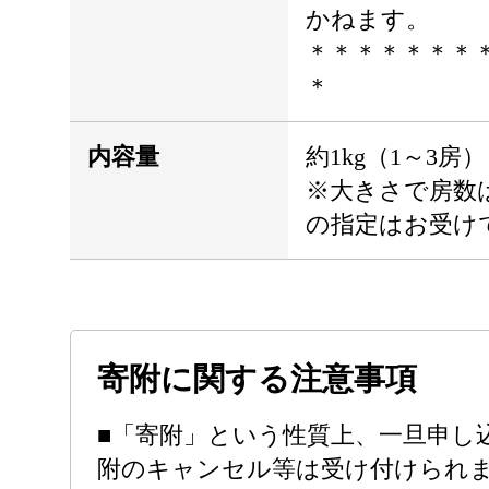
かねます。
＊＊＊＊＊＊＊
＊
内容量
約1kg（1～3房）
※大きさで房数
の指定はお受け
寄附に関する注意事項
■「寄附」という性質上、一旦申し
附のキャンセル等は受け付けられ