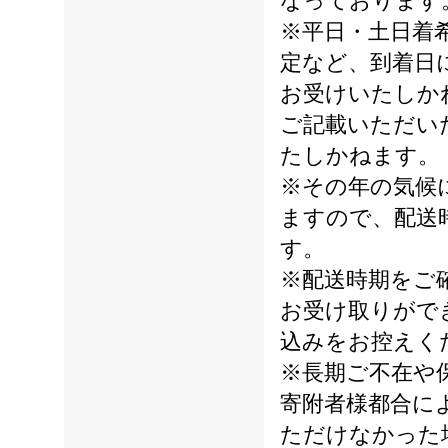
なっております
※平日・土日着
定など、到着日
お受けいたしか
ご記載いただい
たしかねます。
※その年の気候
ますので、配送
す。
※配送時期をご
お受け取りがで
込みをお控えく
※長期ご不在や
寄附者様都合に
ただけなかった