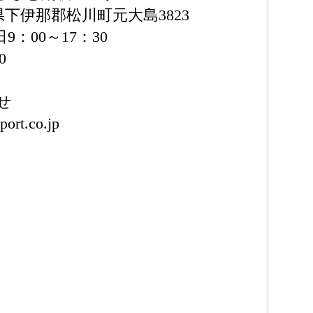
野県下伊那郡松川町元大島3823
：00～17：30
0
せ
ort.co.jp