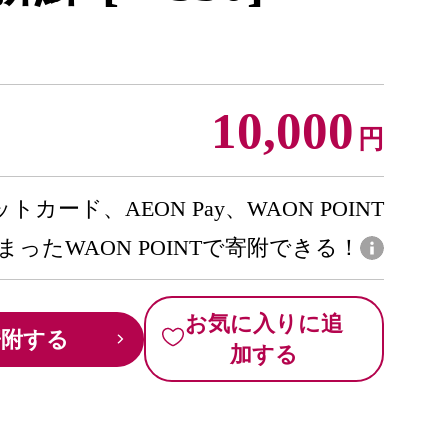
10,000
円
トカード、AEON Pay、WAON POINT
まったWAON POINTで寄附できる！
お気に入りに追
寄附する
加する