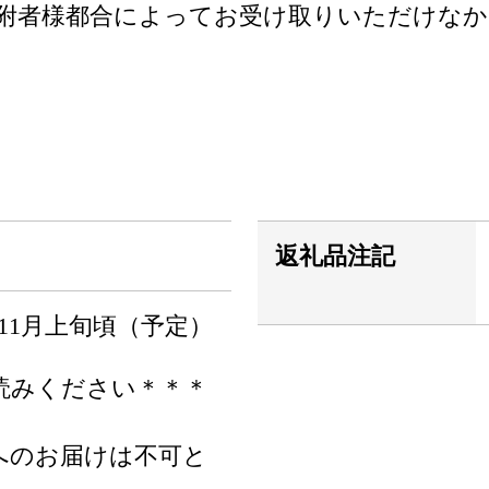
附者様都合によってお受け取りいただけな
返礼品注記
～11月上旬頃（予定）
読みください＊＊＊
へのお届けは不可と