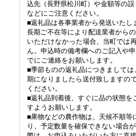
込先（長野県松川町）や金額等の誤
などにご注意ください。
■返礼品は各事業者から発送いたし
長期ご不在等により配送業者からの
いただけなかった場合、当町では
ん。申込時の備考欄へのご記入や申
でにご連絡をお願いします。
■季節ものの返礼品につきましては
期になりましたら送付致しますの
ください。
■返礼品到着後、すぐに品の状態を
すようお願いします。
■果物などの農作物は、天候不順等
り、予定数量を確保できない場合
際は、お申込みいただいた方に直