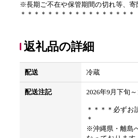
※長期ご不在や保管期間の切れ等、寄
＊＊＊＊＊＊＊＊＊＊＊＊＊＊＊＊＊
返礼品の詳細
配送
冷蔵
配送注記
2026年9月下旬
＊＊＊＊必ずお
＊
※沖縄県・離島