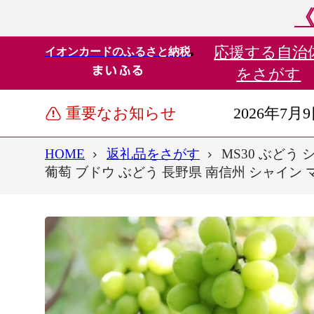
《
応援する
自治
イオンカードのふるさと納税
をさがす
重要なお知らせ
2026年7月
HOME
返礼品をさがす
MS30 ぶどう
葡萄 ブドウ ぶどう 長野県 南信州 シャイン 