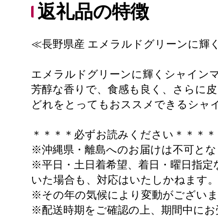
返礼品の特徴
≪長野県産 エメラルドグリーンに輝
エメラルドグリーンに輝くシャイン
芳醇な香りで、食感も良く、さらに
どれをとってもおススメできるシャ
＊＊＊＊必ずお読みください＊＊＊＊
※沖縄県・離島へのお届けは不可とな
※平日・土日着希望、着日・曜日指定
いた場合も、対応はいたしかねます
※その年の気候により変動がございま
※配送時期をご確認の上、期間中にお