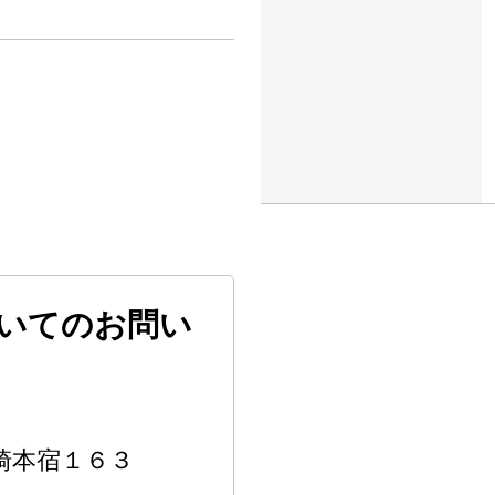
。
いてのお問い
神崎本宿１６３