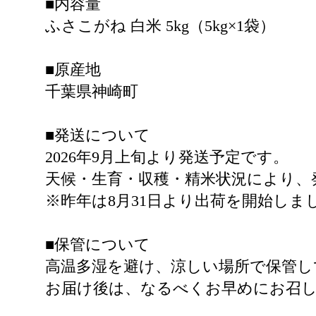
■内容量
ふさこがね 白米 5kg（5kg×1袋）
■原産地
千葉県神崎町
■発送について
2026年9月上旬より発送予定です。
天候・生育・収穫・精米状況により、
※昨年は8月31日より出荷を開始し
■保管について
高温多湿を避け、涼しい場所で保管し
お届け後は、なるべくお早めにお召