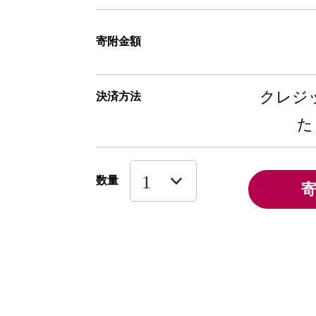
寄附金額
クレジッ
決済方法
た
数量