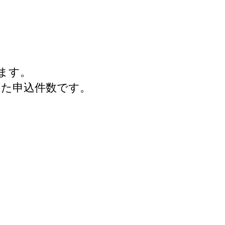
ます。
けた申込件数です。