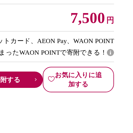
7,500
円
トカード、AEON Pay、WAON POINT
まったWAON POINTで寄附できる！
お気に入りに追
寄附する
加する