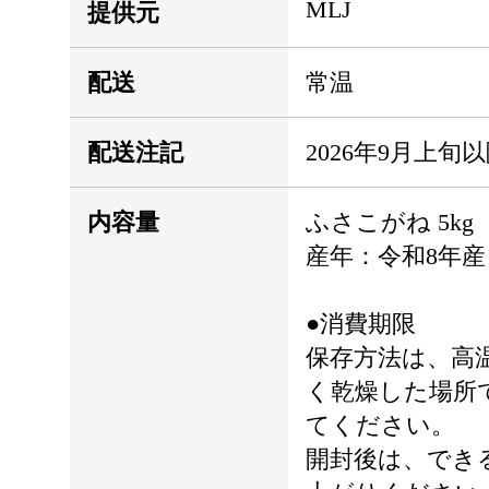
MLJ
提供元
配送
常温
配送注記
2026年9月上旬
内容量
ふさこがね 5kg（
産年：令和8年産
●消費期限
保存方法は、高
く乾燥した場所
てください。
開封後は、でき