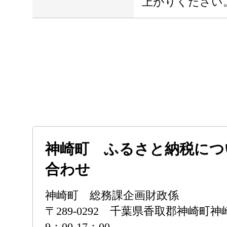
上がりください
神崎町 ふるさと納税につ
合わせ
神崎町 総務課企画財政係
〒289-0292 千葉県香取郡神崎町
9：00-17：00