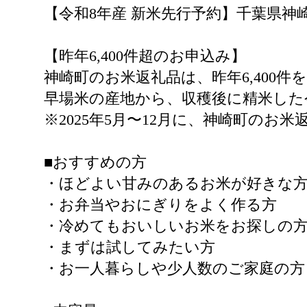
【令和8年産 新米先行予約】千葉県神崎町産
【昨年6,400件超のお申込み】
神崎町のお米返礼品は、昨年6,400
早場米の産地から、収穫後に精米した
※2025年5月〜12月に、神崎町の
■おすすめの方
・ほどよい甘みのあるお米が好きな
・お弁当やおにぎりをよく作る方
・冷めてもおいしいお米をお探しの
・まずは試してみたい方
・お一人暮らしや少人数のご家庭の方