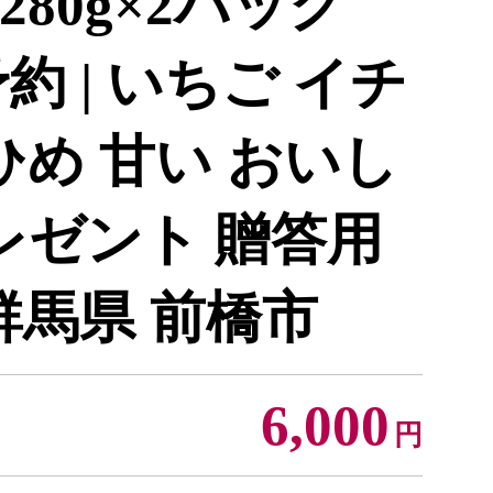
80g×2パック
予約 | いちご イチ
ひめ 甘い おいし
レゼント 贈答用
群馬県 前橋市
6,000
円