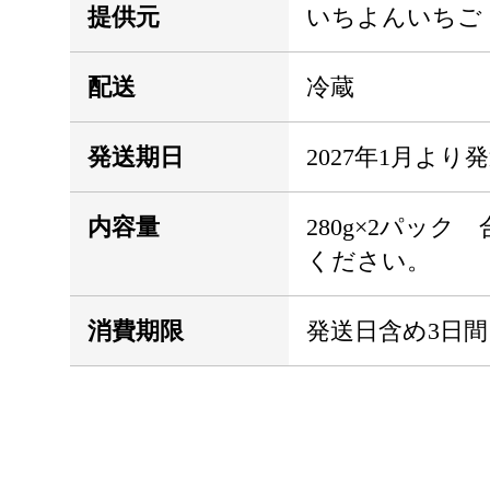
提供元
いちよんいちご
配送
冷蔵
発送期日
2027年1月より
内容量
280g×2パッ
ください。
消費期限
発送日含め3日間