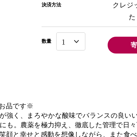
クレジッ
決済方法
た
数量
のお品です※
みが強く、まろやかな酸味でバランスの良い
にも。農薬を極力抑え、徹底した管理で日々
の笑顔と幸せと感動を想像しながら、また食