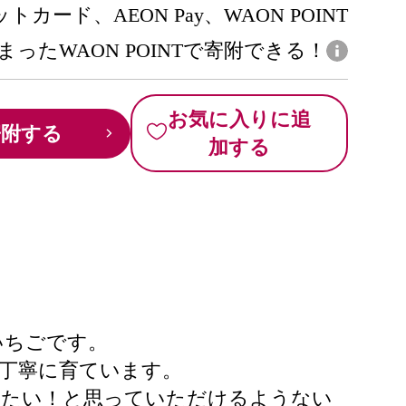
トカード、AEON Pay、WAON POINT
まったWAON POINTで寄附できる！
お気に入りに追
寄附する
加する
いちごです。
丁寧に育ています。
べたい！と思っていただけるようない