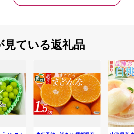
が見ている返礼品