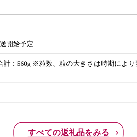
発送開始予定
ク 合計：560g ※粒数、粒の大きさは時期に
すべての返礼品をみる