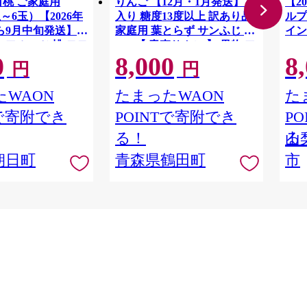
白桃 ご家庭用
りんご 【12月・1月発送】 蜜
【2
3玉～6玉）【2026年
入り 糖度13度以上 訳あり品
ルプ
ら9月中旬発送】
家庭用 葉とらず サンふじ 約
イン
 フルーツ 桃 モモ
3kg 【 青森りんご 】 果物 フ
1.
0
8,000
8
ALP
料無料
ルーツ 産地直送 糖度測定 褐
円
円
変 チェック 贈り物 年末 挨拶
WAON
たまったWAON
た
Tで寄附でき
POINTで寄附でき
P
る！
る
山
朝日町
青森県鶴田町
市