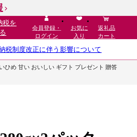
援
納税を
会員登録・
お気に
返礼品
る
ログイン
入り
カート
さと納税制度改正に伴う影響について
やよいひめ 甘い おいしい ギフト プレゼント 贈答