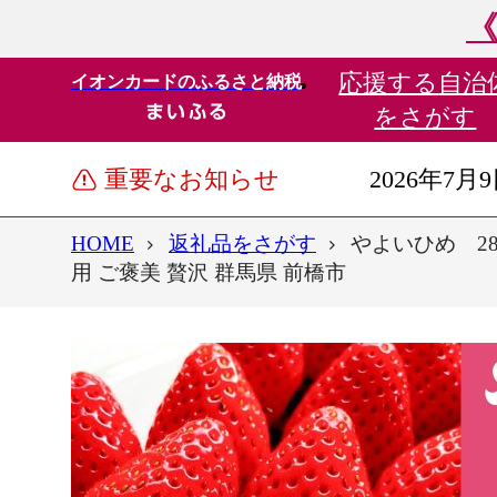
《
応援する
自治
イオンカードのふるさと納税
をさがす
重要なお知らせ
2026年7月
HOME
返礼品をさがす
やよいひめ 28
用 ご褒美 贅沢 群馬県 前橋市