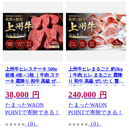
上州牛ヒレステーキ 500g
上州牛ヒレまるごと 約3kg
前後 4枚～5枚 ｜牛肉 ステ
｜牛肉 ヒレ まるごと 霜降
ーキ 霜降り 和牛 高級 ぜい
り 和牛 高級 ぜいたく 贅沢
たく 贅沢 特別 牛 すき焼き
特別 牛 すき焼き 炒め物 ブ
38,000
240,000
炒め物 ブランド牛 上州牛
ランド牛 上州牛 使いやす
円
円
使いやすい 便利 長期保存
い 便利 長期保存 冷凍 スト
たまったWAON
たまったWAON
冷凍 ストック 群馬県 前橋
ック 群馬県 前橋市
市
POINTで寄附できる！
POINTで寄附できる！
（0）
（0）