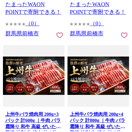
たまったWAON
たまったWAON
メ 手作り カステラ 台湾カ
低糖質 甘い 美味しい プレ
ステラ 甘い 美味しい 生ク
ーン チーズ 紅茶 冷凍 手軽
POINTで寄附できる！
POINTで寄附できる！
リーム チョコ レモン 冷凍
簡単 便利 おやつ 軽食 ギフ
（0）
（0）
手軽 簡単 便利 おやつ 軽食
ト 贈り物 プレゼント 天香
ギフト 贈り物 プレゼント
テンシャン 群馬県 前橋市
群馬県前橋市
群馬県前橋市
天香 テンシャン 群馬県 前
橋市
上州牛バラ焼肉用 200g×3
上州牛バラ焼肉用 200g×4
パック 計600g ｜牛肉 バラ
パック 計800g ｜牛肉 バラ
霜降り 和牛 高級 ぜいたく
霜降り 和牛 高級 ぜいたく