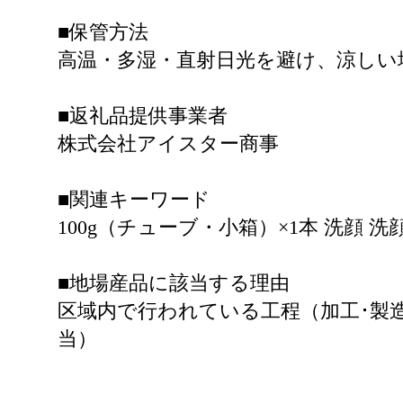
■保管方法
高温・多湿・直射日光を避け、涼しい
■返礼品提供事業者
株式会社アイスター商事
■関連キーワード
100g（チューブ・小箱）×1本 洗顔 
■地場産品に該当する理由
区域内で行われている工程（加工･製
当）