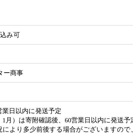
申込み可
ター商事
営業日以内に発送予定
・1月）は寄附確認後、60営業日以内に発送予
況により多少前後する場合がございますので