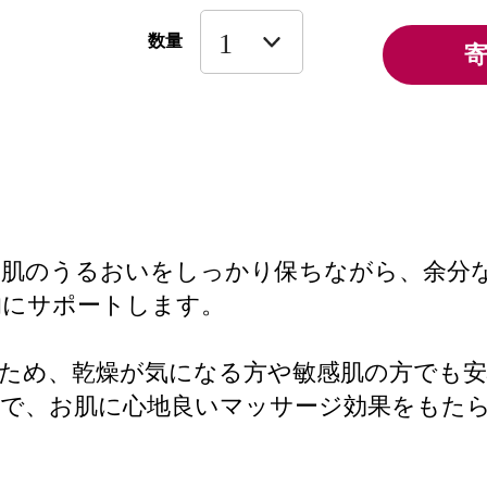
数量
お肌のうるおいをしっかり保ちながら、余分
的にサポートします。
ため、乾燥が気になる方や敏感肌の方でも
ちで、お肌に心地良いマッサージ効果をもた