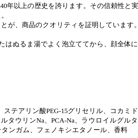
40年以上の歴史を誇ります。その信頼性と
た。
ことが、商品のクオリティを証明しています
たはぬるま湯でよく泡立ててから、顔全体
。
ステアリン酸PEG-15グリセリル、コカミドDE
チルタウリンNa、PCA-Na、ラウロイルグ
ンタンガム、フェノキシエタノール、香料