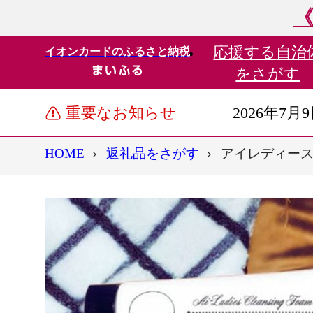
《
応援する
自治
イオンカードのふるさと納税
をさがす
重要なお知らせ
2026年7月
HOME
返礼品をさがす
アイレディース・