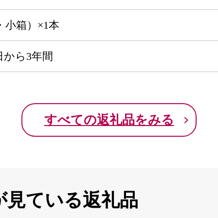
・小箱）×1本
日から3年間
すべての返礼品をみる
が見ている返礼品