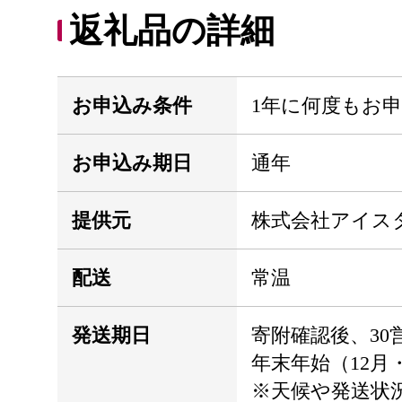
返礼品の詳細
お申込み条件
1年に何度もお
お申込み期日
通年
提供元
株式会社アイス
配送
常温
発送期日
寄附確認後、30
年末年始（12月
※天候や発送状