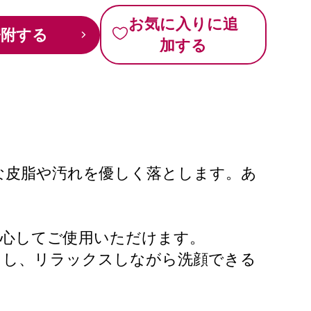
お気に入りに追
寄附する
加する
な皮脂や汚れを優しく落とします。あ
安心してご使用いただけます。
らし、リラックスしながら洗顔できる