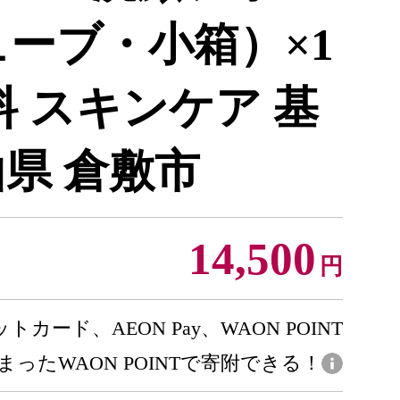
チューブ・小箱）×1
料 スキンケア 基
山県 倉敷市
14,500
円
トカード、AEON Pay、WAON POINT
まったWAON POINTで寄附できる！