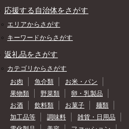
応援する自治体をさがす
エリアからさがす
キーワードからさがす
返礼品をさがす
カテゴリからさがす
お肉
魚介類
お米・パン
果物類
野菜類
卵・乳製品
お酒
飲料類
お菓子
麺類
加工品等
調味料
雑貨・日用品
電化製品
美容
ファッション