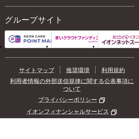
グループサイト
サイトマップ
推奨環境
利用規約
利用者情報の外部送信規律に関する公表事項に
ついて
プライバシーポリシー
イオンフィナンシャルサービス
©
AEON Financial Service Co.,Ltd.