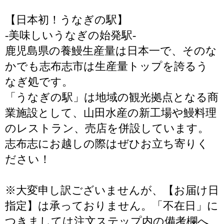
【日本初！うなぎの駅】
-美味しいうなぎの始発駅-
鹿児島県の養鰻生産量は日本一で、そのな
かでも志布志市は生産量トップを誇るう
なぎ処です。
「うなぎの駅」は地域の観光拠点となる商
業施設として、山田水産の新工場や鰻料理
のレストラン、売店を併設しています。
志布志にお越しの際はぜひお立ち寄りく
ださい！
※大変申し訳ございませんが、【お届け日
指定】は承っておりません。「不在日」に
つきましては注文ステップ内の備考欄へ