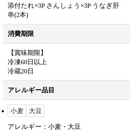
添付たれ×3P さんしょう×3P うなぎ肝
串(2本)
消費期限
【賞味期限】
冷凍60日以上
冷蔵20日
アレルギー品目
小麦
大豆
アレルギー：小麦・大豆