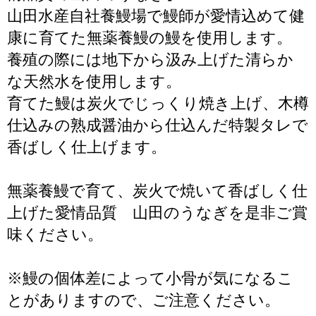
山田水産自社養鰻場で鰻師が愛情込めて健
康に育てた無薬養鰻の鰻を使用します。
養殖の際には地下から汲み上げた清らか
な天然水を使用します。
育てた鰻は炭火でじっくり焼き上げ、木樽
仕込みの熟成醤油から仕込んだ特製タレで
香ばしく仕上げます。
無薬養鰻で育て、炭火で焼いて香ばしく仕
上げた愛情品質 山田のうなぎを是非ご賞
味ください。
※鰻の個体差によって小骨が気になるこ
とがありますので、ご注意ください。