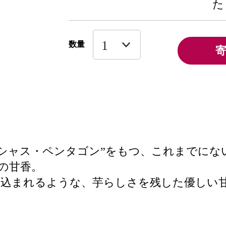
た
数量
リシャス・ペンタゴン”をもつ、これまでに
の甘香。
み込まれるような、芋らしさを残した優しい