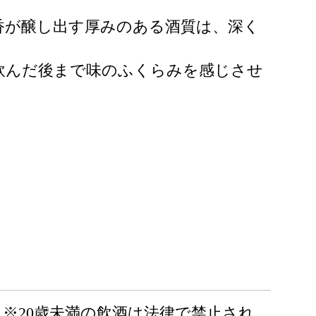
香が醸し出す厚みのある酒質は、深く
飲んだ後まで味のふくらみを感じさせ
※20歳未満の飲酒は法律で禁止され