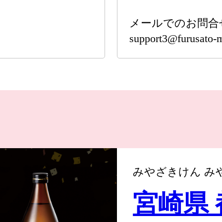
メールでのお問合
support3@furusato-m
みやざきけん み
宮崎県