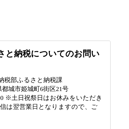
さと納税についてのお問い
納税部ふるさと納税課
崎県都城市姫城町6街区21号
8:00 ※土日祝祭日はお休みをいただき
返信は翌営業日となりますので、ご