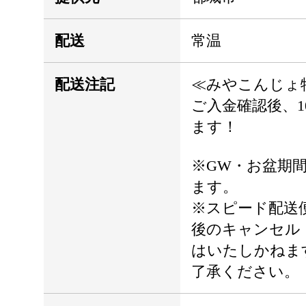
配送
常温
配送注記
≪みやこんじょ
ご入金確認後、1
ます！
※GW・お盆期
ます。
※スピード配送
後のキャンセル
はいたしかねま
了承ください。