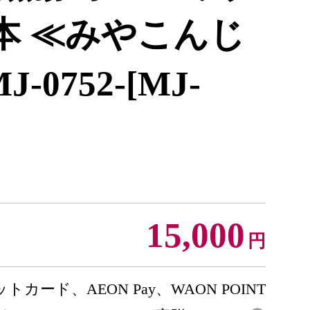
L×2本 ≪みやこんじ
0752-[MJ-
15,000
円
トカード、AEON Pay、WAON POINT