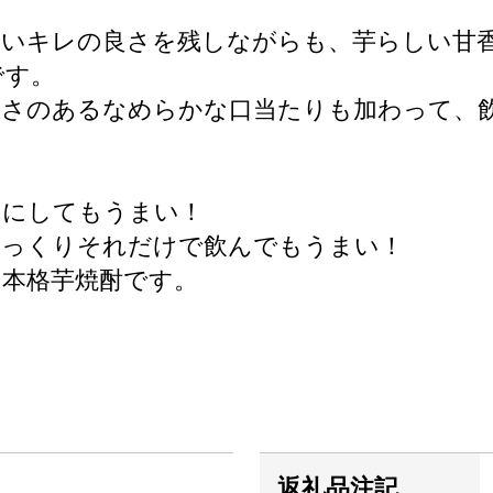
ないキレの良さを残しながらも、芋らしい甘
です。
重さのあるなめらかな口当たりも加わって、
りにしてもうまい！
ゆっくりそれだけで飲んでもうまい！
本格芋焼酎です。
返礼品注記