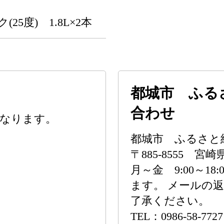
25度) 1.8L×2本
都城市 ふる
合わせ
となります。
都城市 ふるさと
〒885-8555 宮
月～金 9:00～1
ます。 メールの
了承ください。
TEL：0986-58-7727