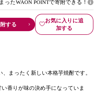
まったWAON POINTで寄附できる！
お気に入りに追
寄附する
加する
ない、まったく新しい本格芋焼酎です。
甘い香りが味の決め手になっていま