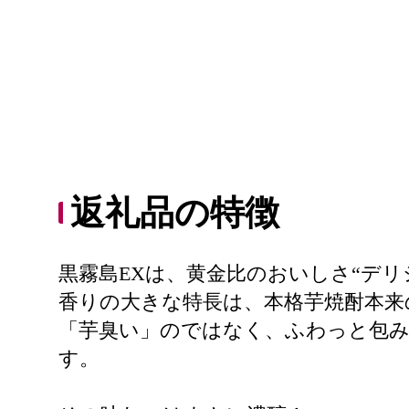
返礼品の特徴
黒霧島EXは、黄金比のおいしさ“デ
香りの大きな特長は、本格芋焼酎本来
「芋臭い」のではなく、ふわっと包
す。