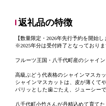
返礼品の特徴
【数量限定・2026年先行予約を開始
※2025年分は受付終了となっており
フルーツ王国・八千代町産のシャイン
高級ぶどう代表格のシャインマスカ
シャインマスカットは、皮が薄くて
パリッとした歯ごたえ、ジューシー
八千代町小竹さんが丹精込めて育てた