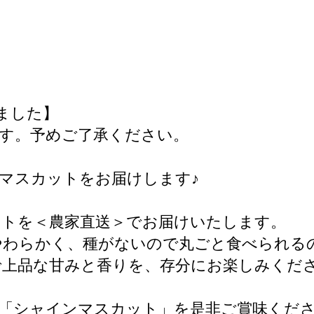
しました】
ます。予めご了承ください。
マスカットをお届けします♪
ットを＜農家直送＞でお届けいたします。
やわらかく、種がないので丸ごと食べられる
で上品な甘みと香りを、存分にお楽しみくだ
「シャインマスカット」を是非ご賞味くだ