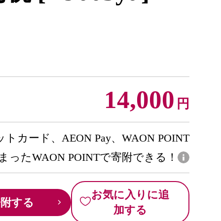
14,000
円
トカード、AEON Pay、WAON POINT
まったWAON POINTで寄附できる！
お気に入りに追
寄附する
加する