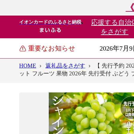
《
応援する
自治
イオンカードのふるさと納税
をさがす
重要なお知らせ
2026年7月
HOME
返礼品をさがす
【 先行予約 20
ット フルーツ 果物 2026年 先行受付 ぶどう ブ