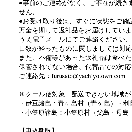
●事前のご連絡がなく、ご不在が続き
せん。
●お受け取り後は、すぐに状態をご確
万全を期して返礼品をお届けしていま
うえ電子メールにてご連絡ください
日数が経ったものに関しましては対
また、不備等があった返礼品は食べ
保管されてない場合、代替品での対応
ご連絡先：furusato@yachiyotown.com
※クール便対象 配送できない地域
・伊豆諸島：青ヶ島村（青ヶ島）・利
・小笠原諸島：小笠原村（父島・母島
【申込期限】