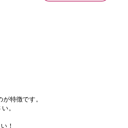
のが特徴です。
さい。
さい！