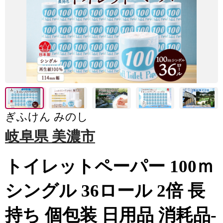
ぎふけん みのし
岐阜県 美濃市
トイレットペーパー 100ｍ
シングル 36ロール 2倍 長
持ち 個包装 日用品 消耗品-