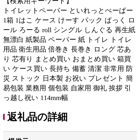
【検索用キーワード】
トイレットペーパー といれっとぺーぱー
1箱 1はこ ケース けーす パック ぱっく ロ
ール ろーる roll シングル しんぐる 再生紙
無漂白 紙製品 ペーパー 紙 トイレ トイレ
用品 衛生用品 倍巻き 長巻き ロング 芯あ
り 芯有り まとめ買い おまとめ買い 箱買
い ケース買い 長持ち 備蓄 清潔 非常用 防
災 ストック 日本製 お祝い プレゼント 簡
易包装 業務用 個包装 自家用 御礼 挨拶 引
っ越し祝い 114mm幅
返礼品の詳細