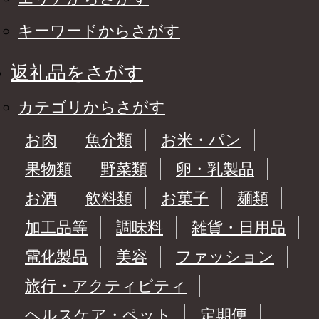
キーワードからさがす
返礼品をさがす
カテゴリからさがす
お肉
魚介類
お米・パン
果物類
野菜類
卵・乳製品
お酒
飲料類
お菓子
麺類
加工品等
調味料
雑貨・日用品
電化製品
美容
ファッション
旅行・アクティビティ
ヘルスケア・ペット
定期便