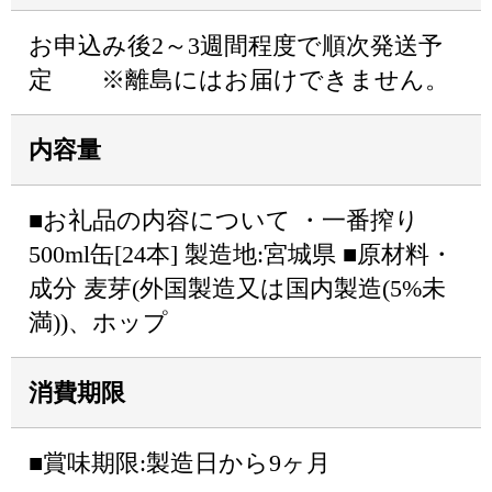
お申込み後2～3週間程度で順次発送予
定 ※離島にはお届けできません。
内容量
■お礼品の内容について ・一番搾り
500ml缶[24本] 製造地:宮城県 ■原材料・
成分 麦芽(外国製造又は国内製造(5%未
満))、ホップ
消費期限
■賞味期限:製造日から9ヶ月