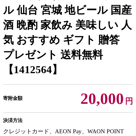
ル 仙台 宮城 地ビール 国産
酒 晩酌 家飲み 美味しい 人
気 おすすめ ギフト 贈答
プレゼント 送料無料
【1412564】
20,000
寄附金額
円
決済方法
クレジットカード、AEON Pay、WAON POINT