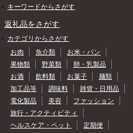
キーワードからさがす
返礼品をさがす
カテゴリからさがす
お肉
魚介類
お米・パン
果物類
野菜類
卵・乳製品
お酒
飲料類
お菓子
麺類
加工品等
調味料
雑貨・日用品
電化製品
美容
ファッション
旅行・アクティビティ
ヘルスケア・ペット
定期便