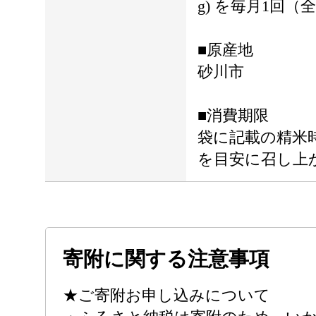
g) を毎月1回（
■原産地
砂川市
■消費期限
袋に記載の精米
を目安に召し上
寄附に関する注意事項
★ご寄附お申し込みについて