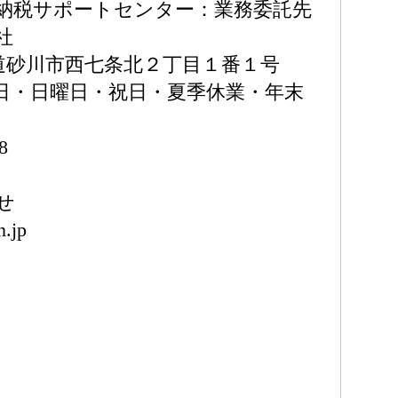
納税サポートセンター：業務委託先
社
北海道砂川市西七条北２丁目１番１号
（土曜日・日曜日・祝日・夏季休業・年末
8
せ
.jp