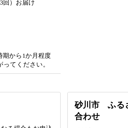
全3回）お届け
時期から1か月程度
がってください。
砂川市 ふる
合わせ