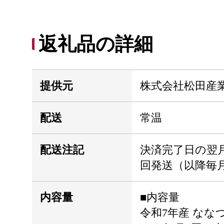
返礼品の詳細
提供元
株式会社松田産
配送
常温
配送注記
決済完了日の翌
回発送（以降毎
内容量
■内容量
令和7年産 ななつぼし