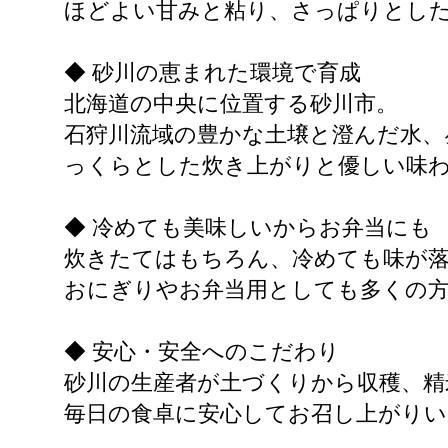
ほどよい甘みと粘り、さっぱりとした
◆ 砂川の恵まれた環境で育成
北海道の中央に位置する砂川市。
石狩川流域の豊かな土壌と澄んだ水、
っくらとした炊き上がりと優しい味
◆ 冷めても美味しいからお弁当にも
炊きたてはもちろん、冷めても味が
おにぎりやお弁当用としても多くの
◆ 安心・安全へのこだわり
砂川の生産者が土づくりから収穫、精
毎日の食卓に安心してお召し上がり