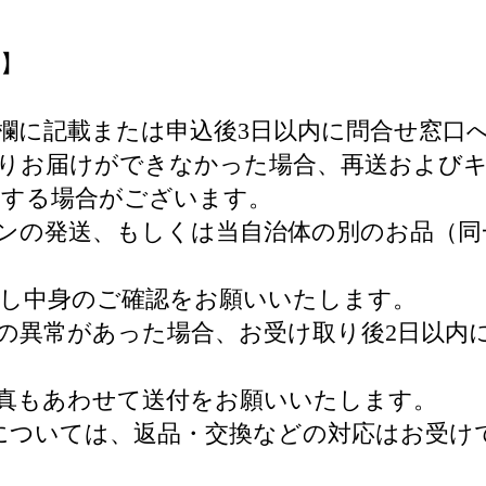
】
欄に記載または申込後3日以内に問合せ窓口
よりお届けができなかった場合、再送および
更する場合がございます。
ンの発送、もしくは当自治体の別のお品（同
し中身のご確認をお願いいたします。
の異常があった場合、お受け取り後2日以内
真もあわせて送付をお願いいたします。
については、返品・交換などの対応はお受け