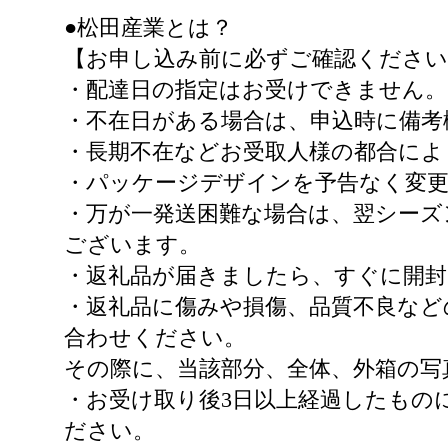
●松田産業とは？
【お申し込み前に必ずご確認ください
・配達日の指定はお受けできません。
・不在日がある場合は、申込時に備考
・長期不在などお受取人様の都合に
・パッケージデザインを予告なく変
・万が一発送困難な場合は、翌シーズ
ございます。
・返礼品が届きましたら、すぐに開封
・返礼品に傷みや損傷、品質不良など
合わせください。
その際に、当該部分、全体、外箱の写
・お受け取り後3日以上経過したもの
ださい。