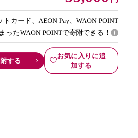
トカード、AEON Pay、WAON POINT
まったWAON POINTで寄附できる！
お気に入りに追
寄附する
加する