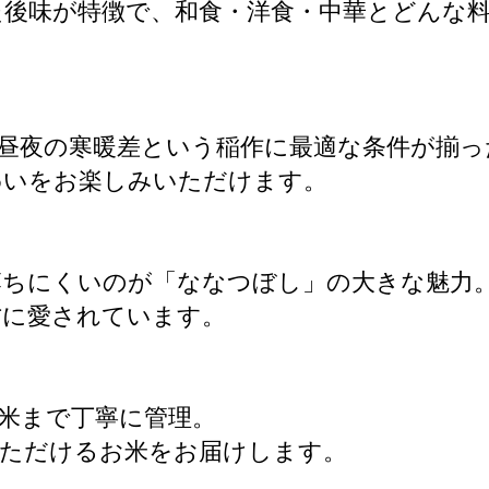
後味が特徴で、和食・洋食・中華とどんな
昼夜の寒暖差という稲作に最適な条件が揃っ
わいをお楽しみいただけます。
落ちにくいのが「ななつぼし」の大きな魅力
方に愛されています。
米まで丁寧に管理。
いただけるお米をお届けします。