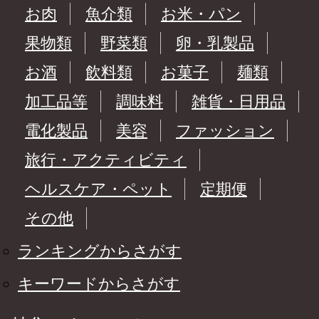
お肉
魚介類
お米・パン
果物類
野菜類
卵・乳製品
お酒
飲料類
お菓子
麺類
加工品等
調味料
雑貨・日用品
電化製品
美容
ファッション
旅行・アクティビティ
ヘルスケア・ペット
定期便
その他
ランキングからさがす
キーワードからさがす