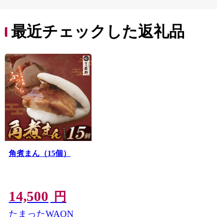
最近チェックした返礼品
角煮まん（15個）
14,500
円
たまったWAON