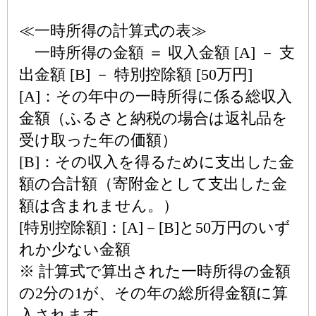
≪一時所得の計算式の表≫
一時所得の金額 ＝ 収入金額 [A] － 支
出金額 [B] － 特別控除額 [50万円]
[A]：その年中の一時所得に係る総収入
金額（ふるさと納税の場合は返礼品を
受け取った年の価額）
[B]：その収入を得るために支出した金
額の合計額（寄附金として支出した金
額は含まれません。）
[特別控除額]：[A]－[B]と50万円のいず
れか少ない金額
※ 計算式で算出された一時所得の金額
の2分の1が、その年の総所得金額に算
入されます。