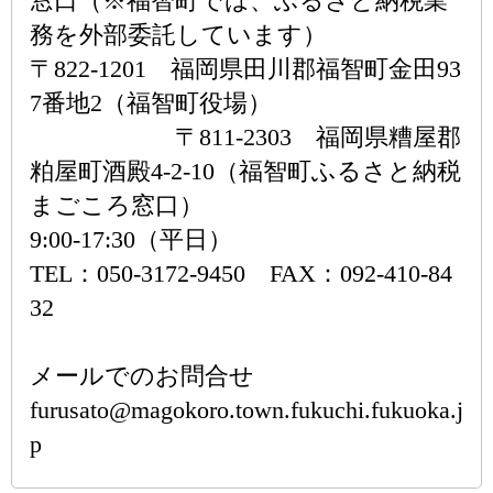
窓口（※福智町では、ふるさと納税業
務を外部委託しています）
〒822-1201 福岡県田川郡福智町金田93
7番地2（福智町役場）
〒811-2303 福岡県糟屋郡
粕屋町酒殿4-2-10（福智町ふるさと納税
まごころ窓口）
9:00-17:30（平日）
TEL：050-3172-9450 FAX：092-410-84
32
メールでのお問合せ
furusato@magokoro.town.fukuchi.fukuoka.j
p