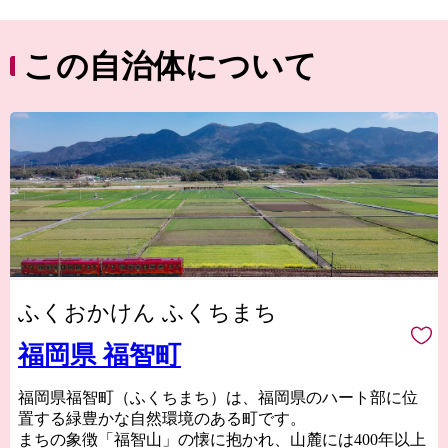
この自治体について
ふくおかけん ふくちまち
福岡県 福智町
福岡県福智町（ふくちまち）は、福岡県のハート部に位
置する緑豊かな自然環境のある町です。
まちの象徴「福智山」の懐に抱かれ、山麓には400年以上