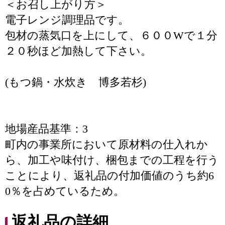
＜お召し上がり方＞
電子レンジ調理品です。
包材の蒸気口を上にして、６００Wで１分
２０秒ほど加熱して下さい。
(もつ鍋・水炊き 博多若杉)
地場産品基準：3
町内の事業所において原材料の仕入れか
ら、加工や味付け、梱包までの工程を行う
ことにより、返礼品の付加価値のうち約6
0％を占めているため。
返礼品の詳細