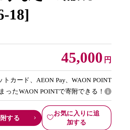
-18]
45,000
円
トカード、AEON Pay、WAON POINT
まったWAON POINTで寄附できる！
お気に入りに追
寄附する
加する