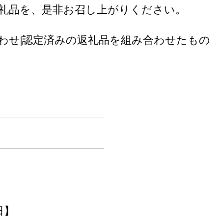
礼品を、是非お召し上がりください。
合わせ|認定済みの返礼品を組み合わせたもの
日】