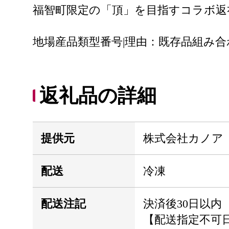
福智町限定の「頂」を目指すコラボ返
地場産品類型番号|理由：既存品組み
返礼品の詳細
提供元
株式会社カノア
配送
冷凍
配送注記
決済後30日以内
【配送指定不可