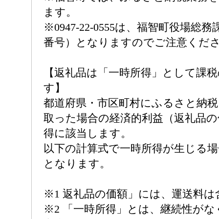
ます。
※0947-22-0555は、福智町役場
番号）となりますのでご注意くだ
【返礼品は「一時所得」として課税
す】
都道府県・市区町村にふるさと納税
取った場合の経済的利益（返礼品の
得に該当します。
以下の計算式で一時所得が生じる場
となります。
※1 返礼品の価額」には、運送料
※2 「一時所得」とは、継続性が