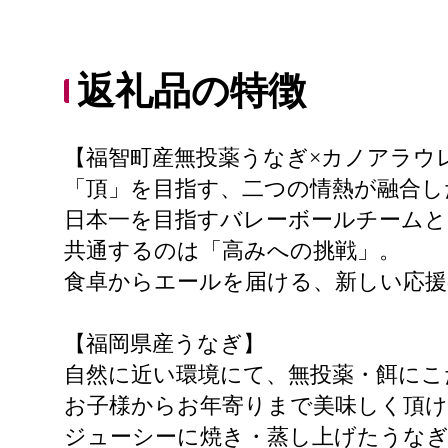
返礼品の特徴
【福智町産無投薬うなぎ×カノアラウ
「頂」を目指す、二つの情熱が融合し
日本一を目指すバレーボールチームと
共通するのは「高みへの挑戦」。
食卓からエールを届ける、新しい応
【福岡県産うなぎ】
自然に近い環境にて、無投薬・餌にこ
お子様からお年寄りまで美味しく頂
ジューシーに焼き・蒸し上げたうな