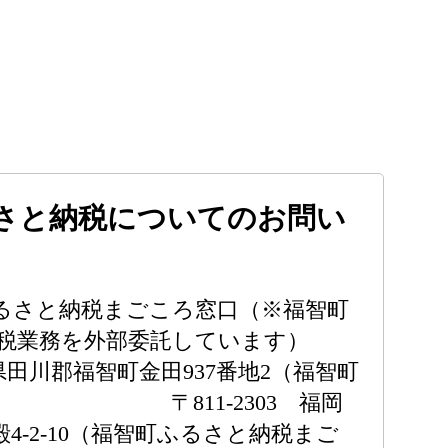
さと納税についてのお問い
るさと納税まごころ窓口（※福智町
税業務を外部委託しています）
福岡県田川郡福智町金田937番地2（福智町
811-2303 福岡
4-2-10（福智町ふるさと納税まご