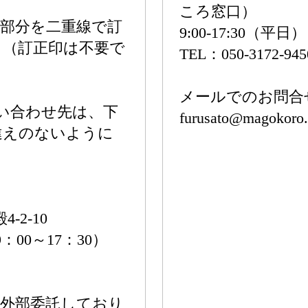
ころ窓口）
部分を二重線で訂
9:00-17:30（平日）
。（訂正印は不要で
TEL：050-3172-94
メールでのお問合
い合わせ先は、下
furusato@magokoro.
違えのないように
-2-10
9：00～17：30）
を外部委託しており