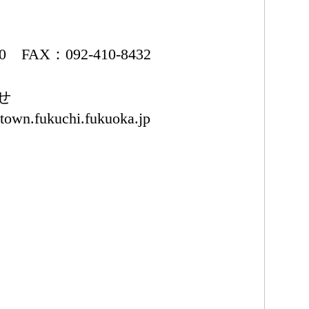
50 FAX：092-410-8432
せ
town.fukuchi.fukuoka.jp