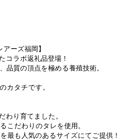
レアーズ福岡】
たコラボ返礼品登場！
、品質の頂点を極める養殖技術。
援のカタチです。
だわり育てました。
けるこだわりのタレを使用。
ぎを最も人気のあるサイズにてご提供！