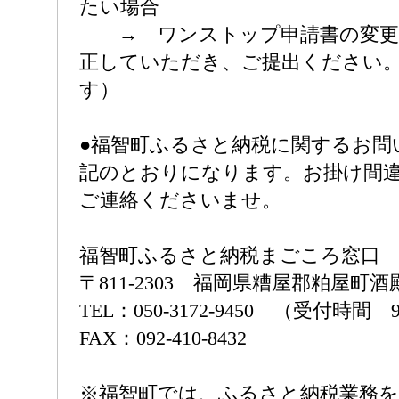
たい場合
→ ワンストップ申請書の変更
正していただき、ご提出ください
す）
●福智町ふるさと納税に関するお問
記のとおりになります。お掛け間
ご連絡くださいませ。
福智町ふるさと納税まごころ窓口
〒811-2303 福岡県糟屋郡粕屋町酒殿4
TEL：050-3172-9450 （受付時間 
FAX：092-410-8432
※福智町では、ふるさと納税業務