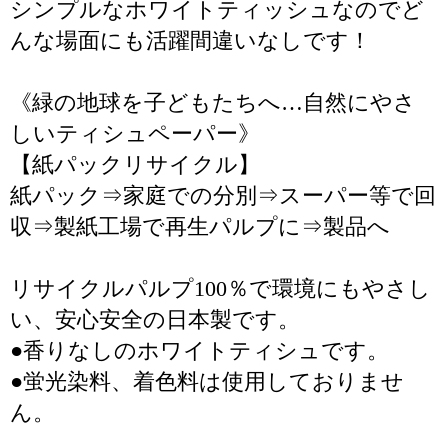
シンプルなホワイトティッシュなのでど
んな場面にも活躍間違いなしです！
《緑の地球を子どもたちへ…自然にやさ
しいティシュペーパー》
【紙パックリサイクル】
紙パック⇒家庭での分別⇒スーパー等で回
収⇒製紙工場で再生パルプに⇒製品へ
リサイクルパルプ100％で環境にもやさし
い、安心安全の日本製です。
●香りなしのホワイトティシュです。
●蛍光染料、着色料は使用しておりませ
ん。