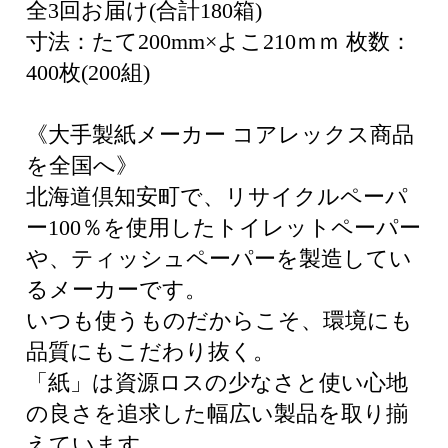
全3回お届け(合計180箱)
寸法：たて200mm×よこ210ｍｍ 枚数：
400枚(200組)
《大手製紙メーカー コアレックス商品
を全国へ》
北海道倶知安町で、リサイクルペーパ
ー100％を使用したトイレットペーパー
や、ティッシュペーパーを製造してい
るメーカーです。
いつも使うものだからこそ、環境にも
品質にもこだわり抜く。
「紙」は資源ロスの少なさと使い心地
の良さを追求した幅広い製品を取り揃
えています。