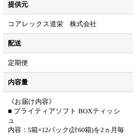
提供元
コアレックス道栄 株式会社
配送
定期便
内容量
《お届け内容》
■ ブライティアソフト BOXティッシ
ュ
内容：5箱×12パック(計60箱)を2ヵ月毎