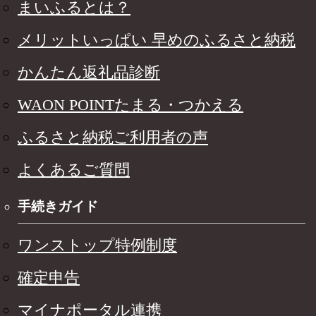
まいふるとは？
メリットいっぱい 早めのふるさと納税
かんたん返礼品診断
WAON POINTたまる・つかえる
ふるさと納税ご利用者の声
よくあるご質問
手続きガイド
ワンストップ特例制度
確定申告
マイナポータル連携