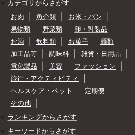
カテゴリからさがす
お肉
魚介類
お米・パン
果物類
野菜類
卵・乳製品
お酒
飲料類
お菓子
麺類
加工品等
調味料
雑貨・日用品
電化製品
美容
ファッション
旅行・アクティビティ
ヘルスケア・ペット
定期便
その他
ランキングからさがす
キーワードからさがす