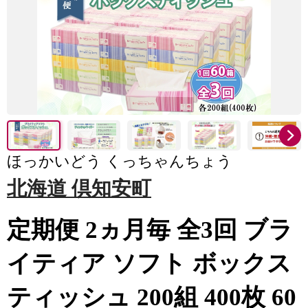
ほっかいどう くっちゃんちょう
北海道 倶知安町
定期便 2ヵ月毎 全3回 ブラ
イティア ソフト ボックス
ティッシュ 200組 400枚 60