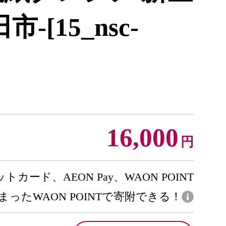
-[15_nsc-
16,000
円
トカード、AEON Pay、WAON POINT
まったWAON POINTで寄附できる！