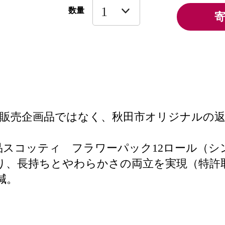
数量
販売企画品ではなく、秋田市オリジナルの
来品スコッティ フラワーパック12ロール（シ
り、長持ちとやわらかさの両立を実現（特許
減。