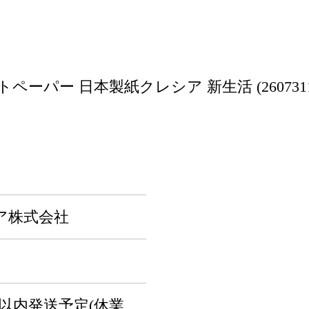
パー 日本製紙クレシア 新生活 (260731101
ア株式会社
以内発送予定(休業