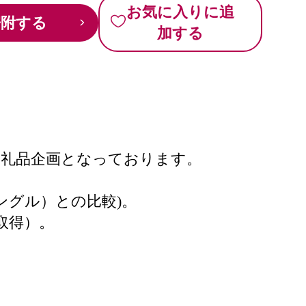
お気に入りに追
寄附する
加する
返礼品企画となっております。
ングル）との比較)。
取得）。