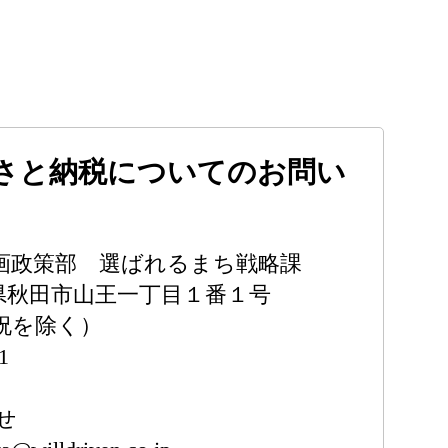
さと納税についてのお問い
画政策部 選ばれるまち戦略課
秋田県秋田市山王一丁目１番１号
土日祝を除く）
1
せ