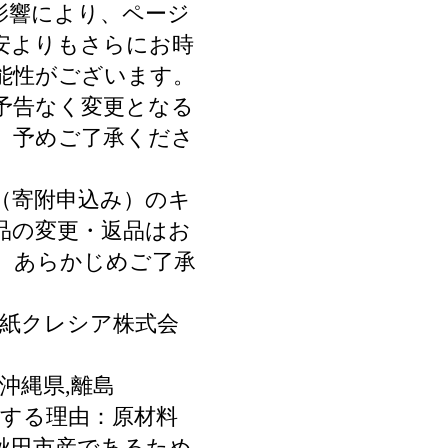
影響により、ページ
安よりもさらにお時
能性がございます。
予告なく変更となる
、予めご了承くださ
（寄附申込み）のキ
品の変更・返品はお
。あらかじめご了承
製紙クレシア株式会
沖縄県,離島
当する理由：原材料
秋田市産であるため