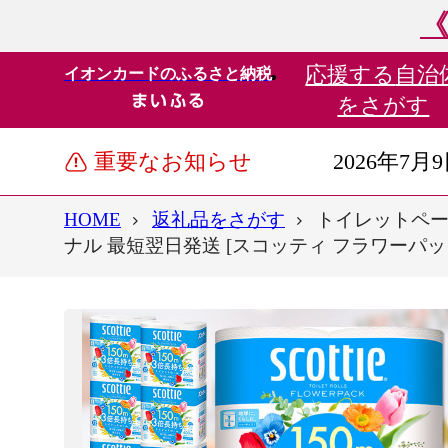
《
応援する
自治
イオンカードのふるさと納税
をさがす
重要なお知らせ
2026年7月
HOME
返礼品をさがす
トイレットペー
ナル 最短翌日発送 [スコッティ フラワーパ