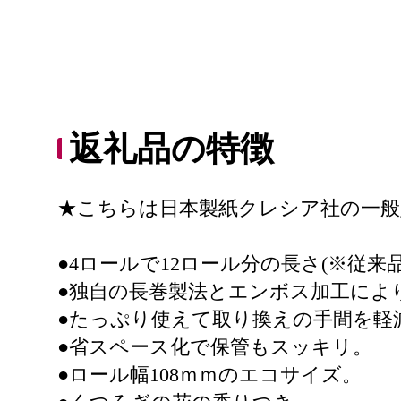
返礼品の特徴
★こちらは日本製紙クレシア社の一般
●4ロールで12ロール分の長さ(※従
●独自の長巻製法とエンボス加工によ
●たっぷり使えて取り換えの手間を軽
●省スペース化で保管もスッキリ。
●ロール幅108ｍｍのエコサイズ。