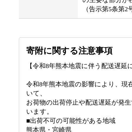
（告示第5条第2
寄附に関する注意事項
【令和8年熊本地震に伴う配送遅延
令和8年熊本地震の影響により、現
いて、
お荷物の出荷停止や配送遅延が発生
います。
■出荷不可の可能性がある地域
熊本県・宮崎県