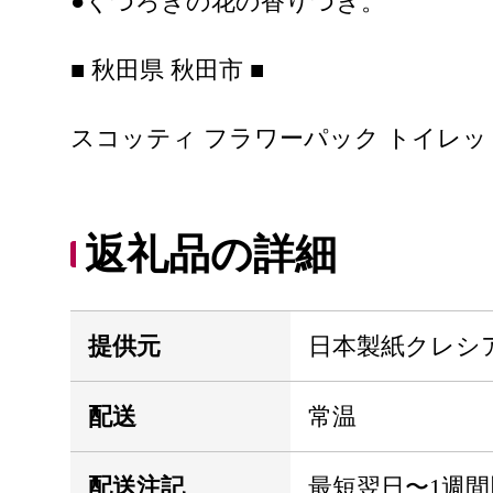
●くつろぎの花の香りつき。
■ 秋田県 秋田市 ■
スコッティ フラワーパック トイレットペー
返礼品の詳細
提供元
日本製紙クレシ
配送
常温
配送注記
最短翌日〜1週間