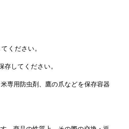
してください。
保存してください。
米専用防虫剤、鷹の爪などを保存容器
す。商品の性質上、その際の交換・返