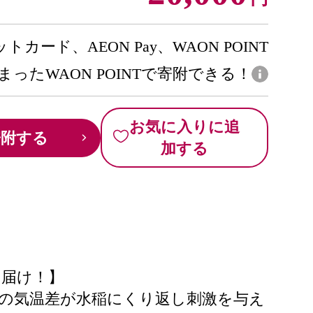
トカード、AEON Pay、WAON POINT
まったWAON POINTで寄附できる！
お気に入りに追
寄附する
加する
お届け！】
の気温差が水稲にくり返し刺激を与え