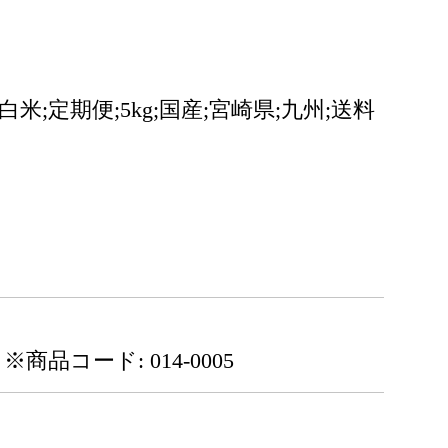
米;定期便;5kg;国産;宮崎県;九州;送料
※商品コード: 014-0005