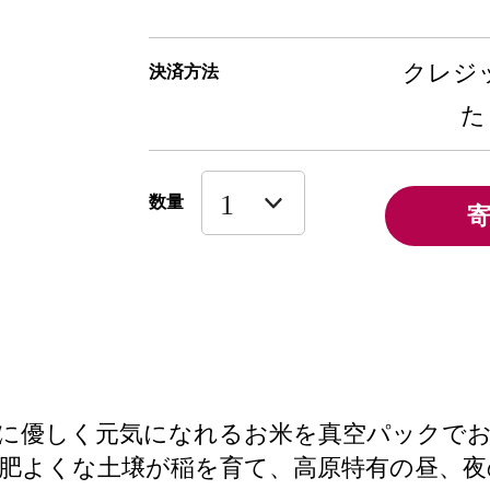
クレジッ
決済方法
た
数量
に優しく元気になれるお米を真空パックで
肥よくな土壌が稲を育て、高原特有の昼、夜