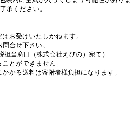
了承ください。
定はお受けいたしかねます。
お問合せ下さい。
m（ふるさと納税担当窓口（株式会社えびの）宛て）
ることができません。
にかかる送料は寄附者様負担になります。