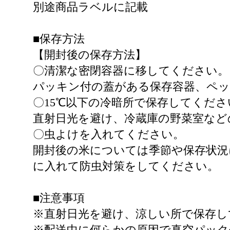
別途商品ラベルに記載
■保存方法
【開封後の保存方法】
〇清潔な密閉容器に移してください。
パッキン付の蓋がある保存容器、ペ
〇15℃以下の冷暗所で保存してくださ
直射日光を避け、冷蔵庫の野菜室など
〇虫よけを入れてください。
開封後の米については季節や保存状況
に入れて防虫対策をしてください。
■注意事項
※直射日光を避け、涼しい所で保存し
※配送中に何らかの原因で真空パック