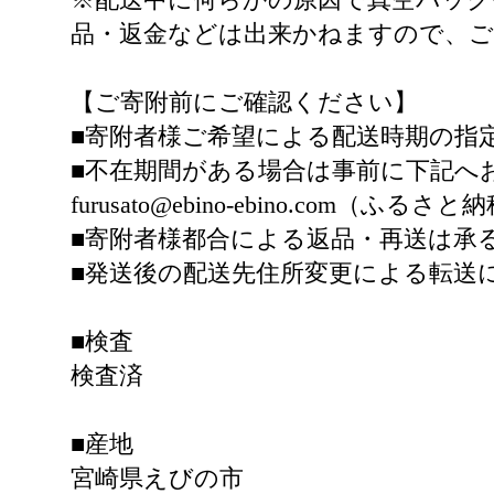
品・返金などは出来かねますので、ご
【ご寄附前にご確認ください】
■寄附者様ご希望による配送時期の指
■不在期間がある場合は事前に下記へ
furusato@ebino-ebino.co
■寄附者様都合による返品・再送は承
■発送後の配送先住所変更による転送
■検査
検査済
■産地
宮崎県えびの市