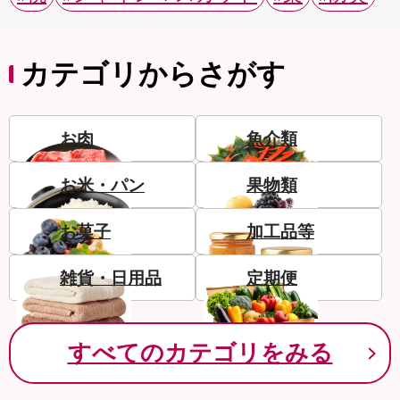
カテゴリからさがす
お肉
魚介類
お米・パン
果物類
お菓子
加工品等
雑貨・日用品
定期便
すべてのカテゴリをみる