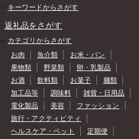
キーワードからさがす
返礼品をさがす
カテゴリからさがす
お肉
魚介類
お米・パン
果物類
野菜類
卵・乳製品
お酒
飲料類
お菓子
麺類
加工品等
調味料
雑貨・日用品
電化製品
美容
ファッション
旅行・アクティビティ
ヘルスケア・ペット
定期便