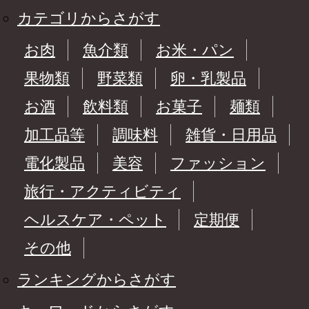
カテゴリからさがす
お肉
魚介類
お米・パン
果物類
野菜類
卵・乳製品
お酒
飲料類
お菓子
麺類
加工品等
調味料
雑貨・日用品
電化製品
美容
ファッション
旅行・アクティビティ
ヘルスケア・ペット
定期便
その他
ランキングからさがす