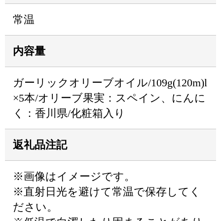
常温
内容量
ガーリックオリーブオイル/109g(120m)l
×5本/オリーブ果実：スペイン、にんに
く：香川県/化粧箱入り
返礼品注記
※画像はイメージです。
※直射日光を避けて常温で保存してく
ださい。