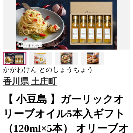
かがわけん とのしょうちょう
香川県 土庄町
【 小豆島 】ガーリックオ
リーブオイル5本入ギフト
（120ml×5本） オリーブオ