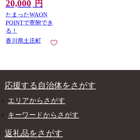
20,000
小豆島 調味料 オイル
円
油 セット
たまったWAON
POINTで寄附でき
る！
香川県土庄町
応援する自治体をさがす
エリアからさがす
キーワードからさがす
返礼品をさがす