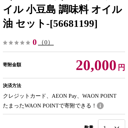
イル 小豆島 調味料 オイル
油 セット-[56681199]
0
（0）
20,000
寄附金額
円
決済方法
クレジットカード、AEON Pay、WAON POINT
たまったWAON POINTで寄附できる！
数量