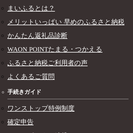
まいふるとは？
メリットいっぱい 早めのふるさと納税
かんたん返礼品診断
WAON POINTたまる・つかえる
ふるさと納税ご利用者の声
よくあるご質問
手続きガイド
ワンストップ特例制度
確定申告