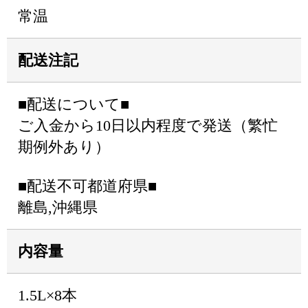
常温
配送注記
■配送について■
ご入金から10日以内程度で発送（繁忙
期例外あり）
■配送不可都道府県■
離島,沖縄県
内容量
1.5L×8本