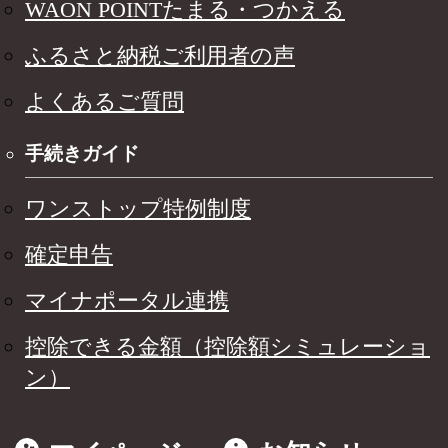
WAON POINTたまる・つかえる
ふるさと納税ご利用者の声
よくあるご質問
手続きガイド
ワンストップ特例制度
確定申告
マイナポータル連携
控除できる金額（控除額シミュレーショ
ン）