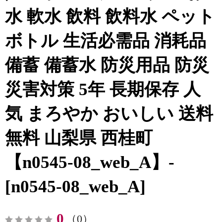
水 軟水 飲料 飲料水 ペット
ボトル 生活必需品 消耗品
備蓄 備蓄水 防災用品 防災
災害対策 5年 長期保存 人
気 まろやか おいしい 送料
無料 山梨県 西桂町
【n0545-08_web_A】-
[n0545-08_web_A]
0
（0）