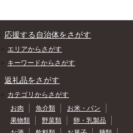
応援する自治体をさがす
エリアからさがす
キーワードからさがす
返礼品をさがす
カテゴリからさがす
お肉
魚介類
お米・パン
果物類
野菜類
卵・乳製品
お酒
飲料類
お菓子
麺類