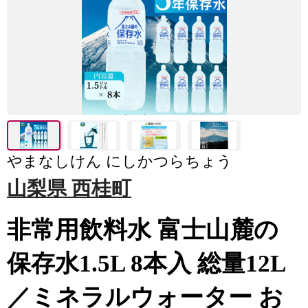
やまなしけん にしかつらちょう
山梨県 西桂町
非常用飲料水 富士山麓の
保存水1.5L 8本入 総量12L
／ミネラルウォーター お