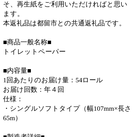
そ、再生紙をご利用いただければと思い
ます。
本返礼品は都留市との共通返礼品です。
■商品一般名称■
トイレットペーパー
■内容量■
1回あたりのお届け量：54ロール
お届け回数：年４回
仕様：
・シングルソフトタイプ（幅107mm×長さ
65m）
■製造者詳細■