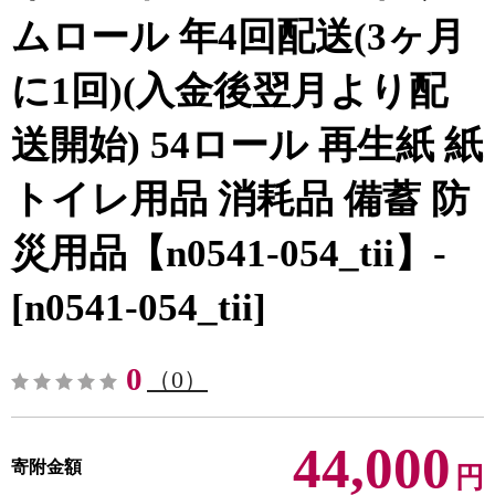
ムロール 年4回配送(3ヶ月
に1回)(入金後翌月より配
送開始) 54ロール 再生紙 紙
トイレ用品 消耗品 備蓄 防
災用品【n0541-054_tii】-
[n0541-054_tii]
0
（0）
44,000
寄附金額
円