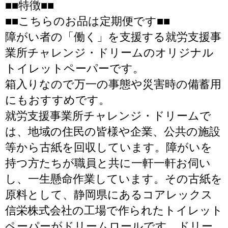
■■特徴■■
■■こちらのお品は定期便です■■
障がい者の「働く」を支援する就労支援事
業所チャレンジ・ドリームのオリジナル
トイレットペーパーです。
箱入りなので万一の事態や災害時の備蓄用
にもおすすめです。
就労支援事業所チャレンジ・ドリームで
は、地域の住民の皆様や企業、公共の施設
等から古紙を回収しています。障がいを
持つ方たちが職員と共に一軒一軒お伺い
し、一生懸命作業しています。その古紙を
原料として、静岡県にあるコアレックス
信栄株式会社の工場で作られたトイレット
ペーパーがドリームロールです。ドリー