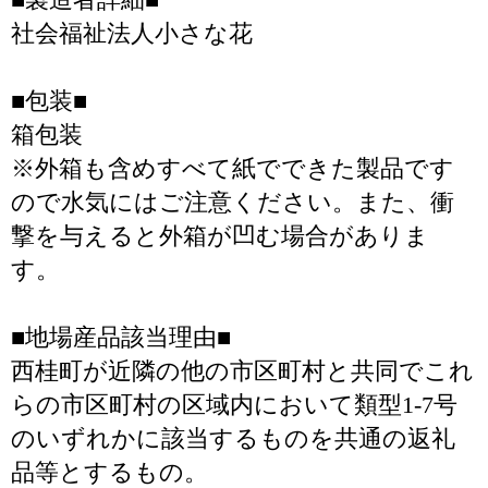
社会福祉法人小さな花
■包装■
箱包装
※外箱も含めすべて紙でできた製品です
ので水気にはご注意ください。また、衝
撃を与えると外箱が凹む場合がありま
す。
■地場産品該当理由■
西桂町が近隣の他の市区町村と共同でこれ
らの市区町村の区域内において類型1-7号
のいずれかに該当するものを共通の返礼
品等とするもの。