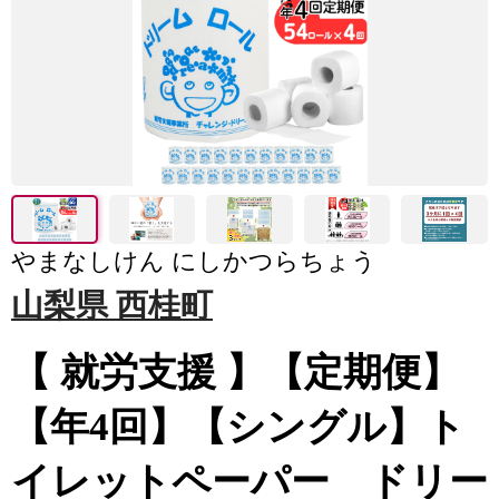
やまなしけん にしかつらちょう
山梨県 西桂町
【 就労支援 】【定期便】
【年4回】【シングル】ト
イレットペーパー ドリー