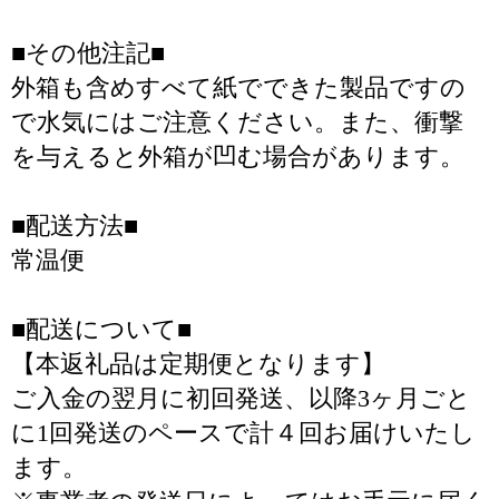
■その他注記■
外箱も含めすべて紙でできた製品ですの
で水気にはご注意ください。また、衝撃
を与えると外箱が凹む場合があります。
■配送方法■
常温便
■配送について■
【本返礼品は定期便となります】
ご入金の翌月に初回発送、以降3ヶ月ごと
に1回発送のペースで計４回お届けいたし
ます。