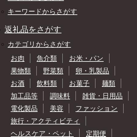
キーワードからさがす
返礼品をさがす
カテゴリからさがす
お肉
魚介類
お米・パン
果物類
野菜類
卵・乳製品
お酒
飲料類
お菓子
麺類
加工品等
調味料
雑貨・日用品
電化製品
美容
ファッション
旅行・アクティビティ
ヘルスケア・ペット
定期便