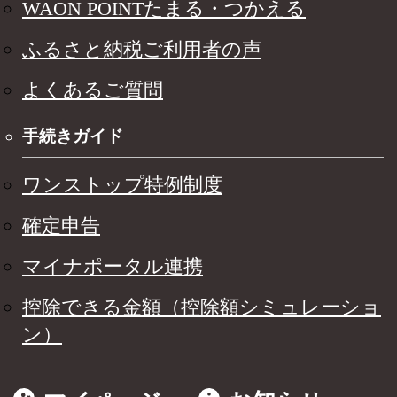
WAON POINTたまる・つかえる
ふるさと納税ご利用者の声
よくあるご質問
手続きガイド
ワンストップ特例制度
確定申告
マイナポータル連携
控除できる金額（控除額シミュレーショ
ン）