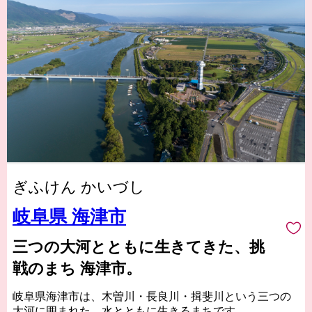
ぎふけん かいづし
岐阜県 海津市
三つの大河とともに生きてきた、挑
戦のまち 海津市。
岐阜県海津市は、木曽川・長良川・揖斐川という三つの
大河に囲まれた、水とともに生きるまちです。