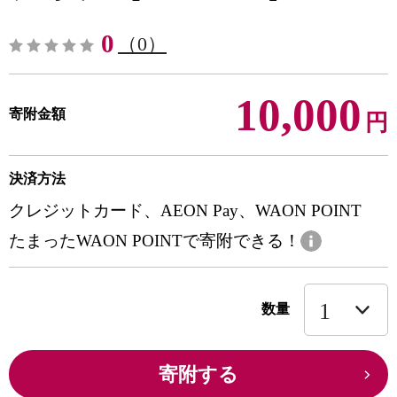
0
（0）
10,000
寄附金額
円
決済方法
クレジットカード、AEON Pay、WAON POINT
たまったWAON POINTで寄附できる！
数量
寄附する