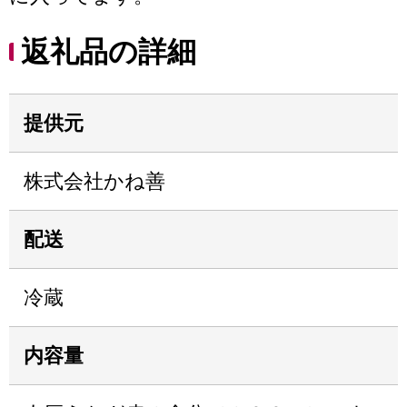
返礼品の詳細
提供元
株式会社かね善
配送
冷蔵
内容量