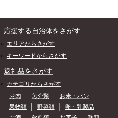
応援する自治体をさがす
エリアからさがす
キーワードからさがす
返礼品をさがす
カテゴリからさがす
お肉
魚介類
お米・パン
果物類
野菜類
卵・乳製品
お酒
飲料類
お菓子
麺類