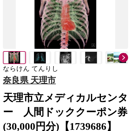
ならけん てんりし
奈良県 天理市
天理市立メディカルセンタ
ー 人間ドッククーポン券
(30,000円分)【1739686】