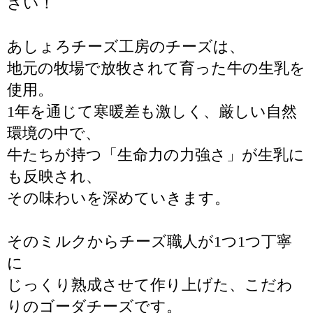
さい！
あしょろチーズ工房のチーズは、
地元の牧場で放牧されて育った牛の生乳を
使用。
1年を通じて寒暖差も激しく、厳しい自然
環境の中で、
牛たちが持つ「生命力の力強さ」が生乳に
も反映され、
その味わいを深めていきます。
そのミルクからチーズ職人が1つ1つ丁寧
に
じっくり熟成させて作り上げた、こだわ
りのゴーダチーズです。