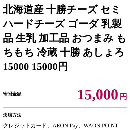
北海道産 十勝チーズ セミ
ハードチーズ ゴーダ 乳製
品 生乳 加工品 おつまみ も
ちもち 冷蔵 十勝 あしょろ
15000 15000円
15,000
寄附金額
円
決済方法
クレジットカード、AEON Pay、WAON POINT