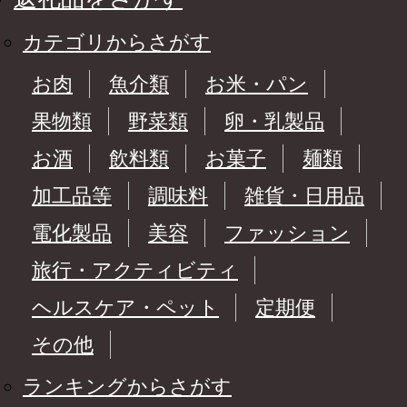
カテゴリからさがす
お肉
魚介類
お米・パン
果物類
野菜類
卵・乳製品
お酒
飲料類
お菓子
麺類
加工品等
調味料
雑貨・日用品
電化製品
美容
ファッション
旅行・アクティビティ
ヘルスケア・ペット
定期便
その他
ランキングからさがす