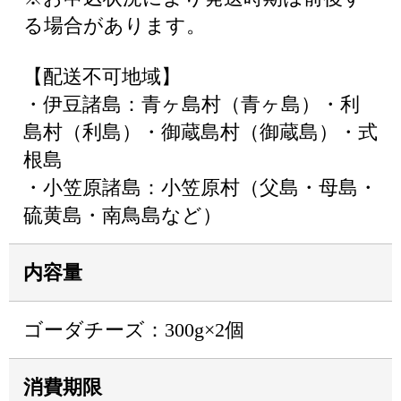
る場合があります。
【配送不可地域】
・伊豆諸島：青ヶ島村（青ヶ島）・利
島村（利島）・御蔵島村（御蔵島）・式
根島
・小笠原諸島：小笠原村（父島・母島・
硫黄島・南鳥島など）
内容量
ゴーダチーズ：300g×2個
消費期限