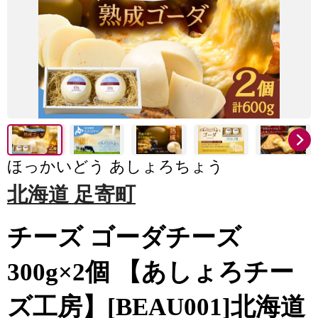
ほっかいどう あしょろちょう
北海道 足寄町
チーズ ゴーダチーズ
300g×2個 【あしょろチー
ズ工房】[BEAU001]北海道