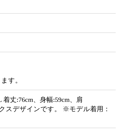
ります。
着丈:76cm、身幅:59cm、肩
セックスデザインです。 ※モデル着用：