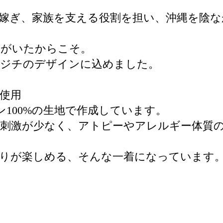
嫁ぎ、家族を支える役割を担い、沖縄を陰
ちがいたからこそ。
ハジチのデザインに込めました。
使用
ットン100%の生地で作成しています。
刺激が少なく、アトピーやアレルギー体質
触りが楽しめる、そんな一着になっています