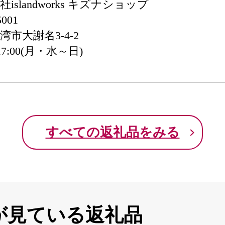
islandworks キズナショップ
001
湾市大謝名3-4-2
17:00(月・水～日)
すべての返礼品をみる
が見ている返礼品