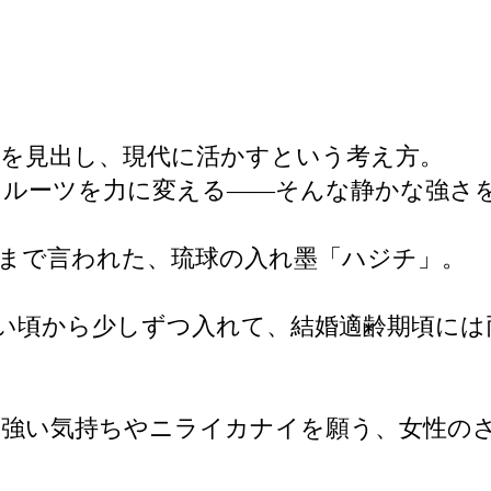
を見出し、現代に活かすという考え方。
、ルーツを力に変える――そんな静かな強さ
まで言われた、琉球の入れ墨「ハジチ」。
い頃から少しずつ入れて、結婚適齢期頃には
る強い気持ちやニライカナイを願う、女性の