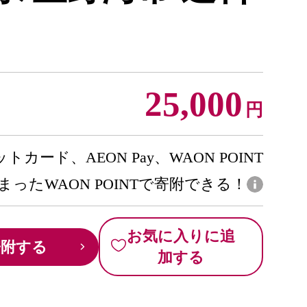
25,000
円
トカード、AEON Pay、WAON POINT
まったWAON POINTで寄附できる！
お気に入りに追
寄附する
加する