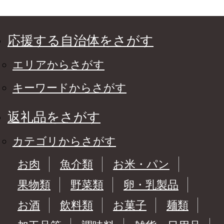
応援する自治体をさがす
エリアからさがす
キーワードからさがす
返礼品をさがす
カテゴリからさがす
お肉
魚介類
お米・パン
果物類
野菜類
卵・乳製品
お酒
飲料類
お菓子
麺類