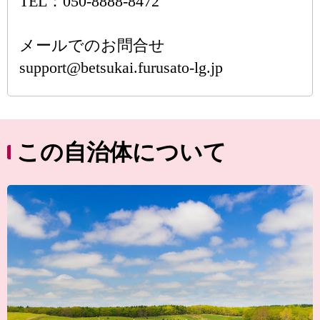
TEL：050-8888-8472
メールでのお問合せ
support@betsukai.furusato-lg.jp
この自治体について