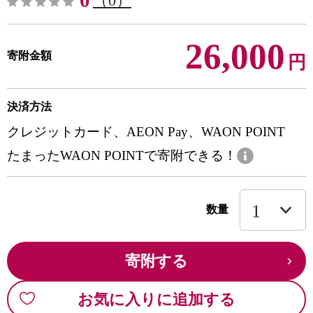
0
（0）
26,000
寄附金額
円
決済方法
クレジットカード、AEON Pay、WAON POINT
たまったWAON POINTで寄附できる！
数量
寄附する
お気に入りに追加する