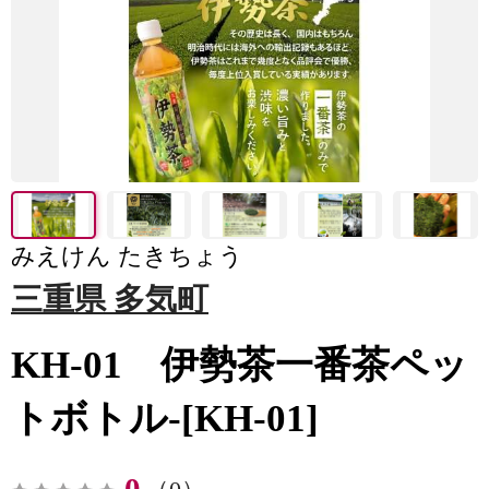
みえけん たきちょう
三重県 多気町
KH-01 伊勢茶一番茶ペッ
トボトル-[KH-01]