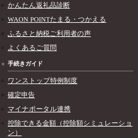
かんたん返礼品診断
WAON POINTたまる・つかえる
ふるさと納税ご利用者の声
よくあるご質問
手続きガイド
ワンストップ特例制度
確定申告
マイナポータル連携
控除できる金額（控除額シミュレーショ
ン）