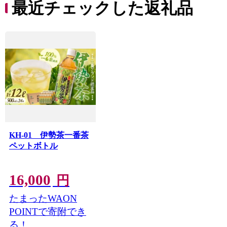
最近チェックした返礼品
KH-01 伊勢茶一番茶
ペットボトル
16,000
円
たまったWAON
POINTで寄附でき
る！