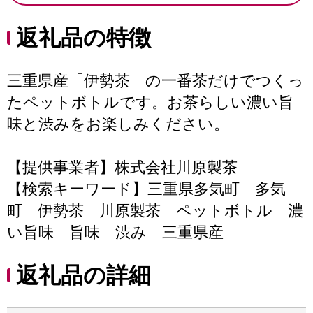
返礼品の特徴
三重県産「伊勢茶」の一番茶だけでつくっ
たペットボトルです。お茶らしい濃い旨
味と渋みをお楽しみください。
【提供事業者】株式会社川原製茶
【検索キーワード】三重県多気町 多気
町 伊勢茶 川原製茶 ペットボトル 濃
い旨味 旨味 渋み 三重県産
返礼品の詳細