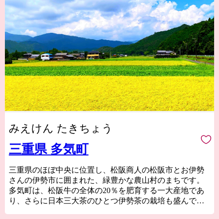
みえけん たきちょう
三重県 多気町
三重県のほぼ中央に位置し、松阪商人の松阪市とお伊勢
さんの伊勢市に囲まれた、緑豊かな農山村のまちです。
多気町は、松阪牛の全体の20％を肥育する一大産地であ
り、さらに日本三大茶のひとつ伊勢茶の栽培も盛んで
す。他にも、多気町特産の伊勢芋や、多気町発祥の前川