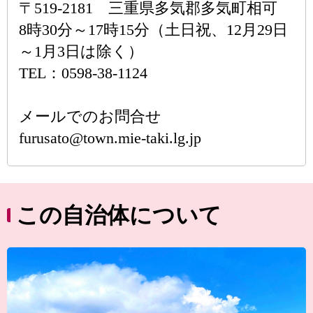
〒519-2181 三重県多気郡多気町相可
8時30分～17時15分（土日祝、12月29日
～1月3日は除く）
TEL：0598-38-1124
メールでのお問合せ
furusato@town.mie-taki.lg.jp
この自治体について