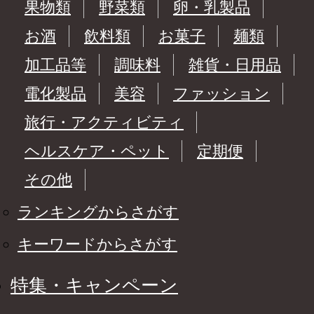
果物類
野菜類
卵・乳製品
お酒
飲料類
お菓子
麺類
加工品等
調味料
雑貨・日用品
電化製品
美容
ファッション
旅行・アクティビティ
ヘルスケア・ペット
定期便
その他
ランキングからさがす
キーワードからさがす
特集・キャンペーン