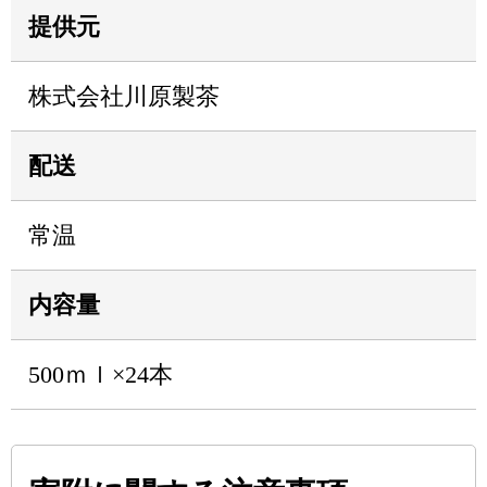
提供元
株式会社川原製茶
配送
常温
内容量
500ｍｌ×24本