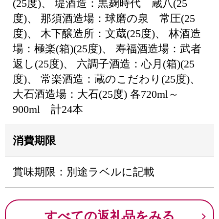
(25度)、 堤酒造：黒麹時代 蔵八(25
度)、 那須酒造場：球磨の泉 常圧(25
度)、 木下醸造所：文蔵(25度)、 林酒造
場：極楽(箱)(25度)、 寿福酒造場：武者
返し(25度)、 六調子酒造：心月(箱)(25
度)、 常楽酒造：蔵のこだわり(25度)、
大石酒造場：大石(25度) 各720ml～
900ml 計24本
消費期限
賞味期限：別途ラベルに記載
すべての返礼品をみる