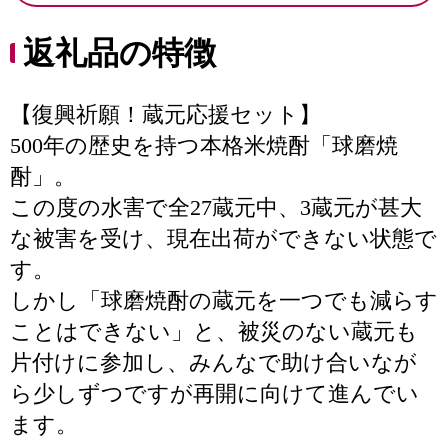
返礼品の特徴
【復興祈願！蔵元応援セット】
500年の歴史を持つ本格米焼酎「球磨焼
酎」。
この度の水害で全27蔵元中、3蔵元が甚大
な被害を受け、現在出荷ができない状態で
す。
しかし「球磨焼酎の蔵元を一つでも減らす
ことはできない」と、被災のない蔵元も
片付けに参加し、みんなで助け合いなが
ら少しずつですが再開に向けて進んでい
ます。