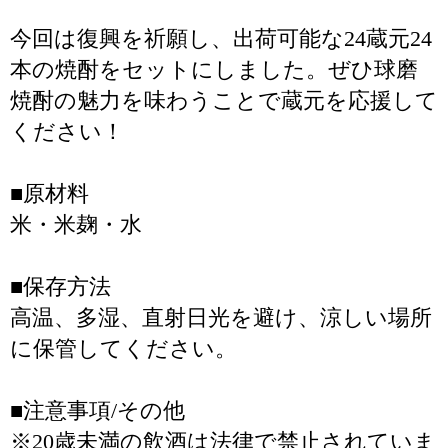
今回は復興を祈願し、出荷可能な24蔵元24
本の焼酎をセットにしました。ぜひ球磨
焼酎の魅力を味わうことで蔵元を応援して
ください！
■原材料
米・米麹・水
■保存方法
高温、多湿、直射日光を避け、涼しい場所
に保管してください。
■注意事項/その他
※20歳未満の飲酒は法律で禁止されていま