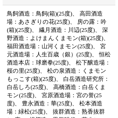
鳥飼酒造：鳥飼(箱)(25度)、 高田酒造
場：あさぎりの花(25度)、 房の露：吟
(箱)(25度)、 繊月酒造：川辺(25度)、 深
野酒造：よけまんくまモン(箱)(25度)、
福田酒造場：山河くまモン(25度)、 宮
元酒造場：人生百歳（銀）(25度)、 恒松
酒造本店：球磨拳(25度)、 松下醸造場：
桜の里(25度)、 松の泉酒造：くまモン
もっこす(箱)(25度)、 白岳酒造研究所：
白岳しろ(25度)、 高橋酒造：白岳くま
モン(25度)、 宮原酒造場：宮の誉(25
度)、 豊永酒造：華(25度)、 松本酒造
場：緑松(25度)、 抜群酒造：熟香抜群