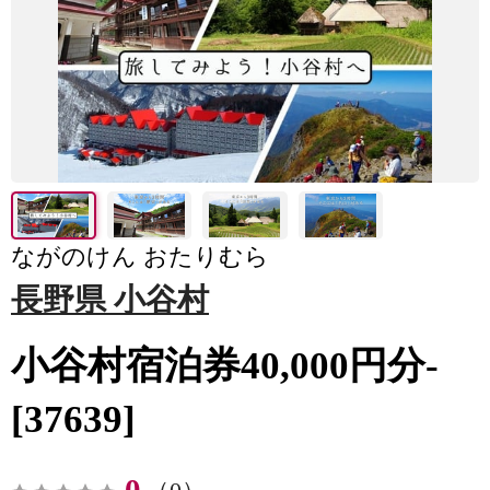
ながのけん おたりむら
長野県 小谷村
小谷村宿泊券40,000円分-
[37639]