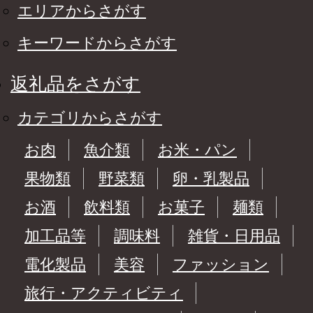
エリアからさがす
キーワードからさがす
返礼品をさがす
カテゴリからさがす
お肉
魚介類
お米・パン
果物類
野菜類
卵・乳製品
お酒
飲料類
お菓子
麺類
加工品等
調味料
雑貨・日用品
電化製品
美容
ファッション
旅行・アクティビティ