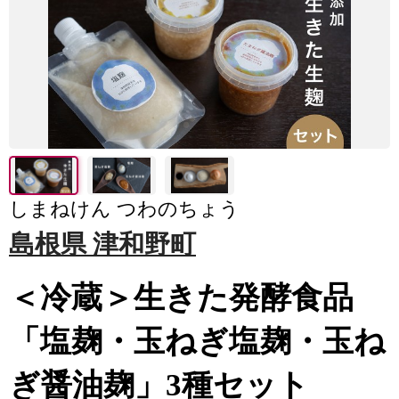
しまねけん つわのちょう
島根県 津和野町
＜冷蔵＞生きた発酵食品
「塩麹・玉ねぎ塩麹・玉ね
ぎ醤油麹」3種セット