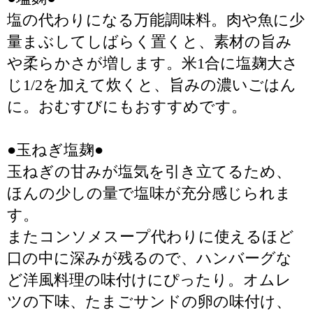
塩の代わりになる万能調味料。肉や魚に少
量まぶしてしばらく置くと、素材の旨み
や柔らかさが増します。米1合に塩麹大さ
じ1/2を加えて炊くと、旨みの濃いごはん
に。おむすびにもおすすめです。
●玉ねぎ塩麹●
玉ねぎの甘みが塩気を引き立てるため、
ほんの少しの量で塩味が充分感じられま
す。
またコンソメスープ代わりに使えるほど
口の中に深みが残るので、ハンバーグな
ど洋風料理の味付けにぴったり。オムレ
ツの下味、たまごサンドの卵の味付け、