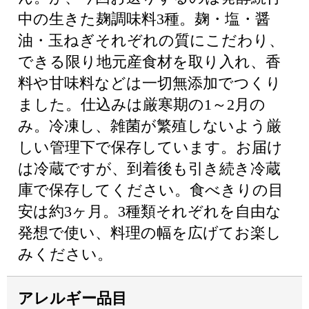
中の生きた麹調味料3種。麹・塩・醤
油・玉ねぎそれぞれの質にこだわり、
できる限り地元産食材を取り入れ、香
料や甘味料などは一切無添加でつくり
ました。仕込みは厳寒期の1～2月の
み。冷凍し、雑菌が繁殖しないよう厳
しい管理下で保存しています。お届け
は冷蔵ですが、到着後も引き続き冷蔵
庫で保存してください。食べきりの目
安は約3ヶ月。3種類それぞれを自由な
発想で使い、料理の幅を広げてお楽し
みください。
アレルギー品目