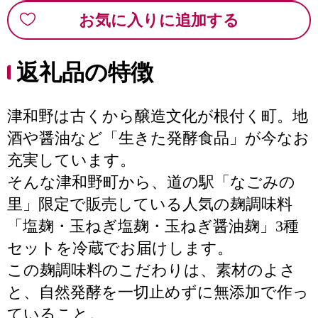
お気に入りに追加する
返礼品の特徴
津和野は古くから醸造文化が根付く町。地
酒や醤油など「生きた発酵食品」が今なお
充実しています。
そんな津和野町から、道の駅「なごみの
里」限定で販売している人気の麹調味料
「塩麹・玉ねぎ塩麹・玉ねぎ醤油麹」3種
セットを冷蔵でお届けします。
この麹調味料のこだわりは、素材のよさ
と、自然発酵を一切止めずに無添加で作っ
ていること。