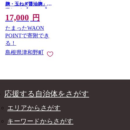
麹・玉ねぎ醤油麹」3
種セット【1735467】
17,000
円
たまったWAON
POINTで寄附でき
る！
島根県津和野町
応援する自治体をさがす
エリアからさがす
キーワードからさがす