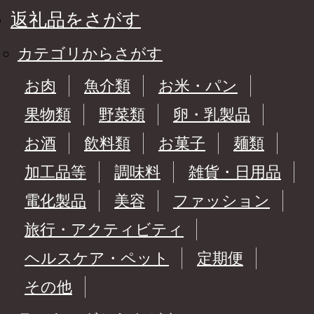
返礼品をさがす
カテゴリからさがす
お肉
魚介類
お米・パン
果物類
野菜類
卵・乳製品
お酒
飲料類
お菓子
麺類
加工品等
調味料
雑貨・日用品
電化製品
美容
ファッション
旅行・アクティビティ
ヘルスケア・ペット
定期便
その他