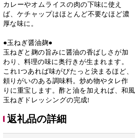
カレーやオムライスの肉の下味に使え
ば、ケチャップはほとんど不要なほど濃
厚な味に。
●玉ねぎ醤油麹●
玉ねぎと麹の旨みに醤油の香ばしさが加
わり、料理の味に奥行きが生まれます。
これ1つあれば味がぴたっと決まるほど、
頼りがいのある調味料。炒め物やタレ作
りに重宝します。酢と油を加えれば、和風
玉ねぎドレッシングの完成!
返礼品の詳細