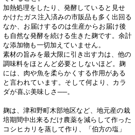
加熱処理をしたり、発酵していると見せ
かけたガス注入済みの市販品も多く出回る
なか、お届けするのは生産からお届け後
も自然な発酵を続ける生きた麹です。余計
な添加物も一切加えていません。
素材の旨みを最大限に引き出す力は、他の
調味料をほとんど必要としないほど。麹
には、肉や魚を柔らかくする作用がある
と言われています。そして何より、カラ
ダが喜ぶ美味しさ──。
麹は、津和野町木部地区など、地元産の栽
培期間中出来るだけ農薬を減らして作った
コシヒカリを蒸して作り、「伯方の塩」