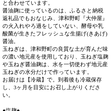
と合わせています。
醤油麹に使っているのは、ふるさと納税
返礼品でもおなじみ、津和野町『大仲屋』
の火入れやろ過をしていない、酵母や乳
酸菌が生きたフレッシュな生揚げ(きあげ)
醤油。
玉ねぎは、津和野町の良質な土が育んだ味
の濃い地元産を使用しており、玉ねぎ塩麹
や玉ねぎ醤油麹は、水を一切使わず地元産
玉ねぎの水分だけで作っています。
お届けは【冷蔵】で。到着後も冷蔵保存
し、3ヶ月を目安にお召し上がりくださ
い。
●塩麹●