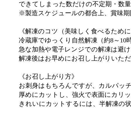
できてしまった数だけの不定期・数量
※製造スケジュールの都合上、賞味期
《解凍のコツ（美味しく食べるために
冷蔵庫でゆっくり自然解凍（約8～10
急な加熱や電子レンジでの解凍は避
解凍後はお早めにお召し上がりいた
《お召し上がり方》
お刺身はもちろんですが、カルパッ
厚めにカットし、強火で表面にカリ
きれいにカットするには、半解凍の
------------------------------------------------------