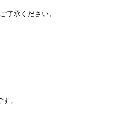
めご了承ください。
。
です。