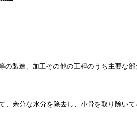
等の製造、加工その他の工程のうち主要な部
て、余分な水分を除去し、小骨を取り除い