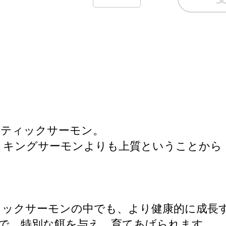
！
ンティックサーモン。
多く、キングサーモンよりも上質ということか
ィックサーモンの中でも、より健康的に成長
で、特別な餌を与え、育てあげられます。