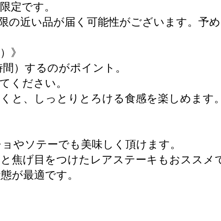
限定です。
限の近い品が届く可能性がございます。予
）》
時間）するのがポイント。
けてください。
だくと、しっとりとろける食感を楽しめます
チョやソテーでも美味しく頂けます。
ッと焦げ目をつけたレアステーキもおススメ
状態が最適です。
-------