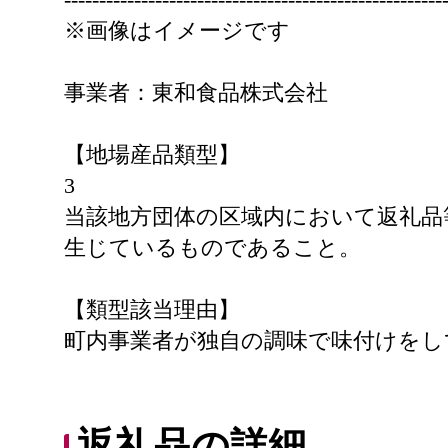
※画像はイメージです
事業者：東和食品株式会社
【地場産品類型】
3
当該地方団体の区域内において返礼品
生じているものであること。
【類型該当理由】
町内事業者が独自の調味で味付けをし
返礼品の詳細