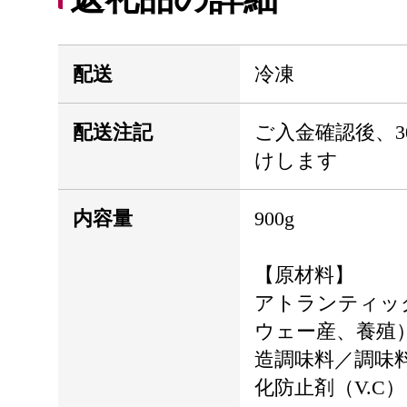
配送
冷凍
配送注記
ご入金確認後、3
けします
内容量
900g
【原材料】
アトランティッ
ウェー産、養殖
造調味料／調味
化防止剤（V.C