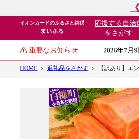
《
応援する
自治
イオンカードのふるさと納税
をさがす
重要なお知らせ
2026年7月
HOME
返礼品をさがす
【訳あり】エン