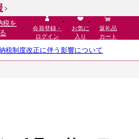
援
納税を
会員登録・
お気に
返礼品
る
ログイン
入り
カート
さと納税制度改正に伴う影響について