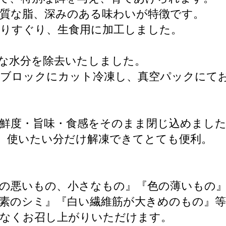
質な脂、深みのある味わいが特徴です。
よりすぐり、生食用に加工しました。
な水分を除去いたしました。
小ブロックにカット冷凍し、真空パックにて
鮮度・旨味・食感をそのまま閉じ込めまし
、使いたい分だけ解凍できてとても便利。
の悪いもの、小さなもの』『色の薄いもの
素のシミ』『白い繊維筋が大きめのもの』
りなくお召し上がりいただけます。