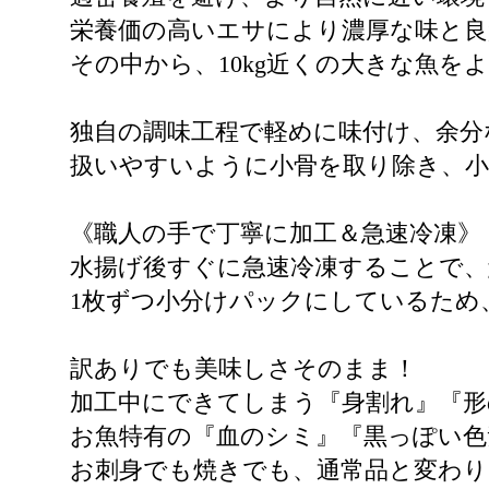
栄養価の高いエサにより濃厚な味と良
その中から、10kg近くの大きな魚を
独自の調味工程で軽めに味付け、余分
扱いやすいように小骨を取り除き、
《職人の手で丁寧に加工＆急速冷凍》
水揚げ後すぐに急速冷凍することで、
1枚ずつ小分けパックにしているため
訳ありでも美味しさそのまま！
加工中にできてしまう『身割れ』『形
お魚特有の『血のシミ』『黒っぽい色
お刺身でも焼きでも、通常品と変わ