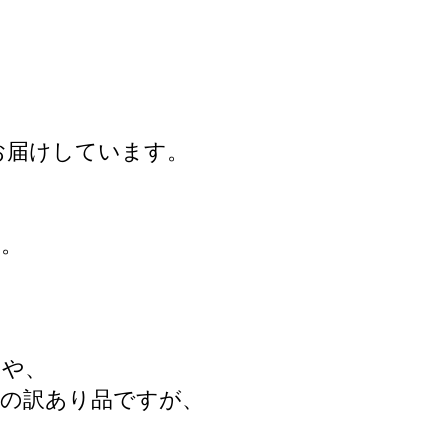
お届けしています。
た。
』や、
等の訳あり品ですが、