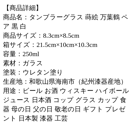
【商品詳細】
商品名：タンブラーグラス 蒔絵 万葉鶴 ペ
ア 黒 白
商品サイズ：8.3cm×8.5cm
箱サイズ：21.5cm×10cm×10.3cm
容量：250ml
素材：ガラス
塗装：ウレタン塗り
生産地：和歌山県海南市（紀州漆器産地）
用途：ビール お酒 ウィスキー ハイボール
ジュース 日本酒 コップ グラス カップ 食
器 母の日 父の日 敬老の日 ギフト プレゼ
ント 日本製 漆器 工芸