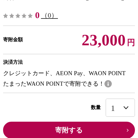
0
（0）
23,000
寄附金額
円
決済方法
クレジットカード、AEON Pay、WAON POINT
たまったWAON POINTで寄附できる！
数量
寄附する