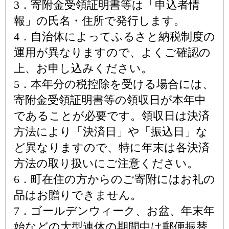
3．寄附金受領証明書等は「申込者情
報」の氏名・住所で発行します。
4．自治体によってふるさと納税制度の
運用が異なりますので、よくご確認の
上、お申し込みください。
5．本年分の税控除を受ける場合には、
寄附金受領証明書等の領収日が本年中
であることが必要です。領収日は決済
方法により「決済日」や「振込日」な
ど異なりますので、特に年末は各決済
方法の取り扱いにご注意ください。
6．町在住の方からのご寄附にはお礼の
品はお贈りできません。
7．ゴールデンウィーク、お盆、年末年
始などの大型連休の期間中は郵便振替