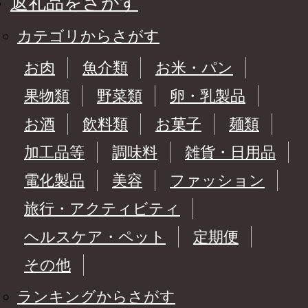
返礼品をさがす
カテゴリからさがす
お肉
魚介類
お米・パン
果物類
野菜類
卵・乳製品
お酒
飲料類
お菓子
麺類
加工品等
調味料
雑貨・日用品
電化製品
美容
ファッション
旅行・アクティビティ
ヘルスケア・ペット
定期便
その他
ランキングからさがす