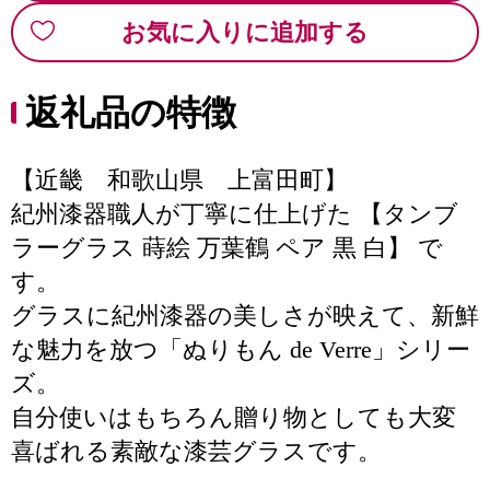
お気に入りに追加する
返礼品の特徴
【近畿 和歌山県 上富田町】
紀州漆器職人が丁寧に仕上げた 【タンブ
ラーグラス 蒔絵 万葉鶴 ペア 黒 白】 で
す。
グラスに紀州漆器の美しさが映えて、新鮮
な魅力を放つ「ぬりもん de Verre」シリー
ズ。
自分使いはもちろん贈り物としても大変
喜ばれる素敵な漆芸グラスです。