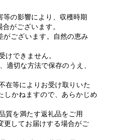
害等の影響により、収穫時期
場合がございます。
差がございます。自然の恵み
お受けできません。
き、適切な方法で保存のうえ、
ご不在等によりお受け取りいた
たしかねますので、あらかじめ
は品質を満たす返礼品をご用
変更してお届けする場合がご