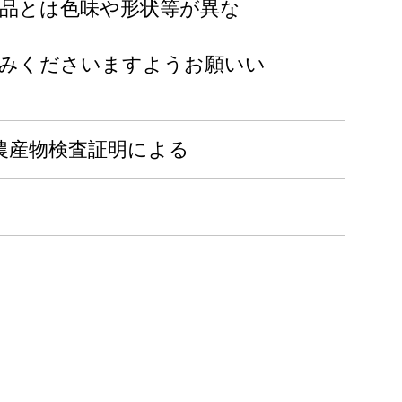
礼品とは色味や形状等が異な
込みくださいますようお願いい
1袋 農産物検査証明による