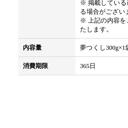
※ 掲載してい
る場合がござい
※ 上記の内容
たします。
内容量
夢つくし300g×
消費期限
365日