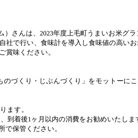
ファーム）さんは、2023年度上毛町うまいお米
自社で行い、食味計を導入し食味値の高いお
ご賞味ください。
選ばれるものづくり・じぶんづくり」をモットー
なります。
、到着後1ヶ月以内の消費をお勧めいたしま
所で保管ください。