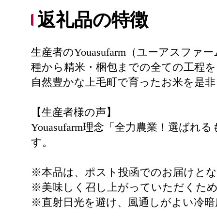
返礼品の特徴
生産者のYouasufarm（ユーアス
種から精米・梱包までの全ての工程を
自然豊かな上毛町で育ったお米を是非
【生産者様の声】
Youasufarm理念「全力農業！
す。
※本品は、ポスト投函でのお届けと
※美味しく召し上がっていただくため
※直射日光を避け、風通しがよい冷暗