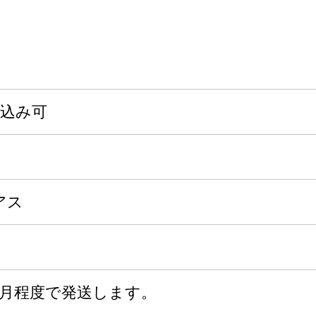
申込み可
アス
ヶ月程度で発送します。