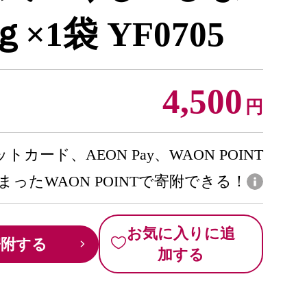
×1袋 YF0705
4,500
円
トカード、AEON Pay、WAON POINT
まったWAON POINTで寄附できる！
お気に入りに追
寄附する
加する