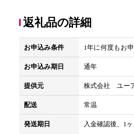
返礼品の詳細
お申込み条件
1年に何度もお
お申込み期日
通年
提供元
株式会社 ユー
配送
常温
発送期日
入金確認後、1