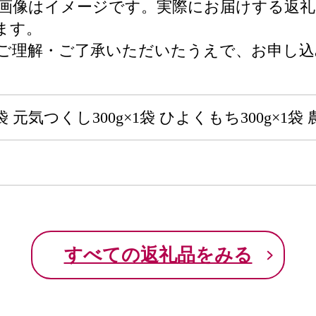
る画像はイメージです。実際にお届けする返
ます。
をご理解・ご了承いただいたうえで、お申し
1袋 元気つくし300g×1袋 ひよくもち300g×
すべての返礼品をみる