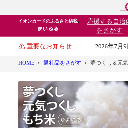
《
応援する
自治
イオンカードのふるさと納税
をさがす
重要なお知らせ
2026年7月
HOME
返礼品をさがす
夢つくし＆元気つ